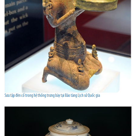
Sưu tập đèn cổ trong hệ thống trưng bày tại Bảo tàng Lịch sử Quốc gia