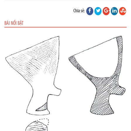
Chia sẻ:
BÀI NỔI BẬT