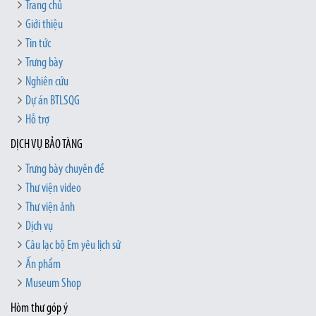
Trang chủ
Giới thiệu
Tin tức
Trưng bày
Nghiên cứu
Dự án BTLSQG
Hỗ trợ
DỊCH VỤ BẢO TÀNG
Trưng bày chuyên đề
Thư viện video
Thư viện ảnh
Dịch vụ
Câu lạc bộ Em yêu lịch sử
Ấn phẩm
Museum Shop
Hòm thư góp ý