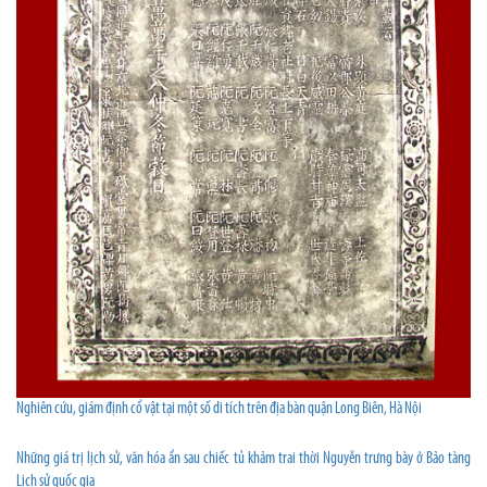
Nghiên cứu, giám định cổ vật tại một số di tích trên địa bàn quận Long Biên, Hà Nội
Những giá trị lịch sử, văn hóa ẩn sau chiếc tủ khảm trai thời Nguyễn trưng bày ở Bảo tàng
Lịch sử quốc gia