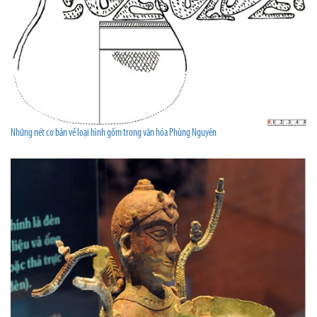
Những nét cơ bản về loại hình gốm trong văn hóa Phùng Nguyên