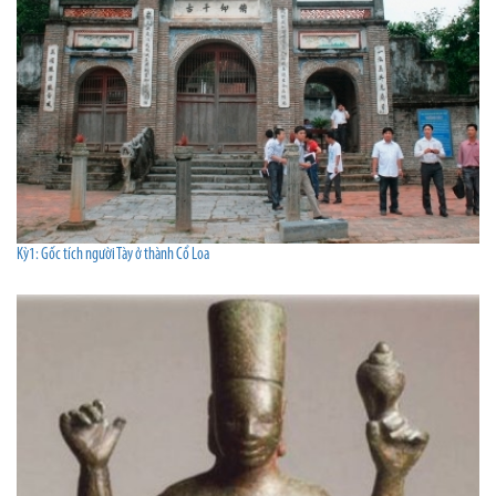
Kỳ1: Gốc tích người Tày ở thành Cổ Loa