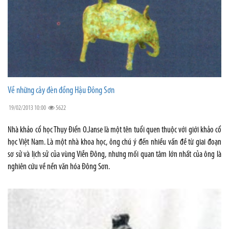
Về những cây đèn đồng Hậu Đông Sơn
19/02/2013 10:00
5622
Nhà khảo cổ học Thụy Điển O.Janse là một tên tuổi quen thuộc với giới khảo cổ
học Việt Nam. Là một nhà khoa học, ông chú ý đến nhiều vấn đề từ giai đoạn
sơ sử và lịch sử của vùng Viễn Đông, nhưng mối quan tâm lớn nhất của ông là
nghiên cứu về nền văn hóa Đông Sơn.