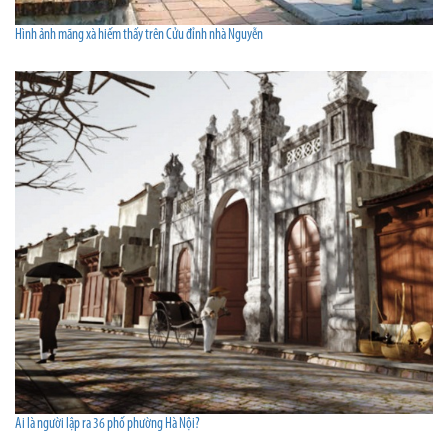
Hình ảnh mãng xà hiếm thấy trên Cửu đỉnh nhà Nguyễn
Ai là người lập ra 36 phố phường Hà Nội?