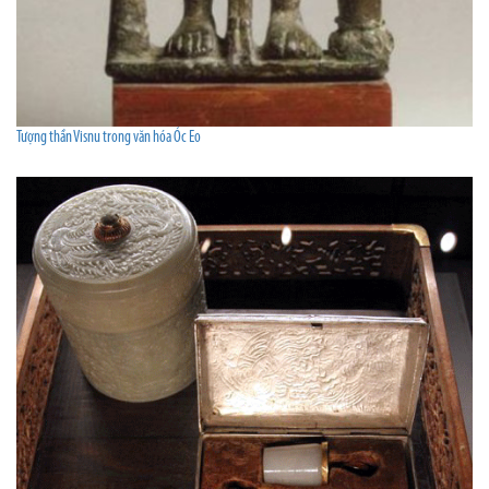
Tượng thần Visnu trong văn hóa Óc Eo