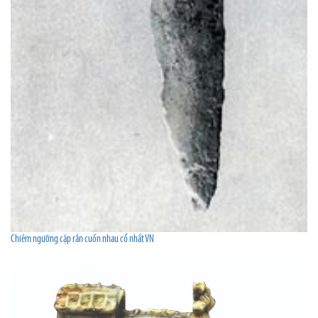
Chiêm ngưỡng cặp rắn cuốn nhau cổ nhất VN