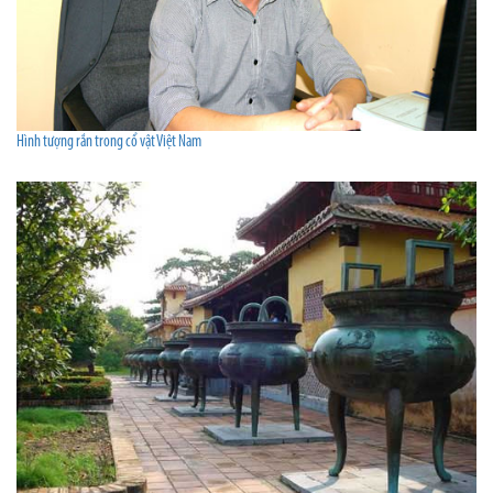
Hình tượng rắn trong cổ vật Việt Nam