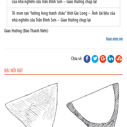
Tô men rạn “lưỡng long tranh châu” thời Gia Long – Ảnh tài liệu của
nhà nghiên cứu Trần Đình Sơn – Giao Hưởng chụp lại
Giao Hưởng (Báo Thanh Niên)
hue.vnn.vn
Chia sẻ:
BÀI NỔI BẬT