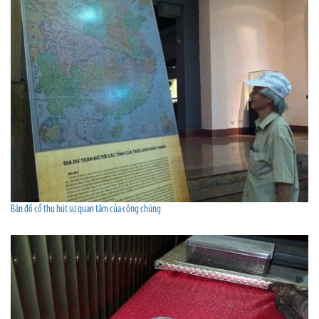
Bản đồ cổ thu hút sự quan tâm của công chúng