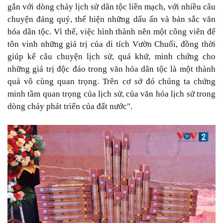
gắn với dòng chảy lịch sử dân tộc liền mạch, với nhiều câu
chuyện đáng quý, thể hiện những dấu ấn và bản sắc văn
hóa dân tộc. Vì thế, việc hình thành nên một công viên để
tôn vinh những giá trị của di tích Vườn Chuối, đồng thời
giúp kể câu chuyện lịch sử, quá khứ, minh chứng cho
những giá trị độc đáo trong văn hóa dân tộc là một thành
quả vô cùng quan trọng. Trên cơ sở đó chúng ta chứng
minh tầm quan trọng của lịch sử, của văn hóa lịch sử trong
dòng chảy phát triển của đất nước".