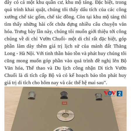
đây có cả một khu quần cư, khu mộ táng. Đặc biệt, trong
quá trình khai quật, chúng tôi thấy dấu tích của các công
xưởng chế tác gốm, chế tác đồng. Còn tại khu mộ táng thì
tìm thấy những hài cốt chứa đựng nhiều câu chuyện văn
hóa. Trưng bày lần này, chúng tôi muốn giới thiệu tới công
chúng về di chỉ Vườn Chuối- một di chỉ rất đặc biệt, góp
phần làm dày thêm giá trị lịch sử của mảnh đất Thăng
Long - Hà Nội. Với tinh thần bảo tồn và phát huy chúng tôi
cũng mong muốn góp phần vào quá trình đề nghị lên Bộ
Văn hóa, Thể thao và Du lịch công nhận Di tích Vườn
Chuối là di tích cấp Bộ và có kế hoạch bảo tồn phát huy
giá trị di tích cho hôm nay và các thế hệ mai sau".