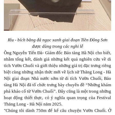
Rìu - bích bằng đá ngọc xanh giai đoạn Tiền Đông Sơn
được dùng trong các nghi lễ
Ông Nguyễn Tiến Đà- Giám đốc Bảo tàng Hà Nội cho biết,
nhằm tổng kết, đánh giá những kết quả nghiên cứu về di
tích Vườn Chuối và giới thiệu những giá trị đặc trưng riêng
biệt cùng những nhận thức mới về lịch sử Thăng Long - Hà
Nội giai đoạn Nhà nước sớm từ di tích Vườn Chuối, Bảo
tàng Hà Nội đã tổ chức trưng bày chuyên đề “Những khám
phá khảo cổ từ Vườn Chuối”. Đây cũng là một trong những
hoạt động thiết thực, có ý nghĩa quan trọng của Festival
Thăng Long - Hà Nội năm 2025.
"Chúng tôi dành 750m để kể câu chuyện Vườn Chuối. Ở