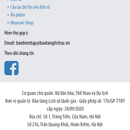
Câu lạc bộ Em yêu lịch sử
Ấn phẩm
Museum Shop
Hòm thư góp ý
Email: banbientap@baotanglichsu.vn
Theo dõi chúng tôi
Cơ quan chủ quản: Bộ Văn hóa, Thể thao và Du lịch
Đơn vị quản lý: Bảo tàng Lịch sử Quốc gia - Giấy phép số: 176/GP-TTĐT
cấp ngày: 24/09/2020
Địa chỉ: Số 1, Tràng Tiền, Cửa Nam, Hà Nội
Số 216, Trần Quang Khải, Hoàn Kiếm, Hà Nội