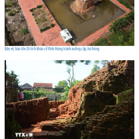
Bảo vệ, bảo tồn Di tích khảo cổ Vĩnh Hưng tránh xuống cấp, hư hỏng