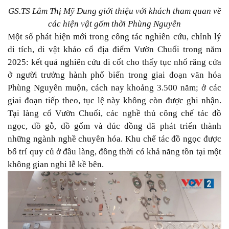
GS.TS Lâm Thị Mỹ Dung giới thiệu với khách tham quan về
các hiện vật gốm thời Phùng Nguyên
Một số phát hiện mới trong công tác nghiên cứu, chỉnh lý
di tích, di vật khảo cổ địa điểm Vườn Chuối trong năm
2025: kết quả nghiên cứu di cốt cho thấy tục nhổ răng cửa
ở người trưởng hành phổ biến trong giai đoạn văn hóa
Phùng Nguyên muộn, cách nay khoảng 3.500 năm; ở các
giai đoạn tiếp theo, tục lệ này không còn được ghi nhận.
Tại làng cổ Vườn Chuối, các nghề thủ công chế tác đồ
ngọc, đồ gỗ, đồ gốm và đúc đồng đã phát triển thành
những ngành nghề chuyên hóa. Khu chế tác đồ ngọc được
bố trí quy củ ở đầu làng, đồng thời có khả năng tồn tại một
không gian nghi lễ kề bên.