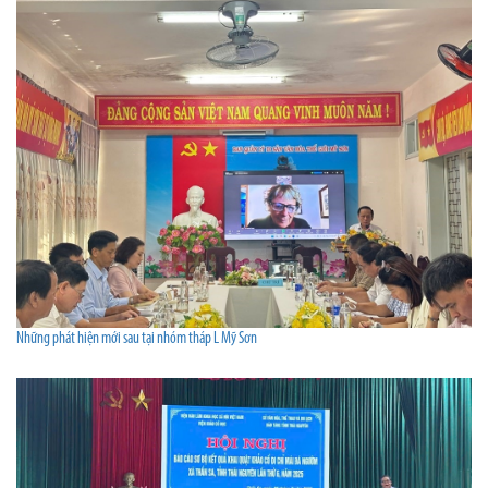
Những phát hiện mới sau tại nhóm tháp L Mỹ Sơn