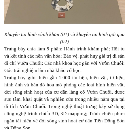
Khuyên tai hình vành khăn (01) và khuyên tai hình gối quạ
(02)
Trưng bày chia làm 5 phần: Hành trình khám phá; Hội tụ
và kết tinh các nền văn hóa; Bảo vệ, phát huy giá trị di sản
di chỉ Vườn Chuối; Các nhà khoa học gắn với Vườn Chuối;
Góc trải nghiệm làm nhà khảo cổ học.
Trưng bày giới thiệu gần 1.000 tài liệu, hiện vật, tư liệu,
hình ảnh và bản đồ họa mô phỏng các loại hình hiện vật,
đời sống sinh hoạt của cư dân làng cổ Vườn Chuối, được
sưu tầm, khai quật và nghiên cứu trong nhiều năm qua tại
di tích Vườn Chuối. Trong nghệ thuật trưng bày sử dụng
công nghệ trình chiếu 3D, 3D mapping; Trình chiếu phim
ngắn tái hiện về đời sống sinh hoạt cư dân Tiền Đông Sơn
và Đông Sơn.