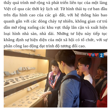
thấy quá trình mở rộng và phát triển liên tục của một làng
Việt cổ qua các thời kỳ lịch sử. Từ hình thái tụ cư ban đầu
trên địa hình cao của các gò đất, với hệ thống hào bao
quanh gắn với các dòng chảy tự nhiên, không gian cư trú
dần mở rộng xuống các khu vực thấp lân cận và xuất hiện
loại hình nhà sàn, nhà dài. Những tư liệu này tiếp tục
khẳng định sự hiện diện của một xã hội có tổ chức, với sự
phân công lao động đạt trình độ tương đối cao.