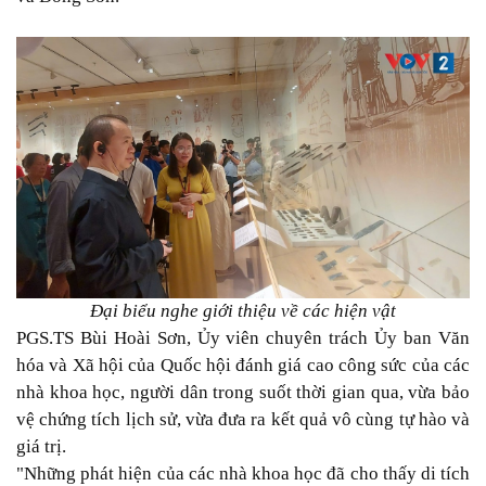
Đại biểu nghe giới thiệu về các hiện vật
PGS.TS Bùi Hoài Sơn, Ủy viên chuyên trách Ủy ban Văn
hóa và Xã hội của Quốc hội đánh giá cao công sức của các
nhà khoa học, người dân trong suốt thời gian qua, vừa bảo
vệ chứng tích lịch sử, vừa đưa ra kết quả vô cùng tự hào và
giá trị.
"Những phát hiện của các nhà khoa học đã cho thấy di tích