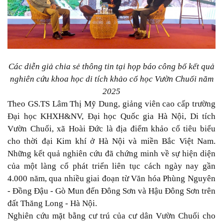
Các diễn giả chia sẻ thông tin tại họp báo công bố kết quả
nghiên cứu khoa học di tích khảo cổ học Vườn Chuối năm
2025
Theo GS.TS Lâm Thị Mỹ Dung, giảng viên cao cấp trường
Đại học KHXH&NV, Đại học Quốc gia Hà Nội, Di tích
Vườn Chuối, xã Hoài Đức là địa điểm khảo cổ tiêu biểu
cho thời đại Kim khí ở Hà Nội và miền Bắc Việt Nam.
Những kết quả nghiên cứu đã chứng minh về sự hiện diện
của một làng cổ phát triển liên tục cách ngày nay gần
4.000 năm, qua nhiều giai đoạn từ Văn hóa Phùng Nguyên
- Đồng Đậu - Gò Mun đến Đông Sơn và Hậu Đông Sơn trên
đất Thăng Long - Hà Nội.
Nghiên cứu mặt bằng cư trú của cư dân Vườn Chuối cho