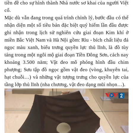
tiền đề cho sự hình thành Nhà nước sơ khai của người Việt
cổ.
Mặc dù vẫn đang trong quá trình chỉnh lý, bước đầu có thể
nhận diện một số tiêu bản đặc biệt quý hiếm lần đầu được
ghi nhận trong lịch sử nghiên cứu giai đoạn Kim khí ở
miền Bắc Việt Nam và Hà Nội gồm: Rìu - bích chất liệu đá
ngọc màu xanh, biểu trưng quyền lực thủ lĩnh, là đồ tùy
táng trong một ngôi mộ giai đoạn Tiền Đông Sơn, cách nay
khoảng 3.500 năm; Vật đeo mô phỏng hình đầu chim
phượng; Sưu tập đồ ngọc gồm vật đeo (vòng, khuyên tai,
hạt chuỗi…) và những vật tượng trưng cho quyền lực của
tầng lớp thủ lĩnh (nha chương, vật đeo dạng mũi nhọn…).