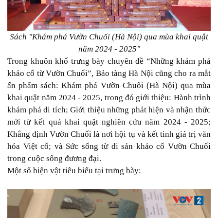
Sách "Khám phá Vườn Chuối (Hà Nội) qua mùa khai quật
năm 2024 - 2025"
Trong khuôn khổ trưng bày chuyên đề “Những khám phá
khảo cổ từ Vườn Chuối”, Bảo tàng Hà Nội cũng cho ra mắt
ấn phẩm sách: Khám phá Vườn Chuối (Hà Nội) qua mùa
khai quật năm 2024 - 2025, trong đó giới thiệu: Hành trình
khám phá di tích; Giới thiệu những phát hiện và nhận thức
mới từ kết quả khai quật nghiên cứu năm 2024 - 2025;
Khẳng định Vườn Chuối là nơi hội tụ và kết tinh giá trị văn
hóa Việt cổ; và Sức sống từ di sản khảo cổ Vườn Chuối
trong cuộc sống đương đại.
Một số hiện vật tiêu biểu tại trưng bày: