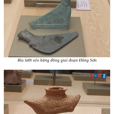
Rìu lưỡi xéo bằng đồng giai đoạn Đông Sơn