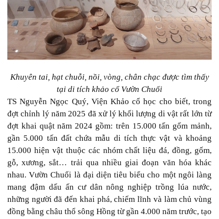
Khuyên tai, hạt chuỗi, nồi, vòng, chân chạc được tìm thấy
tại di tích khảo cổ Vườn Chuối
TS Nguyễn Ngọc Quý, Viện Khảo cổ học cho biết, trong
đợt chỉnh lý năm 2025 đã xử lý khối lượng di vật rất lớn từ
đợt khai quật năm 2024 gồm: trên 15.000 tấn gốm mảnh,
gần 5.000 tấn đất chứa mẫu di tích thực vật và khoảng
15.000 hiện vật thuộc các nhóm chất liệu đá, đồng, gốm,
gỗ, xương, sắt… trải qua nhiều giai đoạn văn hóa khác
nhau. Vườn Chuối là đại diện tiêu biểu cho một ngôi làng
mang đậm dấu ấn cư dân nông nghiệp trồng lúa nước,
những người đã đến khai phá, chiếm lĩnh và làm chủ vùng
đồng bằng châu thổ sông Hồng từ gần 4.000 năm trước, tạo