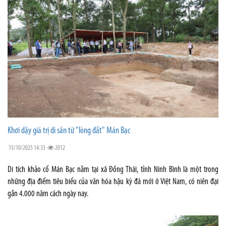
Khơi dậy giá trị di sản từ "lòng đất" Mán Bạc
15/10/2025 14:33
2012
Di tích khảo cổ Mán Bạc nằm tại xã Đồng Thái, tỉnh Ninh Bình là một trong
những địa điểm tiêu biểu của văn hóa hậu kỳ đá mới ở Việt Nam, có niên đại
gần 4.000 năm cách ngày nay.