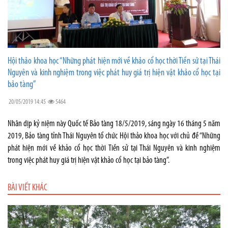
Hội thảo khoa học “Những phát hiện mới về khảo cổ học thời Tiền sử tại Thái
Nguyên và kinh nghiệm trong việc phát huy giá trị hiện vật khảo cổ học tại
bảo tàng”
20/05/2019 14:45
5464
Nhân dịp kỷ niệm này Quốc tế Bảo tàng 18/5/2019, sáng ngày 16 tháng 5 năm
2019, Bảo tàng tỉnh Thái Nguyên tổ chức Hội thảo khoa học với chủ đề “Những
phát hiện mới về khảo cổ học thời Tiền sử tại Thái Nguyên và kinh nghiệm
trong việc phát huy giá trị hiện vật khảo cổ học tại bảo tàng”.
BÀI VIẾT KHÁC