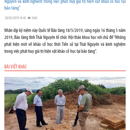
Nguyên và kinh nghiệm trong việc phát huy giá trị hiện vật khảo cổ học tại
bảo tàng”
20/05/2019 14:45
5465
Nhân dịp kỷ niệm này Quốc tế Bảo tàng 18/5/2019, sáng ngày 16 tháng 5 năm
2019, Bảo tàng tỉnh Thái Nguyên tổ chức Hội thảo khoa học với chủ đề “Những
phát hiện mới về khảo cổ học thời Tiền sử tại Thái Nguyên và kinh nghiệm
trong việc phát huy giá trị hiện vật khảo cổ học tại bảo tàng”.
BÀI VIẾT KHÁC