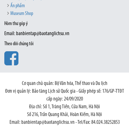
Ấn phẩm
Museum Shop
Hòm thư góp ý
Email: banbientap@baotanglichsu.vn
Theo dõi chúng tôi
Cơ quan chủ quản: Bộ Văn hóa, Thể thao và Du lịch
Đơn vị quản lý: Bảo tàng Lịch sử Quốc gia - Giấy phép số: 176/GP-TTĐT
cấp ngày: 24/09/2020
Địa chỉ: Số 1, Tràng Tiền, Cửa Nam, Hà Nội
Số 216, Trần Quang Khải, Hoàn Kiếm, Hà Nội
Email: banbientap@baotanglichsu.vn - Tel/Fax: 84.024.38252853