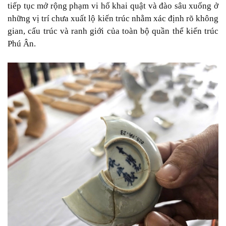
tiếp tục mở rộng phạm vi hố khai quật và đào sâu xuống ở
những vị trí chưa xuất lộ kiến trúc nhằm xác định rõ không
gian, cấu trúc và ranh giới của toàn bộ quần thể kiến trúc
Phú Ân.