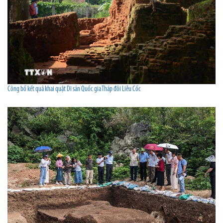
Công bố kết quả khai quật Di sản Quốc gia Tháp đôi Liễu Cốc