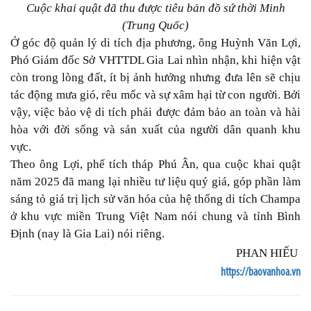
Cuộc khai quật đã thu được tiêu bản đồ sứ thời Minh
(Trung Quốc)
Ở góc độ quản lý di tích địa phương, ông Huỳnh Văn Lợi,
Phó Giám đốc Sở VHTTDL Gia Lai nhìn nhận, khi hiện vật
còn trong lòng đất, ít bị ảnh hưởng nhưng đưa lên sẽ chịu
tác động mưa gió, rêu mốc và sự xâm hại từ con người. Bởi
vậy, việc bảo vệ di tích phải được đảm bảo an toàn và hài
hòa với đời sống và sản xuất của người dân quanh khu
vực.
Theo ông Lợi, phế tích tháp Phú Ân, qua cuộc khai quật
năm 2025 đã mang lại nhiều tư liệu quý giá, góp phần làm
sáng tỏ giá trị lịch sử văn hóa của hệ thống di tích Champa
ở khu vực miền Trung Việt Nam nói chung và tỉnh Bình
Định (nay là Gia Lai) nói riêng.
PHAN HIẾU
https://baovanhoa.vn