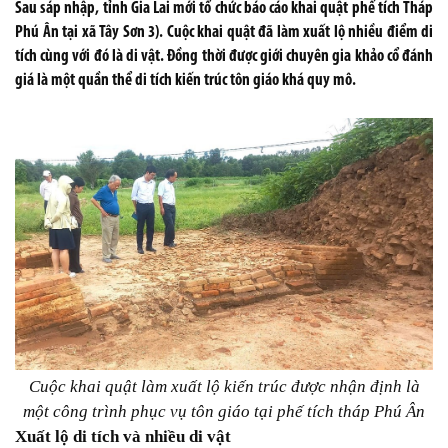
Sau sáp nhập, tỉnh Gia Lai mới tổ chức báo cáo khai quật phế tích Tháp
Phú Ân tại xã Tây Sơn 3). Cuộc khai quật đã làm xuất lộ nhiều điểm di
tích cùng với đó là di vật. Đồng thời được giới chuyên gia khảo cổ đánh
giá là một quần thể di tích kiến trúc tôn giáo khá quy mô.
Cuộc khai quật làm xuất lộ kiến trúc được nhận định là
một công trình phục vụ tôn giáo tại phế tích tháp Phú Ân
Xuất lộ di tích và nhiều di vật