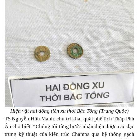
Hiện vật hai đồng tiền xu thời Bắc Tống (Trung Quốc)
TS Nguyễn Hữu Mạnh, chủ trì khai quật phế tích Tháp Phú
Ân cho biết: “Chúng tôi từng bước nhận diện được các đặc
trưng kỹ thuật của kiến trúc Champa qua hệ thống gạch