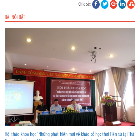
Chia sẻ:
BÀI NỔI BẬT
Hội thảo khoa học “Những phát hiện mới về khảo cổ học thời Tiền sử tại Thái