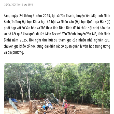
25/06/2025 10:49
1859
Sáng ngày 24 tháng 6 năm 2025, tại xã Yên Thành, huyện Yên Mô, tỉnh Ninh
Bình, Trường Đại học Khoa học Xã hội và Nhân văn (Đại học Quốc gia Hà Nội)
phối hợp với Sở Văn hóa và Thể thao tỉnh Ninh Bình đã tổ chức Hội nghị báo cáo
sơ bộ kết quả khai quật di tích Mán Bạc (xã Yên Thành, huyện Yên Mô, tỉnh Ninh
Bình) năm 2025. Hội nghị thu hút sự tham gia của nhiều nhà nghiên cứu,
chuyên gia khảo cổ học, cùng đại diện các cơ quan quản lý văn hóa trung ương
và địa phương.