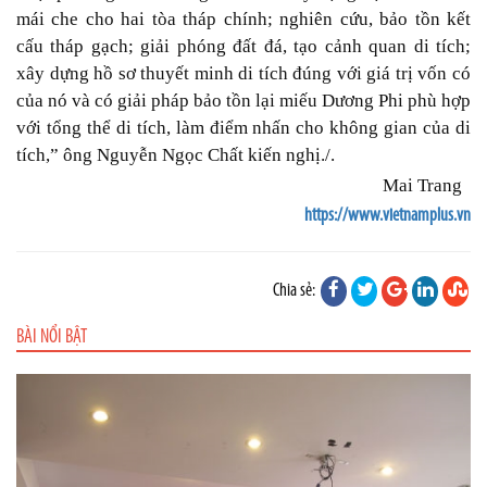
mái che cho hai tòa tháp chính; nghiên cứu, bảo tồn kết
cấu tháp gạch; giải phóng đất đá, tạo cảnh quan di tích;
xây dựng hồ sơ thuyết minh di tích đúng với giá trị vốn có
của nó và có giải pháp bảo tồn lại miếu Dương Phi phù hợp
với tổng thể di tích, làm điểm nhấn cho không gian của di
tích,” ông Nguyễn Ngọc Chất kiến nghị./.
Mai Trang
https://www.vietnamplus.vn
Chia sẻ:
BÀI NỔI BẬT