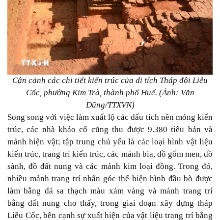
Cận cảnh các chi tiết kiến trúc của di tích Tháp đôi Liễu
Cốc, phường Kim Trà, thành phố Huế. (Ảnh: Văn
Dũng/TTXVN)
Song song với việc làm xuất lộ các dấu tích nền móng kiến
trúc, các nhà khảo cổ cũng thu được 9.380 tiêu bản và
mảnh hiện vật; tập trung chủ yếu là các loại hình vật liệu
kiến trúc, trang trí kiến trúc, các mảnh bia, đồ gốm men, đồ
sành, đồ đất nung và các mảnh kim loại đồng. Trong đó,
nhiều mảnh trang trí nhấn góc thể hiện hình đầu bò được
làm bằng đá sa thạch màu xám vàng và mảnh trang trí
bằng đất nung cho thấy, trong giai đoạn xây dựng tháp
Liễu Cốc, bên cạnh sự xuất hiện của vật liệu trang trí bằng