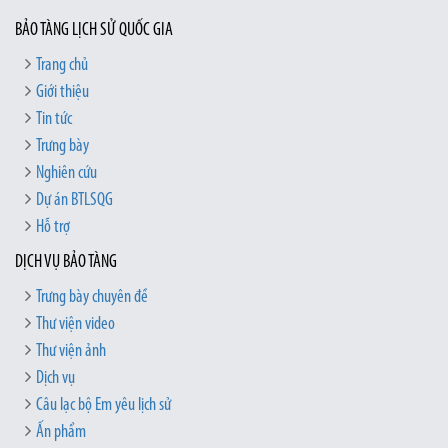
BẢO TÀNG LỊCH SỬ QUỐC GIA
Trang chủ
Giới thiệu
Tin tức
Trưng bày
Nghiên cứu
Dự án BTLSQG
Hỗ trợ
DỊCH VỤ BẢO TÀNG
Trưng bày chuyên đề
Thư viện video
Thư viện ảnh
Dịch vụ
Câu lạc bộ Em yêu lịch sử
Ấn phẩm