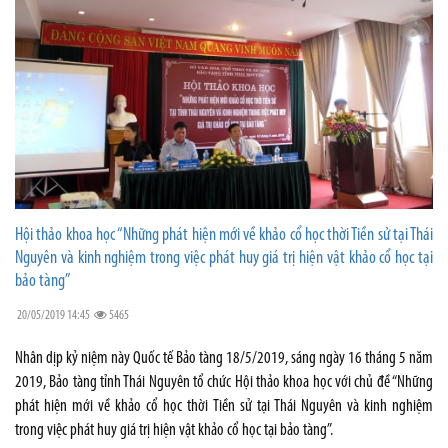
Hội thảo khoa học “Những phát hiện mới về khảo cổ học thời Tiền sử tại Thái
Nguyên và kinh nghiệm trong việc phát huy giá trị hiện vật khảo cổ học tại
bảo tàng”
20/05/2019 14:45
5465
Nhân dịp kỷ niệm này Quốc tế Bảo tàng 18/5/2019, sáng ngày 16 tháng 5 năm
2019, Bảo tàng tỉnh Thái Nguyên tổ chức Hội thảo khoa học với chủ đề “Những
phát hiện mới về khảo cổ học thời Tiền sử tại Thái Nguyên và kinh nghiệm
trong việc phát huy giá trị hiện vật khảo cổ học tại bảo tàng”.