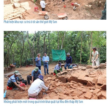
Phát hiện khu vực cư trú ở di sản thế giới Mỹ Sơn
Những phát hiện mới trong quá trình khai quật tại Khu đền tháp Mỹ Sơn