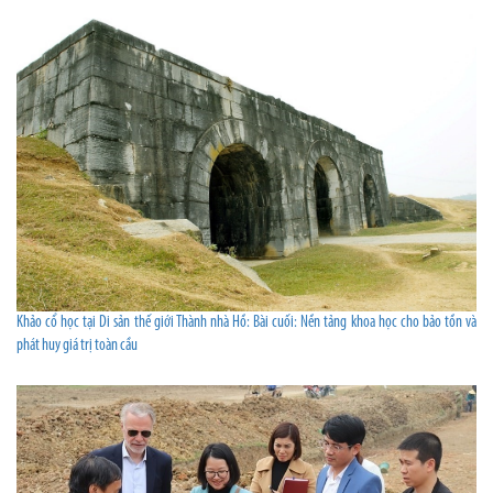
Khảo cổ học tại Di sản thế giới Thành nhà Hồ: Bài cuối: Nền tảng khoa học cho bảo tồn và
phát huy giá trị toàn cầu