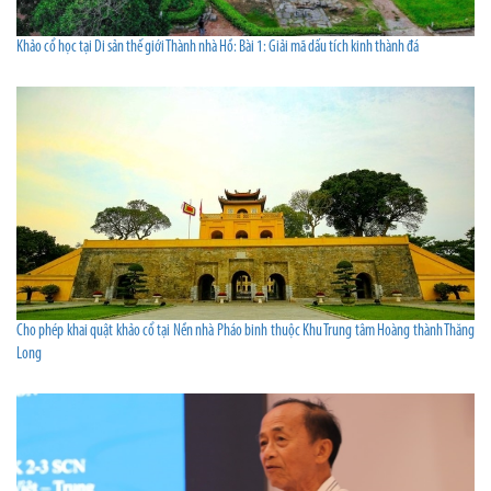
Khảo cổ học tại Di sản thế giới Thành nhà Hồ: Bài 1: Giải mã dấu tích kinh thành đá
Cho phép khai quật khảo cổ tại Nền nhà Pháo binh thuộc Khu Trung tâm Hoàng thành Thăng
Long