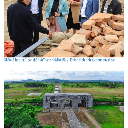
Khảo cổ học tại Di sản thế giới Thành nhà Hồ: Bài 2: Khẳng định tính xác thực của di sản