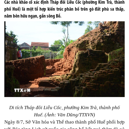
Các nhà khảo cổ xác định Tháp đôi Liễu Cốc (phường Kim Trà, thành
phố Huế) là một tổ hợp kiến trúc phân bố trên gò đất phù sa thấp,
nằm bên hữu ngạn, gần sông Bồ.
Di tích Tháp đôi Liễu Cốc, phường Kim Trà, thành phố
Huế. (Ảnh: Văn Dũng/TTXVN)
Ngày 8/7, Sở Văn hóa và Thể thao thành phố Huế phối hợp