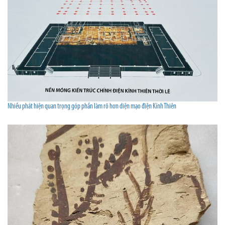
Nhiều phát hiện quan trọng góp phần làm rõ hơn diện mạo điện Kính Thiên