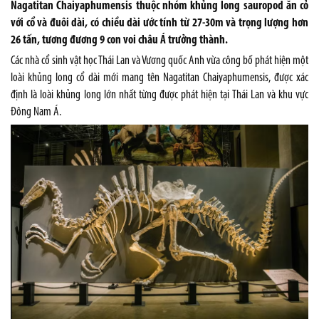
Nagatitan Chaiyaphumensis thuộc nhóm khủng long sauropod ăn cỏ
với cổ và đuôi dài, có chiều dài ước tính từ 27-30m và trọng lượng hơn
26 tấn, tương đương 9 con voi châu Á trưởng thành.
Các nhà cổ sinh vật học Thái Lan và Vương quốc Anh vừa công bố phát hiện một
loài khủng long cổ dài mới mang tên Nagatitan Chaiyaphumensis, được xác
định là loài khủng long lớn nhất từng được phát hiện tại Thái Lan và khu vực
Đông Nam Á.