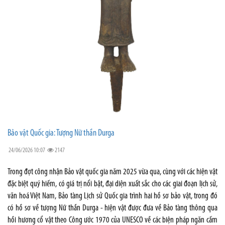
Bảo vật Quốc gia: Tượng Nữ thần Durga
24/06/2026 10:07
2147
Trong đợt công nhận Bảo vật quốc gia năm 2025 vừa qua, cùng với các hiện vật
đặc biệt quý hiếm, có giá trị nổi bật, đại diện xuất sắc cho các giai đoạn lịch sử,
văn hoá Việt Nam, Bảo tàng Lịch sử Quốc gia trình hai hồ sơ bảo vật, trong đó
có hồ sơ về tượng Nữ thần Durga - hiện vật được đưa về Bảo tàng thông qua
hồi hương cổ vật theo Công ước 1970 của UNESCO về các biện pháp ngăn cấm