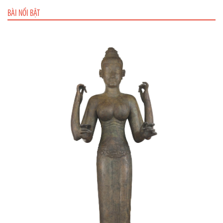
BÀI NỔI BẬT