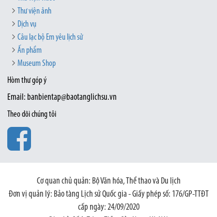
Thư viện ảnh
Dịch vụ
Câu lạc bộ Em yêu lịch sử
Ấn phẩm
Museum Shop
Hòm thư góp ý
Email: banbientap@baotanglichsu.vn
Theo dõi chúng tôi
Cơ quan chủ quản: Bộ Văn hóa, Thể thao và Du lịch
Đơn vị quản lý: Bảo tàng Lịch sử Quốc gia - Giấy phép số: 176/GP-TTĐT
cấp ngày: 24/09/2020