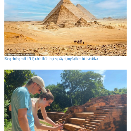
Bằng chứng mới tiết lộ cách thức thực sự xây dựng Đại kim tự tháp Giza