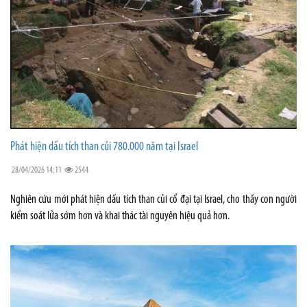
Phát hiện dấu tích than củi 780.000 năm tại Israel
28/04/2026 14:11
2544
Nghiên cứu mới phát hiện dấu tích than củi cổ đại tại Israel, cho thấy con người
kiểm soát lửa sớm hơn và khai thác tài nguyên hiệu quả hơn.