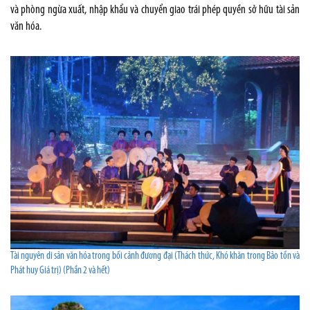
và phòng ngừa xuất, nhập khẩu và chuyển giao trái phép quyền sở hữu tài sản
văn hóa.
Tài nguyên di sản văn hóa trong bối cảnh đương đại (Thách thức, Khó khăn trong Bảo tồn và
Phát huy Giá trị) (Phần 2 và hết)