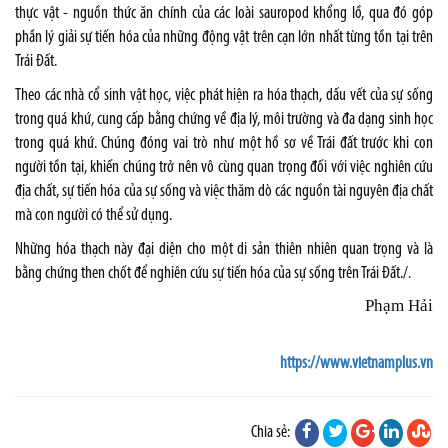
thực vật - nguồn thức ăn chính của các loài sauropod khổng lồ, qua đó góp
phần lý giải sự tiến hóa của những động vật trên cạn lớn nhất từng tồn tại trên
Trái Đất.
Theo các nhà cổ sinh vật học, việc phát hiện ra hóa thạch, dấu vết của sự sống
trong quá khứ, cung cấp bằng chứng về địa lý, môi trường và đa dạng sinh học
trong quá khứ. Chúng đóng vai trò như một hồ sơ về Trái đất trước khi con
người tồn tại, khiến chúng trở nên vô cùng quan trọng đối với việc nghiên cứu
địa chất, sự tiến hóa của sự sống và việc thăm dò các nguồn tài nguyên địa chất
mà con người có thể sử dụng.
Những hóa thạch này đại diện cho một di sản thiên nhiên quan trọng và là
bằng chứng then chốt để nghiên cứu sự tiến hóa của sự sống trên Trái Đất./.
Phạm Hải
https://www.vietnamplus.vn
Chia sẻ: