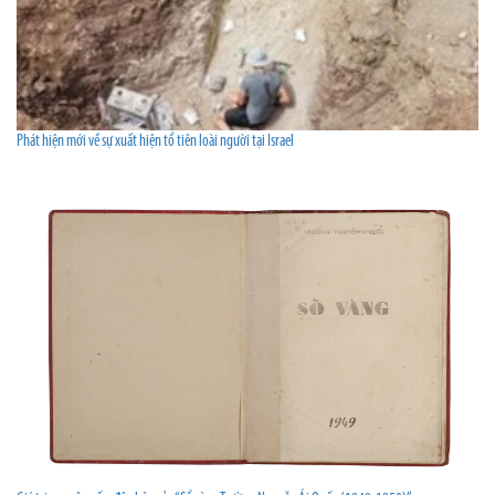
Phát hiện mới về sự xuất hiện tổ tiên loài người tại Israel