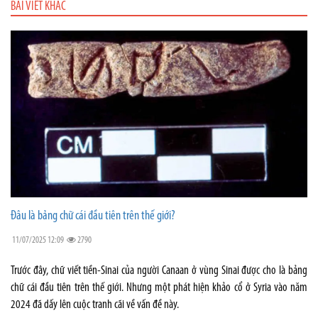
BÀI VIẾT KHÁC
Đâu là bảng chữ cái đầu tiên trên thế giới?
11/07/2025 12:09
2790
Trước đây, chữ viết tiền-Sinai của người Canaan ở vùng Sinai được cho là bảng
chữ cái đầu tiên trên thế giới. Nhưng một phát hiện khảo cổ ở Syria vào năm
2024 đã dấy lên cuộc tranh cãi về vấn đề này.