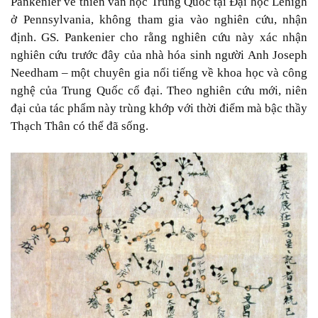
Pankenier về thiên văn học Trung Quốc tại Đại học Lehigh
ở Pennsylvania, không tham gia vào nghiên cứu, nhận
định. GS. Pankenier cho rằng nghiên cứu này xác nhận
nghiên cứu trước đây của nhà hóa sinh người Anh Joseph
Needham – một chuyên gia nổi tiếng về khoa học và công
nghệ của Trung Quốc cổ đại. Theo nghiên cứu mới, niên
đại của tác phẩm này trùng khớp với thời điểm mà bậc thầy
Thạch Thân có thể đã sống.