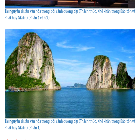
Tài nguyên di sản văn hóa trong bối cảnh đương đại (Thách thức, Khó khăn trong Bảo tồn và
Phát huy Giá trị) (Phần 2 và hết)
Tài nguyên di sản văn hóa trong bối cảnh đương đại (Thách thức, Khó khăn trong Bảo tồn và
Phát huy Giá trị) (Phần 1)