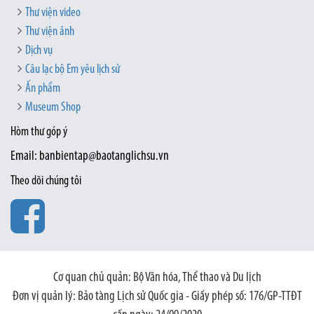
Thư viện video
Thư viện ảnh
Dịch vụ
Câu lạc bộ Em yêu lịch sử
Ấn phẩm
Museum Shop
Hòm thư góp ý
Email: banbientap@baotanglichsu.vn
Theo dõi chúng tôi
Cơ quan chủ quản: Bộ Văn hóa, Thể thao và Du lịch
Đơn vị quản lý: Bảo tàng Lịch sử Quốc gia - Giấy phép số: 176/GP-TTĐT