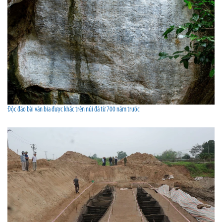
Độc đáo bài văn bia được khắc trên núi đá từ 700 năm trước