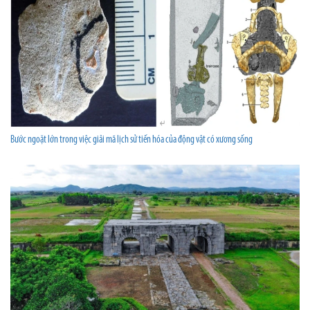
Bước ngoặt lớn trong việc giải mã lịch sử tiến hóa của động vật có xương sống