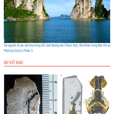
Tài nguyên di sản văn hóa trong bối cảnh đương đại (Thách thức, Khó khăn trong Bảo tồn và
Phát huy Giá trị) (Phần 1)
BÀI VIẾT KHÁC