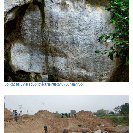
Độc đáo bài văn bia được khắc trên núi đá từ 700 năm trước