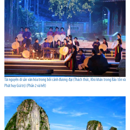
Tài nguyên di sản văn hóa trong bối cảnh đương đại (Thách thức, Khó khăn trong Bảo tồn và
Phát huy Giá trị) (Phần 2 và hết)