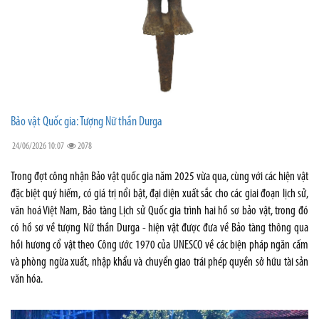
Bảo vật Quốc gia: Tượng Nữ thần Durga
24/06/2026 10:07
2078
Trong đợt công nhận Bảo vật quốc gia năm 2025 vừa qua, cùng với các hiện vật
đặc biệt quý hiếm, có giá trị nổi bật, đại diện xuất sắc cho các giai đoạn lịch sử,
văn hoá Việt Nam, Bảo tàng Lịch sử Quốc gia trình hai hồ sơ bảo vật, trong đó
có hồ sơ về tượng Nữ thần Durga - hiện vật được đưa về Bảo tàng thông qua
hồi hương cổ vật theo Công ước 1970 của UNESCO về các biện pháp ngăn cấm
và phòng ngừa xuất, nhập khẩu và chuyển giao trái phép quyền sở hữu tài sản
văn hóa.