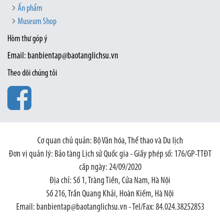
Ấn phẩm
Museum Shop
Hòm thư góp ý
Email: banbientap@baotanglichsu.vn
Theo dõi chúng tôi
Cơ quan chủ quản: Bộ Văn hóa, Thể thao và Du lịch
Đơn vị quản lý: Bảo tàng Lịch sử Quốc gia - Giấy phép số: 176/GP-TTĐT
cấp ngày: 24/09/2020
Địa chỉ: Số 1, Tràng Tiền, Cửa Nam, Hà Nội
Số 216, Trần Quang Khải, Hoàn Kiếm, Hà Nội
Email: banbientap@baotanglichsu.vn - Tel/Fax: 84.024.38252853