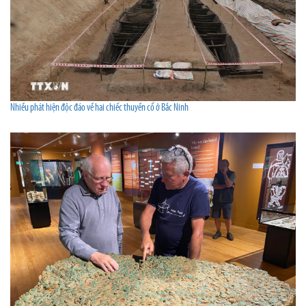
Nhiều phát hiện độc đáo về hai chiếc thuyền cổ ở Bắc Ninh