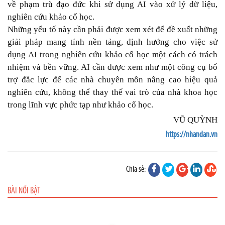
về phạm trù đạo đức khi sử dụng AI vào xử lý dữ liệu,
nghiên cứu khảo cổ học.
Những yếu tố này cần phải được xem xét để đề xuất những
giải pháp mang tính nền tảng, định hướng cho việc sử
dụng AI trong nghiên cứu khảo cổ học một cách có trách
nhiệm và bền vững. AI cần được xem như một công cụ bổ
trợ đắc lực để các nhà chuyên môn nâng cao hiệu quả
nghiên cứu, không thể thay thế vai trò của nhà khoa học
trong lĩnh vực phức tạp như khảo cổ học.
VŨ QUỲNH
https://nhandan.vn
Chia sẻ:
BÀI NỔI BẬT