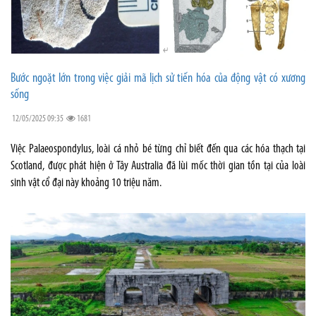
Bước ngoặt lớn trong việc giải mã lịch sử tiến hóa của động vật có xương
sống
12/05/2025 09:35
1681
Việc Palaeospondylus, loài cá nhỏ bé từng chỉ biết đến qua các hóa thạch tại
Scotland, được phát hiện ở Tây Australia đã lùi mốc thời gian tồn tại của loài
sinh vật cổ đại này khoảng 10 triệu năm.