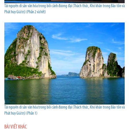
Tài nguyên di sản văn hóa trong bối cảnh đương đại (Thách thức, Khó khăn trong Bảo tồn và
Phát huy Giá trị) (Phần 2 và hết)
Tài nguyên di sản văn hóa trong bối cảnh đương đại (Thách thức, Khó khăn trong Bảo tồn và
Phát huy Giá trị) (Phần 1)
BÀI VIẾT KHÁC