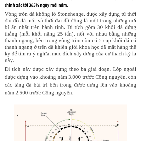
chính xác tới 365¼ ngày mỗi năm.
Vòng tròn đá khổng lồ Stonehenge, được xây dựng từ thời
đại đồ đá mới và thời đại đồ đồng là một trong những nơi
bí ẩn nhất trên hành tinh. Di tích gồm 30 khối đá đứng
thẳng (mỗi khối nặng 25 tấn), nối với nhau bằng những
thanh ngang, bên trong vòng tròn còn có 5 cặp khối đá có
thanh ngang ở trên đã khiến giới khoa học đã mất hàng thế
kỷ để tìm ra ý nghĩa, mục đích xây dựng của cự thạch kỳ lạ
này.
Di tích này được xây dựng theo ba giai đoạn. Lớp ngoài
được dựng vào khoảng năm 3.000 trước Công nguyên, còn
các tảng đá bài trí bên trong được dựng lên vào khoảng
năm 2.500 trước Công nguyên.