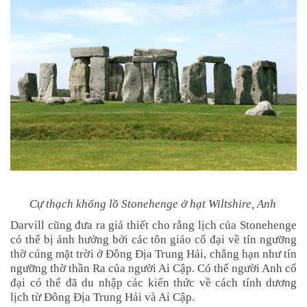
Cự thạch khổng lồ Stonehenge ở hạt Wiltshire, Anh
Darvill cũng đưa ra giả thiết cho rằng lịch của Stonehenge
có thể bị ảnh hưởng bởi các tôn giáo cổ đại về tín ngưỡng
thờ cúng mặt trời ở Đông Địa Trung Hải, chẳng hạn như tín
ngưỡng thờ thần Ra của người Ai Cập. Có thể người Anh cổ
đại có thể đã du nhập các kiến thức về cách tính dương
lịch từ Đông Địa Trung Hải và Ai Cập.