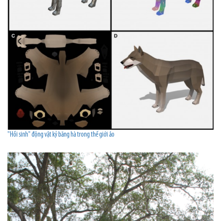
"Hồi sinh" động vật kỷ băng hà trong thế giới ảo