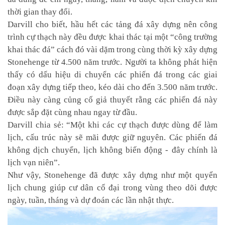
thời gian thay đổi.
Darvill cho biết, hầu hết các tảng đá xây dựng nên công
trình cự thạch này đều được khai thác tại một “công trường
khai thác đá” cách đó vài dặm trong cùng thời kỳ xây dựng
Stonehenge từ 4.500 năm trước. Người ta không phát hiện
thấy có dấu hiệu di chuyển các phiến đá trong các giai
đoạn xây dựng tiếp theo, kéo dài cho đến 3.500 năm trước.
Điều này càng củng cố giả thuyết rằng các phiến đá này
được sắp đặt cùng nhau ngay từ đầu.
Darvill chia sẻ: “Một khi các cự thạch được dùng để làm
lịch, cấu trúc này sẽ mãi được giữ nguyên. Các phiến đá
không dịch chuyển, lịch không biến động - đây chính là
lịch vạn niên”.
Như vậy, Stonehenge đã được xây dựng như một quyển
lịch chung giúp cư dân cổ đại trong vùng theo dõi được
ngày, tuần, tháng và dự đoán các lần nhật thực.