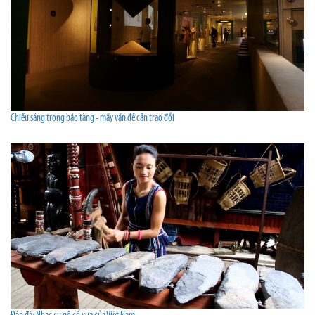
Chiếu sáng trong bảo tàng - mấy vấn đề cần trao đổi