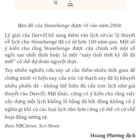
Bản đồ của Stonehenge được vẽ vào năm 2004.
Lý giải của Darvill bổ sung thêm vào lịch sử các lý thuyết
về lịch cho Stonehenge đã có từ hơn 100 năm qua. Một số
ý kiến ​​cho rằng Stonehenge được căn chỉnh với một số
ngôi sao nhất định hoặc là một “máy tính thời kỳ đồ đá
mới” có thể dự đoán nguyệt thực.
Tuy nhiên nghiên cứu này sẽ cần thêm nhiều thời gian để
chứng minh vì hiện nay cấu trúc cự thạch này đã bị khuyết
nhiều phiến đá - không thể hiện đủ cấu trúc lịch như giả
thuyết của Darvill. Mặt khác, cũng có ý kiến cho rằng việc
xây dựng một lịch khổng lồ bằng đá bất động không có ý
nghĩa gì khi có các loại lịch nhỏ hơn cũng có thể có cơ chế
hoạt động tương tự.
theo NBCnews, Sci-News
Hoàng Phương dịch