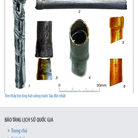
Tìm thấy bộ ống hút uống nước lâu đời nhất
BẢO TÀNG LỊCH SỬ QUỐC GIA
Trang chủ