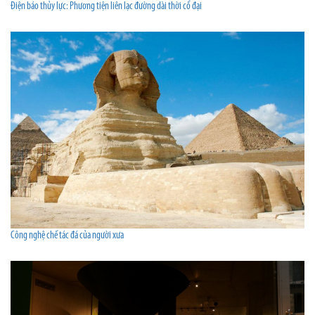
Điện báo thủy lực: Phương tiện liên lạc đường dài thời cổ đại
Công nghệ chế tác đá của người xưa