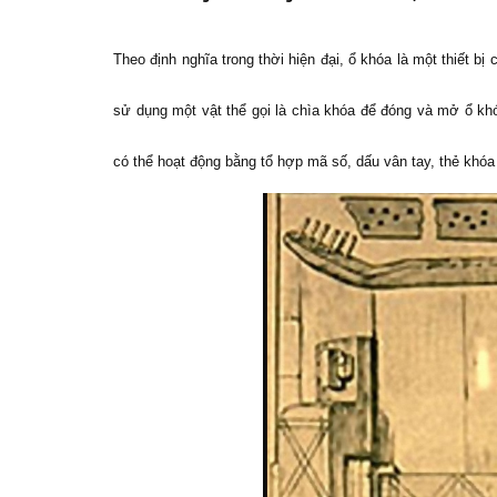
Theo định nghĩa trong thời hiện đại, ổ khóa là một thiết b
sử dụng một vật thể gọi là chìa khóa để đóng và mở ổ kh
có thể hoạt động bằng tổ hợp mã số, dấu vân tay, thẻ khóa