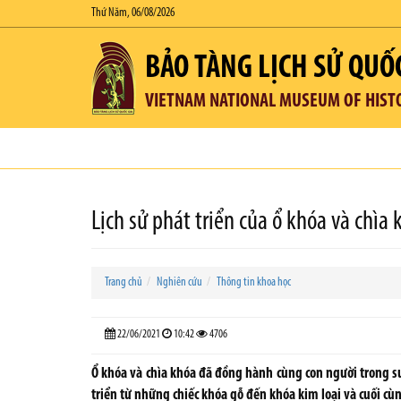
Thứ Năm, 06/08/2026
BẢO TÀNG LỊCH SỬ QUỐ
VIETNAM NATIONAL MUSEUM OF HIST
Lịch sử phát triển của ổ khóa và chìa 
Trang chủ
Nghiên cứu
Thông tin khoa học
22/06/2021
10:42
4706
Ổ khóa và chìa khóa đã đồng hành cùng con người trong s
triển từ những chiếc khóa gỗ đến khóa kim loại và cuối c