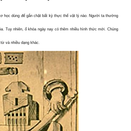
ị cơ học dùng để gắn chặt bất kỳ thực thể vật lý nào. Người ta thường
óa. Tuy nhiên, ổ khóa ngày nay có thêm nhiều hình thức mới. Chúng
 từ và nhiều dạng khác.