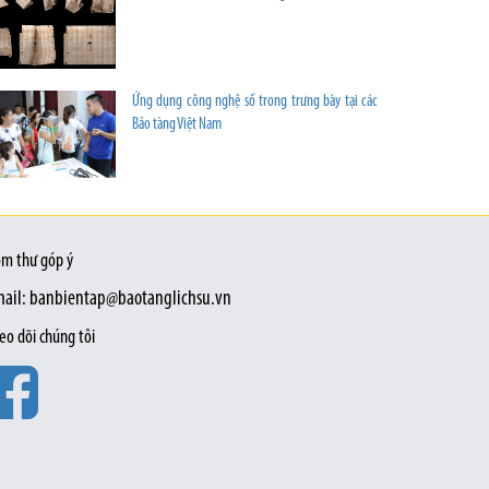
Ứng dụng công nghệ số trong trưng bày tại các
Bảo tàng Việt Nam
m thư góp ý
ail: banbientap@baotanglichsu.vn
eo dõi chúng tôi