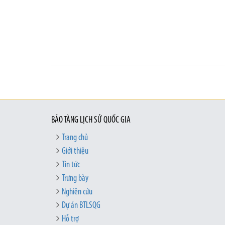
BẢO TÀNG LỊCH SỬ QUỐC GIA
Trang chủ
Giới thiệu
Tin tức
Trưng bày
Nghiên cứu
Dự án BTLSQG
Hỗ trợ