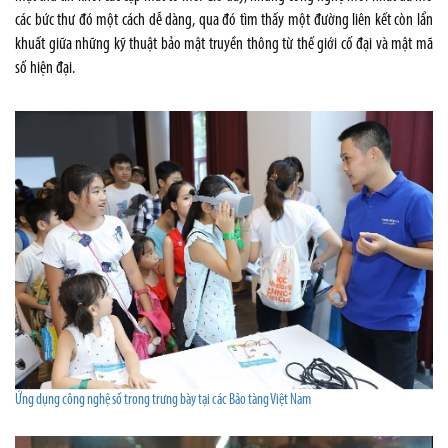
các bức thư đó một cách dễ dàng, qua đó tìm thấy một đường liên kết còn lẩn
khuất giữa những kỹ thuật bảo mật truyền thông từ thế giới cố đại và mật mã
số hiện đại.
Ứng dụng công nghệ số trong trưng bày tại các Bảo tàng Việt Nam