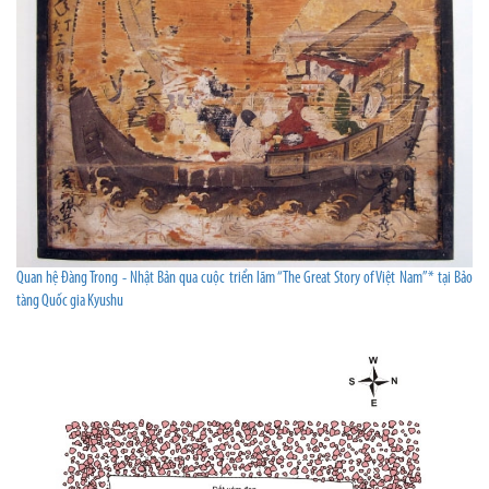
Quan hệ Đàng Trong - Nhật Bản qua cuộc triển lãm “The Great Story of Việt Nam”* tại Bảo
tàng Quốc gia Kyushu