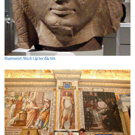
Khaemweset: Nhà Ai Cập học đầu tiên