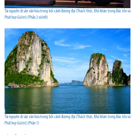
Tài nguyên di sản văn hóa trong bối cảnh đương đại (Thách thức, Khó khăn trong Bảo tồn và
Phát huy Giá trị) (Phần 2 và hết)
Tài nguyên di sản văn hóa trong bối cảnh đương đại (Thách thức, Khó khăn trong Bảo tồn và
Phát huy Giá trị) (Phần 1)