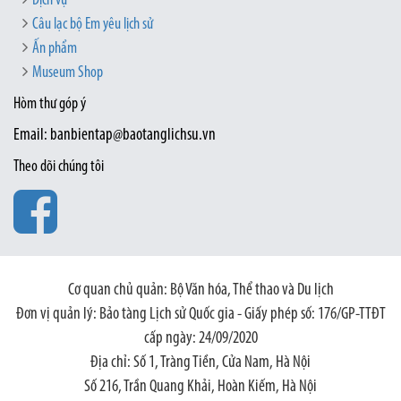
Dịch vụ
Câu lạc bộ Em yêu lịch sử
Ấn phẩm
Museum Shop
Hòm thư góp ý
Email: banbientap@baotanglichsu.vn
Theo dõi chúng tôi
Cơ quan chủ quản: Bộ Văn hóa, Thể thao và Du lịch
Đơn vị quản lý: Bảo tàng Lịch sử Quốc gia - Giấy phép số: 176/GP-TTĐT
cấp ngày: 24/09/2020
Địa chỉ: Số 1, Tràng Tiền, Cửa Nam, Hà Nội
Số 216, Trần Quang Khải, Hoàn Kiếm, Hà Nội