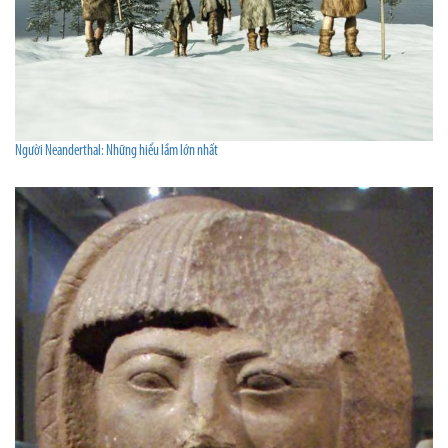
Người Neanderthal: Những hiểu lầm lớn nhất