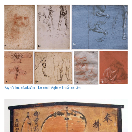
Bảy bức họa của da Vinci: Lạc vào thế giới vi khuẩn và nấm