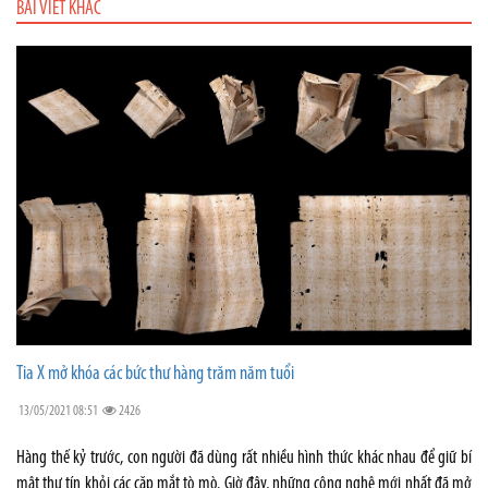
BÀI VIẾT KHÁC
Tia X mở khóa các bức thư hàng trăm năm tuổi
13/05/2021 08:51
2426
Hàng thế kỷ trước, con người đã dùng rất nhiều hình thức khác nhau để giữ bí
mật thư tín khỏi các cặp mắt tò mò. Giờ đây, những công nghệ mới nhất đã mở