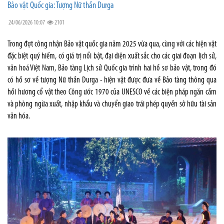
Bảo vật Quốc gia: Tượng Nữ thần Durga
24/06/2026 10:07
2101
Trong đợt công nhận Bảo vật quốc gia năm 2025 vừa qua, cùng với các hiện vật
đặc biệt quý hiếm, có giá trị nổi bật, đại diện xuất sắc cho các giai đoạn lịch sử,
văn hoá Việt Nam, Bảo tàng Lịch sử Quốc gia trình hai hồ sơ bảo vật, trong đó
có hồ sơ về tượng Nữ thần Durga - hiện vật được đưa về Bảo tàng thông qua
hồi hương cổ vật theo Công ước 1970 của UNESCO về các biện pháp ngăn cấm
và phòng ngừa xuất, nhập khẩu và chuyển giao trái phép quyền sở hữu tài sản
văn hóa.