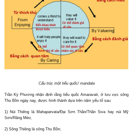
Cấu trúc một tiểu quốc/ mandala
Trần Kỳ Phương nhận định rằng
tiểu quốc Amaravati, ở lưu vực sông
Thu Bồn ngày nay, được hình thành dựa trên năm yếu tố sau:
1) Núi Thiêng là Mahaparvata/Đại Sơn Thần/Thần Siva hay núi Mỹ
Sơn/Răng Mèo;
2) Sông Thiêng là sông Thu Bồn;