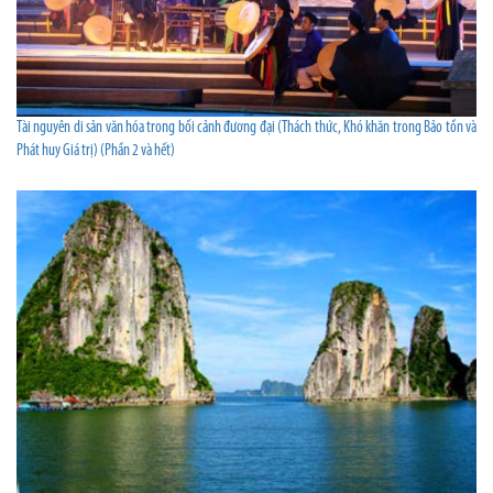
Tài nguyên di sản văn hóa trong bối cảnh đương đại (Thách thức, Khó khăn trong Bảo tồn và
Phát huy Giá trị) (Phần 2 và hết)