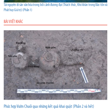
Tài nguyên di sản văn hóa trong bối cảnh đương đại (Thách thức, Khó khăn trong Bảo tồn và
Phát huy Giá trị) (Phần 1)
BÀI VIẾT KHÁC
Phức hợp Vườn Chuối qua những kết quả khai quật (Phần 2 và hết)