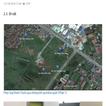
21/10/2019 11:04
3197
2.3. Di vật
Phức hợp Vườn Chuối qua những kết quả khai quật (Phần 1)