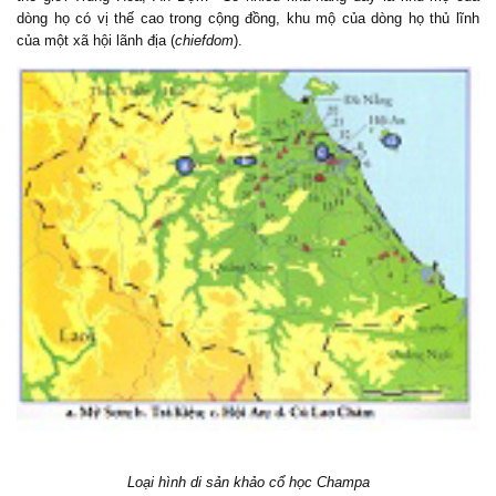
dòng họ có vị thế cao trong cộng đồng, khu mộ của dòng họ thủ lĩnh
của một xã hội lãnh địa (
chiefdom
).
Loại hình di sản khảo cổ học Champa