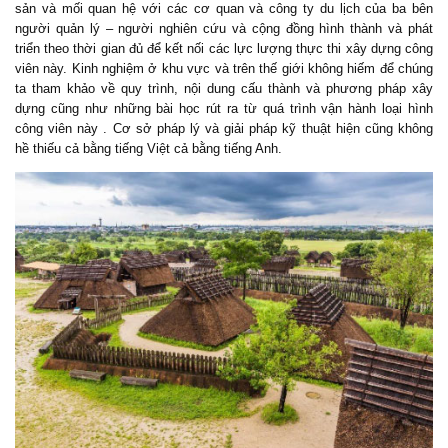
sản và mối quan hệ với các cơ quan và công ty du lịch của ba bên
người quản lý – người nghiên cứu và cộng đồng hình thành và phát
triển theo thời gian đủ để kết nối các lực lượng thực thi xây dựng công
viên này. Kinh nghiệm ở khu vực và trên thế giới không hiếm để chúng
ta tham khảo về quy trình, nội dung cấu thành và phương pháp xây
dựng cũng như những bài học rút ra từ quá trình vận hành loại hình
công viên này . Cơ sở pháp lý và giải pháp kỹ thuật hiện cũng không
hề thiếu cả bằng tiếng Việt cả bằng tiếng Anh.