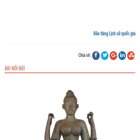
Bảo tàng Lịch sử quốc gia
Chia sẻ:
BÀI NỔI BẬT