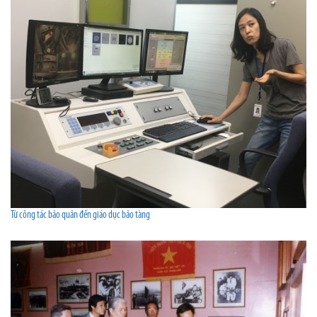
Từ công tác bảo quản đến giáo dục bảo tàng