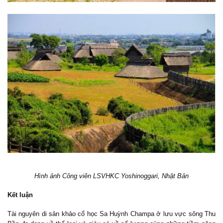
Hình ảnh Công viên LSVHKC Yoshinoggari, Nhật Bản
Kết luận
Tài nguyên di sản khảo cổ học Sa Huỳnh Champa ở lưu vực sông Thu