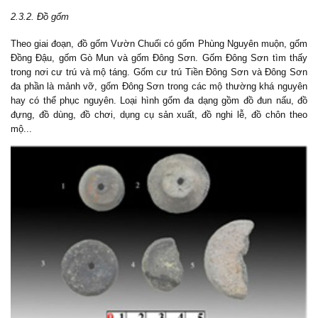
2.3.2. Đồ gốm
Theo giai đoạn, đồ gốm Vườn Chuối có gốm Ρhùng Nguyên muộn, gốm
Đồng Đậu, gốm Gò Mun và gốm Đông Sơn. Gốm Đông Sơn tìm thấy
trong nơi cư trú và mộ táng. Gốm cư trú Tiền Đông Sơn và Đông Sơn
đa phần là mảnh vỡ, gốm Đông Sơn trong các mộ thường khá nguyên
hay có thể phục nguyên. Loại hình gốm đa dạng gồm đồ đun nấu, đồ
đựng, đồ dùng, đồ chơi, dụng cụ sản xuất, đồ nghi lễ, đồ chôn theo
mộ...