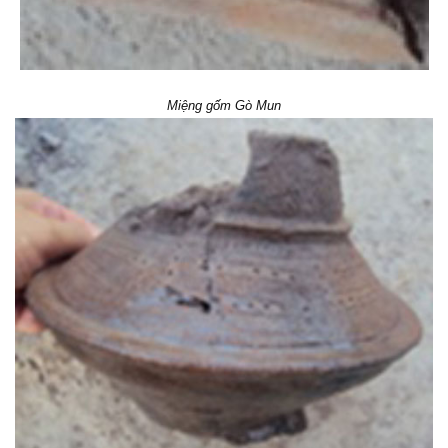
Miệng gốm Gò Mun