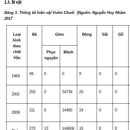
2.3. Di vật
Bảng 3. Thống kê hiện vật Vườn Chuối (Nguồn: Nguyễn Huy Nhâm
2017
Loại
Đá
Gốm
Đồng
Sắt
Gỗ
hình
theo
chất
Phục
Mảnh
liệu
nguyên
48
0
0
8
0
0
1969
255
0
34739
25
0
0
2001
111
0
14480
24
0
0
2009
270
13
144606
15
0
0