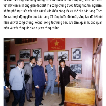
vật đây còn là không gian đặc biệt mà công chúng được tương tác, trải nghiệm,
khám phá trực tiếp với hiện vật và các khâu công tác cụ thể của bảo tàng. Theo
đó, các hoạt động giáo dục bảo tàng đã từng bước đổi mới, sáng tạo để kết nối
hiện vật với công chúng; kết nối công tác trưng bày, sưu tầm, quản lý, bảo quản
hiện vật với công tác giáo dục và công chúng.