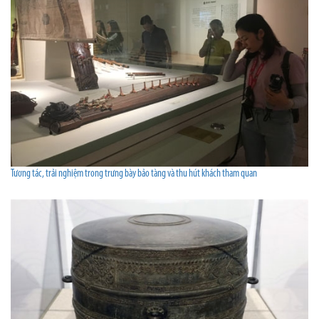
Tương tác, trải nghiệm trong trưng bày bảo tàng và thu hút khách tham quan