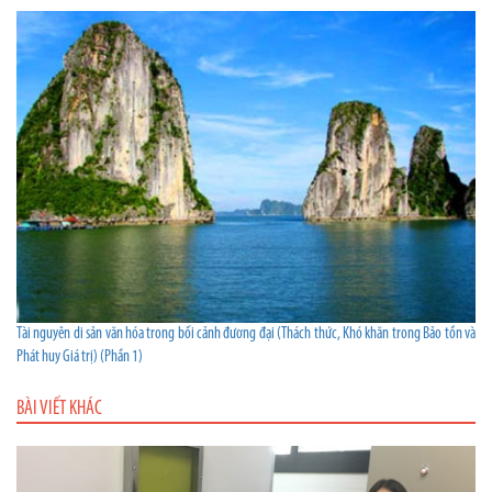
Tài nguyên di sản văn hóa trong bối cảnh đương đại (Thách thức, Khó khăn trong Bảo tồn và
Phát huy Giá trị) (Phần 1)
BÀI VIẾT KHÁC