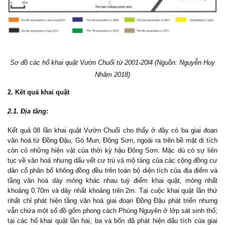
Sơ đồ các hố khai quật Vườn Chuối từ 2001-20l4 (Nguồn: Nguyễn Huy
Nhâm 2018)
2. Kết quả khai quật
2.1. Địa tầng:
Kết quả 08 lần khai quật Vườn Chuối cho thấy ở đây có ba giai đoạn
văn hoá từ Đồng Đậu, Gò Mun, Đông Sơn, ngoài ra trên bề mặt di tích
còn có những hiện vật của thời kỳ hậu Đông Sơn. Mặc dù có sự liên
tục về văn hoá nhưng dấu vết cư trú và mộ táng của các cộng đồng cư
dân cổ phân bố không đồng đều trên toàn bộ diện tích của địa điểm và
tầng văn hoá dày mỏng khác nhau tuỳ điểm khai quật, mỏng nhất
khoảng 0.70m và dày nhất khoảng trên 2m. Tại cuộc khai quật lần thứ
nhất chỉ phát hiện tầng văn hoá giai đoạn Đồng Đậu phát triển nhưng
vẫn chứa một số đồ gốm phong cách Ρhùng Nguyên ở lớp sát sinh thổ;
tại các hố khai quật lần hai, ba và bốn đã phát hiện dấu tích của giai