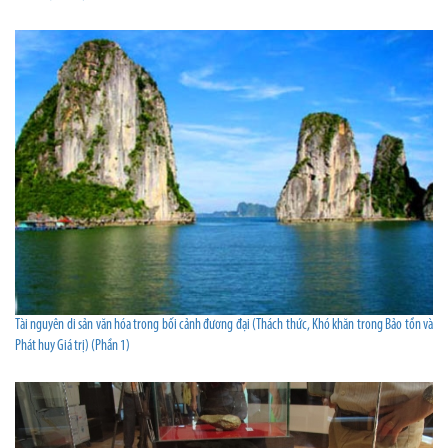
Tài nguyên di sản văn hóa trong bối cảnh đương đại (Thách thức, Khó khăn trong Bảo tồn và
Phát huy Giá trị) (Phần 1)