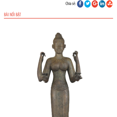
Chia sẻ:
BÀI NỔI BẬT