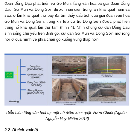
đoạn Đồng Đậu phát triển và Gò Mun; tầng văn hoá ba giai đoạn Đồng
Đậu, Gò Mun và Đông Sơn được nhận diện trong lần khai quật năm và
sáu, ở lần khai quật thứ bảy đã tìm thấy dấu tích của giai đoạn văn hoá
Gò Mun và Đông Sơn, trong khi lớp cư trú Đông Sơn được phát hiện
trong hố khai quật lần thứ tám (hình 4). Nhìn chung cư dân Đồng Đậu
sinh sống chủ yếu trên đỉnh gò, cư dân Gò Mun và Đông Sơn mở rộng
nơi ở của mình về phía chân gò xuống vùng thấp hơn.
Diễn biến tầng văn hoá tại một số điểm khai quật Vườn Chuối (Nguồn:
Nguyễn Huy Nhâm 2018)
2.2. Di tích xuất lộ