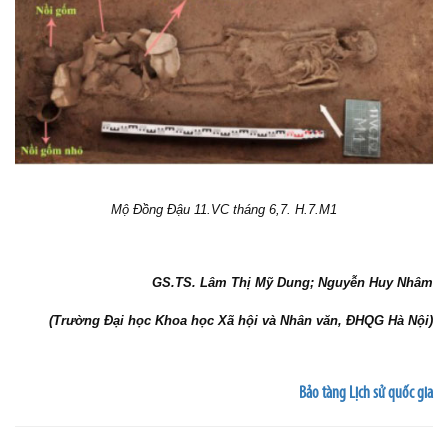
Mộ Đồng Đậu 11.VC tháng 6,7. H.7.M1
GS.TS. Lâm Thị Mỹ Dung; Nguyễn Huy Nhâm
(Trường Đại học Khoa học Xã hội và Nhân văn, ĐHQG Hà Nội)
Bảo tàng Lịch sử quốc gia