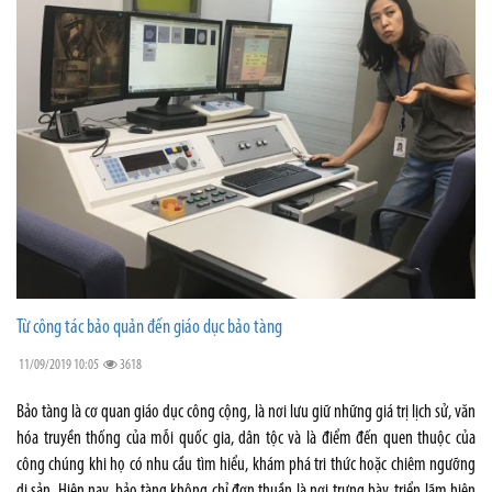
Từ công tác bảo quản đến giáo dục bảo tàng
11/09/2019 10:05
3618
Bảo tàng là cơ quan giáo dục công cộng, là nơi lưu giữ những giá trị lịch sử, văn
hóa truyền thống của mỗi quốc gia, dân tộc và là điểm đến quen thuộc của
công chúng khi họ có nhu cầu tìm hiểu, khám phá tri thức hoặc chiêm ngưỡng
di sản. Hiện nay, bảo tàng không chỉ đơn thuần là nơi trưng bày, triển lãm hiện