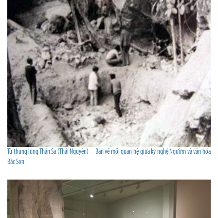
Từ thung lũng Thần Sa (Thái Nguyên) – Bàn về mối quan hệ giữa kỹ nghệ Ngườm và văn hóa
Bắc Sơn