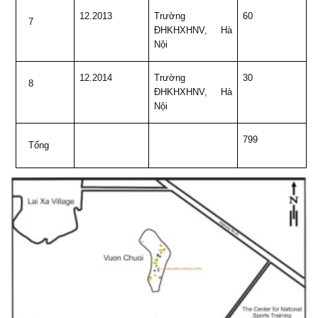
12.2013
Trường
60
7
ĐHKHXHNV, Hà
Nội
12.2014
Trường
30
8
ĐHKHXHNV, Hà
Nội
799
Tổng