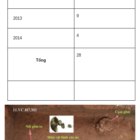
9
2013
4
2014
28
Tổng