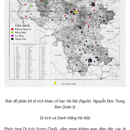
Bản đồ phân bố di tích khảo cổ học Hà Nội (Nguồn: Nguyễn Đức Trung,
Ban Quản lý
Di tích và Danh thắng Hà Nội)
Phức hợp Di tích V
ườn
C
huối nằm
trong không gian đậm đặc các di