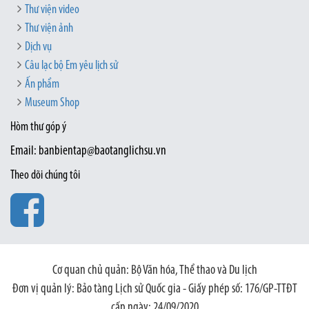
Thư viện video
Thư viện ảnh
Dịch vụ
Câu lạc bộ Em yêu lịch sử
Ấn phẩm
Museum Shop
Hòm thư góp ý
Email: banbientap@baotanglichsu.vn
Theo dõi chúng tôi
Cơ quan chủ quản: Bộ Văn hóa, Thể thao và Du lịch
Đơn vị quản lý: Bảo tàng Lịch sử Quốc gia - Giấy phép số: 176/GP-TTĐT
cấp ngày: 24/09/2020