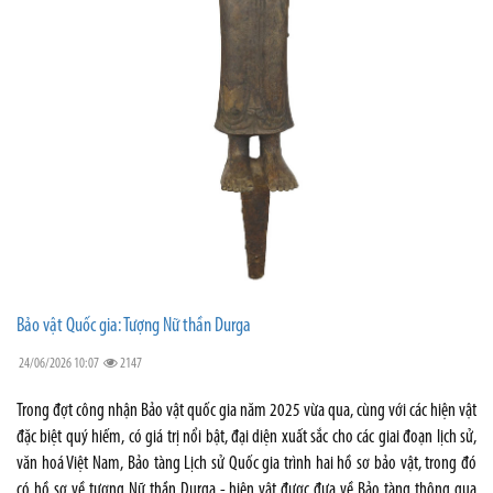
Bảo vật Quốc gia: Tượng Nữ thần Durga
24/06/2026 10:07
2147
Trong đợt công nhận Bảo vật quốc gia năm 2025 vừa qua, cùng với các hiện vật
đặc biệt quý hiếm, có giá trị nổi bật, đại diện xuất sắc cho các giai đoạn lịch sử,
văn hoá Việt Nam, Bảo tàng Lịch sử Quốc gia trình hai hồ sơ bảo vật, trong đó
có hồ sơ về tượng Nữ thần Durga - hiện vật được đưa về Bảo tàng thông qua