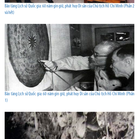
Bảo tàng Lịch sử Quốc gia: 60 năm gìn giữ, phát huy Di sản của Chủ tịch Hồ Chí Minh (Phần 2
và hết)
Bảo tàng Lịch sử Quốc gia: 60 năm gìn giữ, phát huy Di sản của Chủ tịch Hồ Chí Minh (Phần
1)