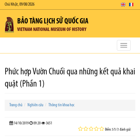
Chủ Nhật, 09/08/2026
BẢO TÀNG LỊCH SỬ QUỐC GIA
VIETNAM NATIONAL MUSEUM OF HISTORY
Toggle
navigatio
Phức hợp Vườn Chuối qua những kết quả khai
quật (Phần 1)
Trang chủ
Nghiên cứu
Thông tin khoa học
14/10/2019
09:20
3651
Điểm: 5/5 (1 đánh giá)