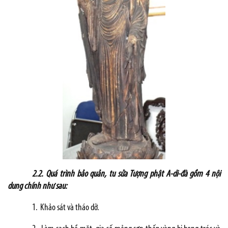
2.2. Quá trình bảo quản, tu sửa Tượng phật A-di-đà gồm 4 nội
dung chính như sau:
1.
Khảo sát và tháo dỡ.