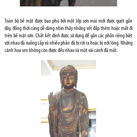
Toàn bộ bề mặt được bao phủ bởi một lớp sơn mài mới được quét gần
đây, đồng thời cũng dễ dàng nhìn thấy những vết đắp thêm hoặc mất đi
trên bề mặt sơn. Chất kết dính được sử dụng để gắn các phần riêng biệt
với nhau
đã xuống cấp
và
nhiều phần đã bị rời ra hoặc bị nới lỏng
. Những
cánh hoa sen không còn được đều nhau và một vài cánh đã mất.