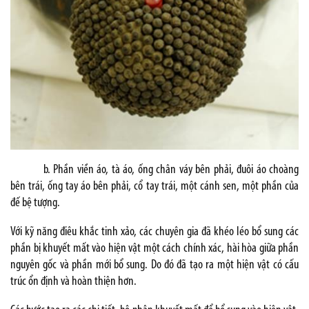
b. Phần viền áo, tà áo, ống chân váy bên phải, đuôi áo choàng
bên trái, ống tay áo bên phải, cổ tay trái, một cánh sen, một phần của
đế bệ tượng.
Với kỹ năng điêu khắc tinh xảo, các chuyên gia đã khéo léo bổ sung các
phần bị khuyết mất vào hiện vật một cách chính xác, hài hòa giữa phần
nguyên gốc và phần mới bổ sung. Do đó đã tạo ra một hiện vật có cấu
trúc ổn định và hoàn thiện hơn.