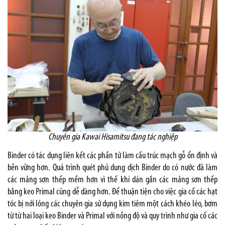
Chuyên gia Kawai Hisamitsu đang tác nghiệp
Binder có tác dụng liên kết các phần tử làm cấu trúc mạch gỗ ổn định và
bền vững hơn. Quá trình quét phủ dung dịch Binder do có nước đã làm
các mảng sơn thếp mềm hơn vì thế khi dán gắn các mảng sơn thếp
bằng keo Primal cũng dễ dàng hơn. Để thuận tiện cho việc gia cố các hạt
tóc bị nới lỏng các chuyên gia sử dụng kim tiêm một cách khéo léo, bơm
từ từ hai loại keo Binder và Primal với nồng độ và quy trình như gia cố các