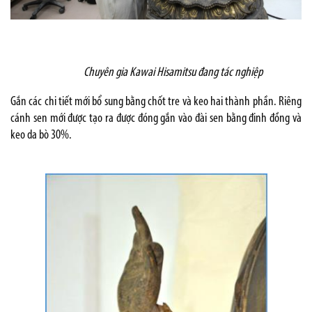
Chuyên gia Kawai Hisamitsu đang tác nghiệp
Gắn các chi tiết mới bổ sung bằng chốt tre và keo hai thành phần. Riêng
cánh sen mới được tạo ra được đóng gắn vào đài sen bằng đinh đồng và
keo da bò 30%.