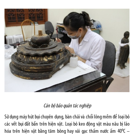
Cán bộ bảo quản tác nghiệp
Sử dụng máy hút bụi chuyên dụng, bàn chải và chổi lông mềm để loại bỏ
các vết bụi đất bẩn trên hiện vật. Loại bỏ keo động vật màu nâu bị lão
o
hóa trên hiện vật bằng tăm bông hay vải gạc thấm nước ấm 40
C –