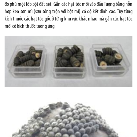
đó phủ một lớp bột đất sét. Gắn các hạt tóc mới vào đầu Tượng bằng hỗn
hợp keo sơn mì (sơn sống trộn với bột mì) có độ kết dính cao. Tùy từng
kích thước các hạt tóc gốc ở từng khu vực khác nhau mà gắn các hạt tóc
mới có kích thước tương ứng.