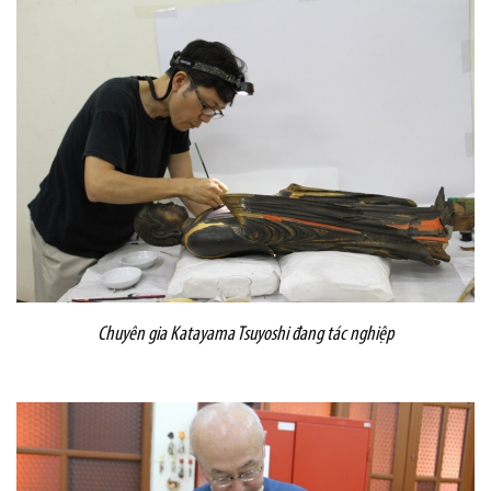
Chuyên gia Katayama Tsuyoshi đang tác nghiệp