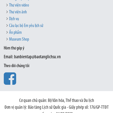
Thư viện video
Thư viện ảnh
Dịch vụ
Câu lạc bộ Em yêu lịch sử
Ấn phẩm
Museum Shop
Hòm thư góp ý
Email: banbientap@baotanglichsu.vn
Theo dõi chúng tôi
Cơ quan chủ quản: Bộ Văn hóa, Thể thao và Du lịch
Đơn vị quản lý: Bảo tàng Lịch sử Quốc gia - Giấy phép số: 176/GP-TTĐT