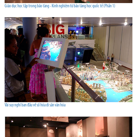
Giáo dục học tập trong bảo tàng - Kinh nghiệm từ bảo tàng học quốc tế (Phần 1)
Vài suy nghĩ ban đầu về số hóa di sản văn hóa