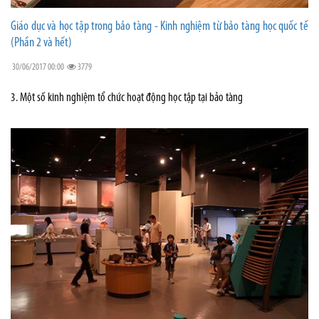
Giáo dục và học tập trong bảo tàng - Kinh nghiệm từ bảo tàng học quốc tế
(Phần 2 và hết)
30/06/2017 00:00
3779
3. Một số kinh nghiệm tổ chức hoạt động học tập tại bảo tàng