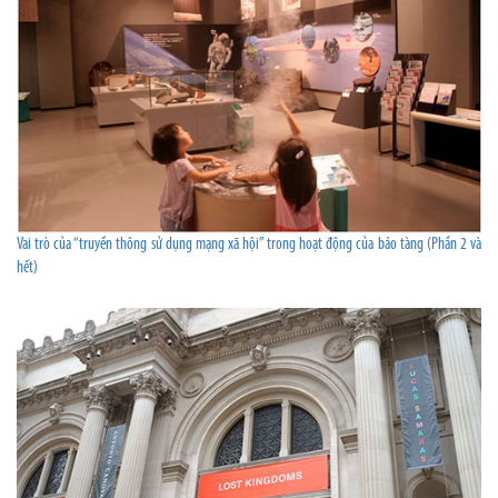
Vai trò của “truyền thông sử dụng mạng xã hội” trong hoạt động của bảo tàng (Phần 2 và
hết)