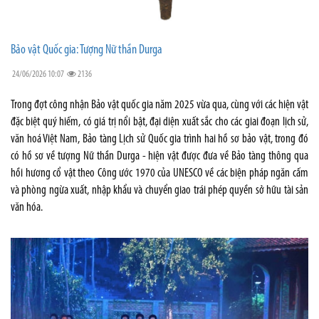
Bảo vật Quốc gia: Tượng Nữ thần Durga
24/06/2026 10:07
2136
Trong đợt công nhận Bảo vật quốc gia năm 2025 vừa qua, cùng với các hiện vật
đặc biệt quý hiếm, có giá trị nổi bật, đại diện xuất sắc cho các giai đoạn lịch sử,
văn hoá Việt Nam, Bảo tàng Lịch sử Quốc gia trình hai hồ sơ bảo vật, trong đó
có hồ sơ về tượng Nữ thần Durga - hiện vật được đưa về Bảo tàng thông qua
hồi hương cổ vật theo Công ước 1970 của UNESCO về các biện pháp ngăn cấm
và phòng ngừa xuất, nhập khẩu và chuyển giao trái phép quyền sở hữu tài sản
văn hóa.