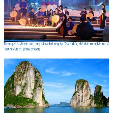
Tài nguyên di sản văn hóa trong bối cảnh đương đại (Thách thức, Khó khăn trong Bảo tồn và
Phát huy Giá trị) (Phần 2 và hết)