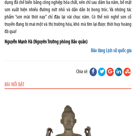
dụng đã chế biến bằng công nghiệp hóa chất, nên chỉ sau dăm ba năm, bề mặt
sơn xuất hiện nhiều đường nứt nhỏ và dần dần bị bong tróc. Và những tác
phẩm “sơn mài thời nay” chỉ đậu lại vài chục năm. Có thể nói nghề sơn cổ
truyền đang bị mai một và thị trường hóa, khó mà tìm lại được thời huy hoàng
đã qua!
Nguyễn Mạnh Hà (Nguyên Trưởng phòng Bảo quản)
Bảo tàng Lịch sử quốc gia
Chia sẻ:
BÀI NỔI BẬT