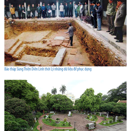
Bảo tháp Sùng Thiện Diên Linh thời Lý những dữ liệu để phục dựng