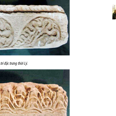
trí đặc trưng thời Lý.