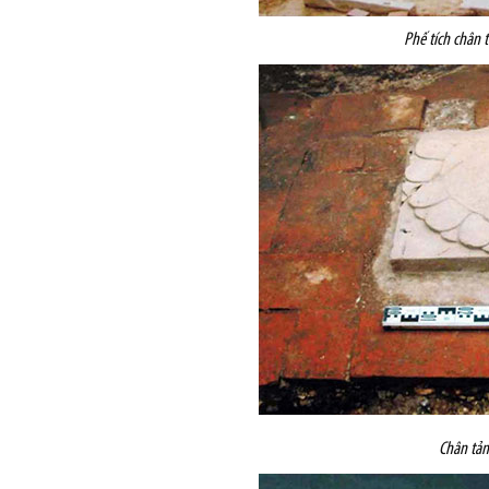
Phế tích chân 
Chân tản