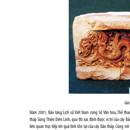
Gạc
Năm 2001, Bảo tàng Lịch sử Viêt Nam cùng Sở Văn hóa, Thể thao
tháp Sùng Thiện Diên Linh, qua đó xác định được vị trí của cây Bảo
liên quan trực tiếp tới quá tình tồn tại của cây Bảo tháp. Cùng với