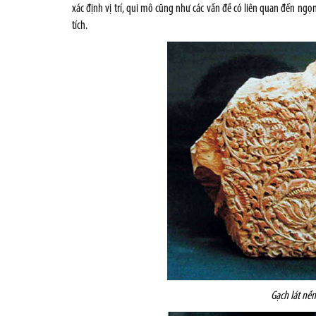
xác định vị trí, qui mô cũng như­ các vấn đề có liên quan đến ngọn
tích.
Gạch lát nền