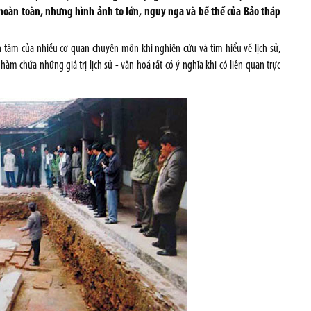
 hoàn toàn, nhưng hình ảnh to lớn, nguy nga và bề thế của Bảo tháp
n tâm của nhiều cơ quan chuyên môn khi nghiên cứu và tìm hiểu về lịch sử,
h hàm chứa những giá trị lịch sử - văn hoá rất có ý nghĩa khi có liên quan trực