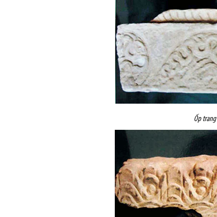
Ốp trang 