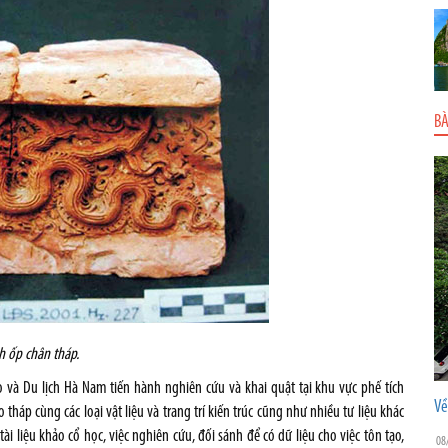
BÀ
h ốp chân tháp.
 và Du lịch Hà Nam tiến hành nghiên cứu và khai quật tại khu vực phế tích
Về
 tháp cùng các loại vật liệu và trang trí kiến trúc cũng như nhiều tư liệu khác
 tài liệu khảo cổ học, việc nghiên cứu, đối sánh để có dữ liệu cho việc tôn tạo,
08