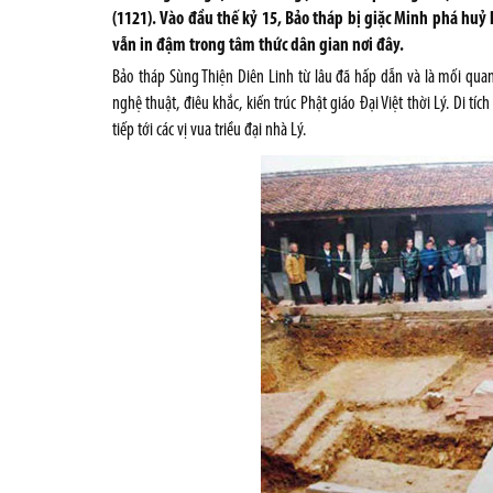
(1121). Vào đầu thế kỷ 15, Bảo tháp bị giặc Minh phá huỷ
vẫn in đậm trong tâm thức dân gian nơi đây.
Bảo tháp Sùng Thiện Diên Linh từ lâu đã hấp dẫn và là mối qua
nghệ thuật, điêu khắc, kiến trúc Phật giáo Đại Việt thời Lý. Di tíc
tiếp tới các vị vua triều đại nhà Lý.