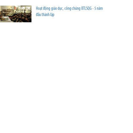
Hoạt động giáo dục, công chúng BTLSQG - 5 năm
đầu thành lập