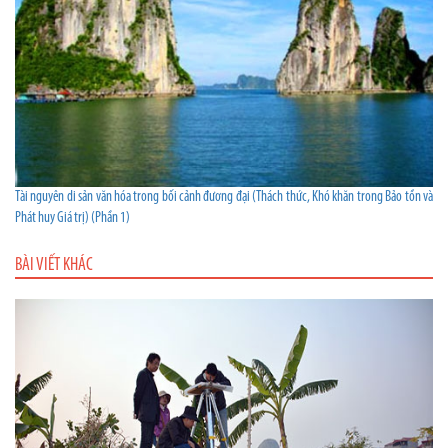
Tài nguyên di sản văn hóa trong bối cảnh đương đại (Thách thức, Khó khăn trong Bảo tồn và
Phát huy Giá trị) (Phần 1)
BÀI VIẾT KHÁC