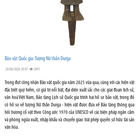
Bảo vật Quốc gia: Tượng Nữ thần Durga
24/06/2026 10:07
2091
Trong đợt công nhận Bảo vật quốc gia năm 2025 vừa qua, cùng với các hiện vật
đặc biệt quý hiếm, có giá trị nổi bật, đại diện xuất sắc cho các giai đoạn lịch sử,
văn hoá Việt Nam, Bảo tàng Lịch sử Quốc gia trình hai hồ sơ bảo vật, trong đó
có hồ sơ về tượng Nữ thần Durga - hiện vật được đưa về Bảo tàng thông qua
hồi hương cổ vật theo Công ước 1970 của UNESCO về các biện pháp ngăn cấm
và phòng ngừa xuất, nhập khẩu và chuyển giao trái phép quyền sở hữu tài sản
văn hóa.