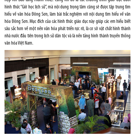
hình thức “Giờ học lịch sử”, mà nội dung trọng tâm cũng sẽ được tập trung tìm
hiểu về văn hóa Đông Sơn, làm bài trắc nghiệm với nội dung tìm hiểu về văn
hóa Đông Sơn. Mục đích của các hình thức giáo dục này giúp các em hiểu biết
sâu sắc hơn về một nền văn hóa phát triển rực rỡ, là cơ sở vật chất hình thành
nhà nước đầu tiên trong lịch sử dân tộc và là nền tảng hình thành truyền thống
văn hóa Việt Nam.