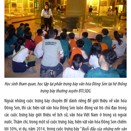
Học sinh tham quan, học tập tại phần trưng bày văn hóa Đông Sơn tại hệ thống
trưng bày thường xuyên BTLSQG
.
Ngoài những cuộc trưng bày chuyên đề dành riêng để giới thiệu về văn hóa
Đông Sơn, thì các hiện vật văn hóa Đông Sơn luôn đóng vai trò chủ đạo trong
các cuộc trưng bày giới thiệu về lịch sử, văn hóa Việt Nam ở trong và ngoài
nước. Thậm chí, trong một số cuộc trưng bày, hiện vật văn hóa Đông Sơn chiếm
tới 50%, ví dụ, năm 2014, trong cuộc trưng bày “
Buổi đầu của những nền văn