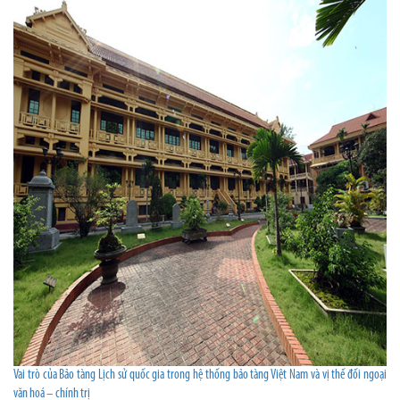
Vai trò của Bảo tàng Lịch sử quốc gia trong hệ thống bảo tàng Việt Nam và vị thế đối ngoại
văn hoá – chính trị