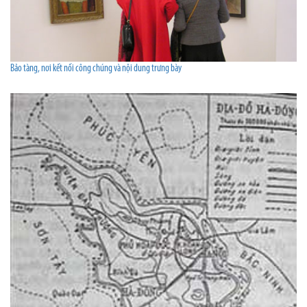
Bảo tàng, nơi kết nối công chúng và nội dung trưng bày