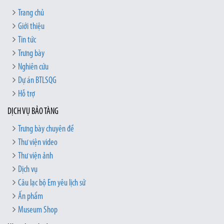
Trang chủ
Giới thiệu
Tin tức
Trưng bày
Nghiên cứu
Dự án BTLSQG
Hỗ trợ
DỊCH VỤ BẢO TÀNG
Trưng bày chuyên đề
Thư viện video
Thư viện ảnh
Dịch vụ
Câu lạc bộ Em yêu lịch sử
Ấn phẩm
Museum Shop