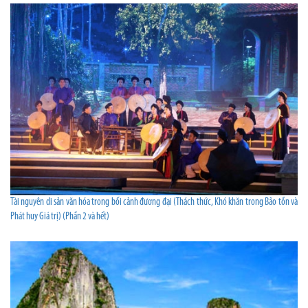
Tài nguyên di sản văn hóa trong bối cảnh đương đại (Thách thức, Khó khăn trong Bảo tồn và
Phát huy Giá trị) (Phần 2 và hết)