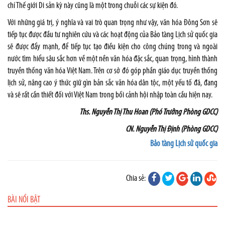
chí Thế giới Di sản kỳ này cũng là một trong chuỗi các sự kiện đó.
Với những giá trị, ý nghĩa và vai trò quan trọng như vậy, văn hóa Đông Sơn sẽ
tiếp tục được đầu tư nghiên cứu và các hoạt động của Bảo tàng Lịch sử quốc gia
sẽ được đẩy mạnh, để tiếp tục tạo điều kiện cho công chúng trong và ngoài
nước tìm hiểu sâu sắc hơn về một nền văn hóa đặc sắc, quan trọng, hình thành
truyền thống văn hóa Việt Nam. Trên cơ sở đó góp phần giáo dục truyền thống
lịch sử, nâng cao ý thức giữ gìn bản sắc văn hóa dân tộc, một yếu tố đã, đang
và sẽ rất cần thiết đối với Việt Nam trong bối cảnh hội nhập toàn cầu hiện nay.
Ths. Nguyễn Thị Thu Hoan (Phó Trưởng Phòng GDCC)
CN. Nguyễn Thị Định (Phòng GDCC)
Bảo tàng Lịch sử quốc gia
Chia sẻ:
BÀI NỔI BẬT