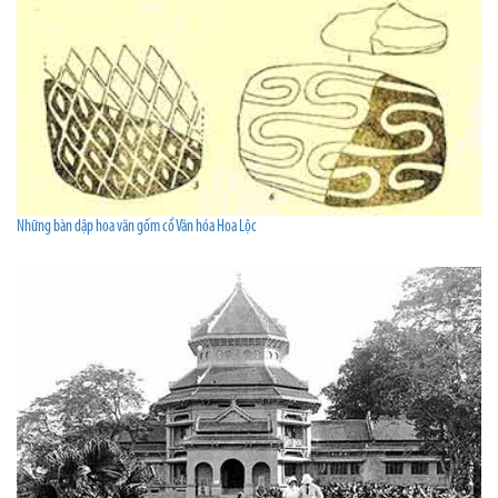
Những bàn dập hoa văn gốm cổ Văn hóa Hoa Lộc