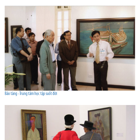
Bảo tàng - Trung tâm học tập suốt đời