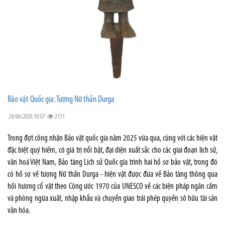
Bảo vật Quốc gia: Tượng Nữ thần Durga
24/06/2026 10:07
2151
Trong đợt công nhận Bảo vật quốc gia năm 2025 vừa qua, cùng với các hiện vật
đặc biệt quý hiếm, có giá trị nổi bật, đại diện xuất sắc cho các giai đoạn lịch sử,
văn hoá Việt Nam, Bảo tàng Lịch sử Quốc gia trình hai hồ sơ bảo vật, trong đó
có hồ sơ về tượng Nữ thần Durga - hiện vật được đưa về Bảo tàng thông qua
hồi hương cổ vật theo Công ước 1970 của UNESCO về các biện pháp ngăn cấm
và phòng ngừa xuất, nhập khẩu và chuyển giao trái phép quyền sở hữu tài sản
văn hóa.