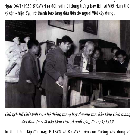
Ngày 06/1/1959 BTCMVN ra đời, với nội dung trưng bày lịch sử Việt
Nam
thời
kỳ cận - hiện đại, trở thành bảo tàng đầu tiên do người Việt xây dựng.
Chủ tịch Hồ Chí Minh xem hệ thống trưng bày thường trực Bảo tàng Cách mạng
Việt
Nam
(nay là Bảo tàng Lịch sử quốc gia), tháng 1/1959.
Từ khi thành lập đến nay, BTLSVN và BTCMVN trên con đường xây dựng và