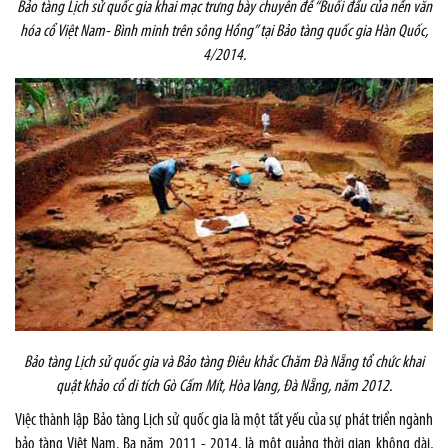
Bảo tàng Lịch sử quốc gia khai mạc trưng bày chuyên đề “
Buổi đầu của nền văn
hóa cổ Việt Nam- Bình minh trên sông Hồng” tại Bảo tàng quốc gia Hàn Quốc,
4/2014.
Bảo tàng Lịch sử quốc gia và Bảo tàng Điêu khắc Chăm Đà Nẵng tổ chức khai
quật khảo cổ di tích Gò Cấm Mít, Hòa Vang, Đà Nẵng, năm 2012.
Việc thành lập Bảo tàng Lịch sử quốc gia là một tất yếu của sự phát triển ngành
bảo tàng Việt
Nam
. Ba năm 2011 - 2014, là một quảng thời gian không dài,