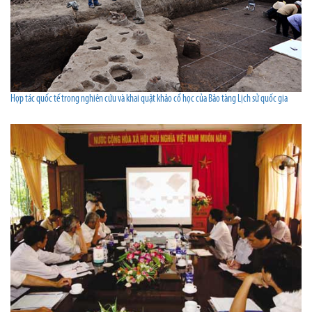
Hợp tác quốc tế trong nghiên cứu và khai quật khảo cổ học của Bảo tàng Lịch sử quốc gia