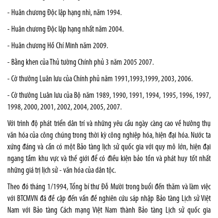
- Huân chương Độc lập hạng nhì, năm 1994.
- Huân chương Độc lập hạng nhất năm 2004.
- Huân chương Hồ Chí Minh năm 2009.
- Bằng khen của Thủ tường Chính phủ 3 năm 2005 2007.
- Cờ thưởng Luân lưu của Chính phủ năm 1991,1993,1999, 2003, 2006.
- Cờ thưởng Luân lưu của Bộ năm 1989, 1990, 1991, 1994, 1995, 1996, 1997,
1998, 2000, 2001, 2002, 2004, 2005, 2007.
Với trình độ phát triển dân trí và những yêu cầu ngày càng cao về hưởng thụ
văn hóa của công chúng trong thời kỳ công nghiệp hóa, hiện đại hóa. Nước ta
xứng đáng và cần có một Bảo tàng lịch sử quốc gia với quy mô lớn, hiện đại
ngang tầm khu vực và thế giới để có điều kiện bảo tồn và phát huy tốt nhất
những giá trị lịch sử - văn hóa của dân tộc.
Theo đó tháng 1/1994, Tổng bí thư Đỗ Mười trong buổi đến thăm và làm việc
với BTCMVN đã đề cập đến vấn đề nghiên cứu sáp nhập Bảo tàng Lịch sử Việt
Nam với Bảo tàng Cách mạng Việt Nam thành Bảo tàng Lịch sử quốc gia