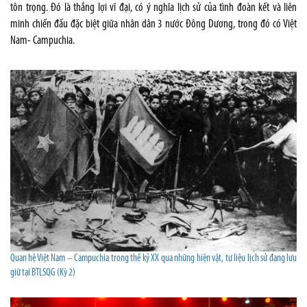
tôn trọng. Đó là thắng lợi vĩ đại, có ý nghĩa lịch sử của tình đoàn kết và liên
minh chiến đấu đặc biệt giữa nhân dân 3 nước Đông Dương, trong đó có Việt
Nam- Campuchia.
Quan hệ Việt Nam – Campuchia trong thế kỷ XX qua những hiện vật, tư liệu lịch sử đang lưu
giữ tại BTLSQG (Kỳ 2)