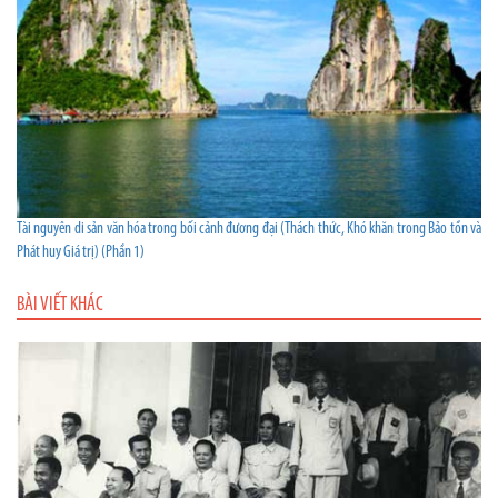
Tài nguyên di sản văn hóa trong bối cảnh đương đại (Thách thức, Khó khăn trong Bảo tồn và
Phát huy Giá trị) (Phần 1)
BÀI VIẾT KHÁC