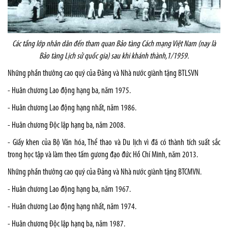
Các tầng lớp nhân dân đến tham quan Bảo tàng Cách mạng Việt
Nam
(nay là
Bảo tàng Lịch sử quốc gia) sau khi khánh thành,1/1959.
Những phần thưởng cao quý của Đảng và Nhà nước giành tặng BTLSVN
- Huân chương Lao động hạng ba, năm 1975.
- Huân chương Lao động hạng nhất, năm 1986.
- Huân chương Độc lập hạng ba, năm 2008.
- Giấy khen của Bộ Văn hóa, Thể thao và Du lịch vì đã có thành tích suất sắc
trong học tập và làm theo tấm gương đạo đức Hồ Chí Minh, năm 2013.
Những phần thưởng cao quý của Đảng và Nhà nước giành tặng BTCMVN.
- Huân chương Lao động hạng ba, năm 1967.
- Huân chương Lao động hạng nhất, năm 1974.
- Huân chương Độc lập hạng ba, năm 1987.