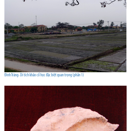
Đình Tràng- Di tích khảo cổ học đặc biệt quan trọng (phần 1)