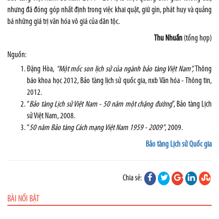
nhưng đã đóng góp nhất định trong việc khai quật, giữ gìn, phát huy và quảng
bá những giá trị văn hóa vô giá của dân tộc.
Thu Nhuần
(tổng hợp)
Nguồn:
Đặng Hòa,
“Một mốc son lịch sử của ngành bảo tàng Việt
Nam
”,
Thông
báo khoa học 2012, Bảo tàng lịch sử quốc gia, nxb Văn hóa - Thông tin,
2012.
“
Bảo tàng Lịch sử Việt
Nam
- 50 năm một chặng đường
”, Bảo tàng Lịch
sử Việt
Nam
, 2008.
“
50 năm Bảo tàng Cách mạng Việt Nam 1959 - 2009”
, 2009.
Bảo tàng Lịch sử Quốc gia
Chia sẻ:
BÀI NỔI BẬT