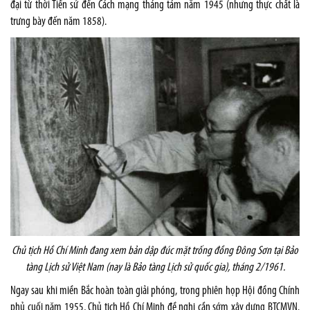
đại từ thời Tiền sử đến Cách mạng tháng tám năm 1945 (nhưng thực chất là
trưng bày đến năm 1858).
Chủ tịch Hồ Chí Minh đang xem bản dập đúc mặt trống đồng Đông Sơn tại Bảo
tàng Lịch sử Việt
Nam
(nay là Bảo tàng Lịch sử quốc gia), tháng 2/1961.
Ngay sau khi miền Bắc hoàn toàn giải phóng, trong phiên họp Hội đồng Chính
phủ cuối năm 1955, Chủ tịch Hồ Chí Minh đề nghị cần sớm xây dựng BTCMVN.