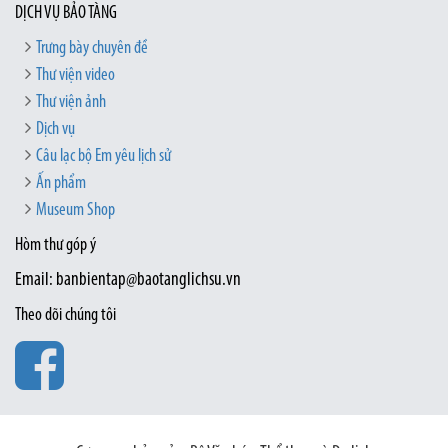
DỊCH VỤ BẢO TÀNG
Trưng bày chuyên đề
Thư viện video
Thư viện ảnh
Dịch vụ
Câu lạc bộ Em yêu lịch sử
Ấn phẩm
Museum Shop
Hòm thư góp ý
Email: banbientap@baotanglichsu.vn
Theo dõi chúng tôi