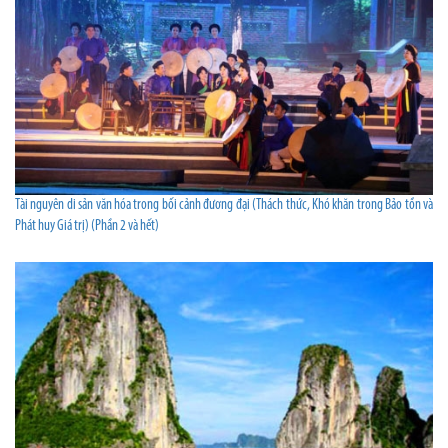
Tài nguyên di sản văn hóa trong bối cảnh đương đại (Thách thức, Khó khăn trong Bảo tồn và
Phát huy Giá trị) (Phần 2 và hết)