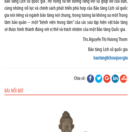
Bảo tàng Lịch sử quốc gia”. Hy vọng và tin tưởng rằng với sự giúp đỡ của bạn,
cùng những nỗ lực và chính sách phát triển phù hợp của Bảo tàng Lịch sử quốc
gia nói riêng và ngành bảo tàng nói chung, trong tương lai không xa một Trung
tâm bảo quản – một “bệnh viện trung tâm” của các sưu tập hiện vật bảo tàng
sẽ được hình thành đúng với vị thế và trách nhiệm của một Bảo tàng Quốc gia.
Ths.Nguyễn Thị Hương Thơm
Bảo tàng Lịch sử quốc gia
baotanglichsuquocgia
Chia sẻ:
BÀI NỔI BẬT