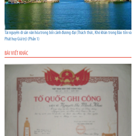
Tài nguyên di sản văn hóa trong bối cảnh đương đại (Thách thức, Khó khăn trong Bảo tồn và
Phát huy Giá trị) (Phần 1)
BÀI VIẾT KHÁC