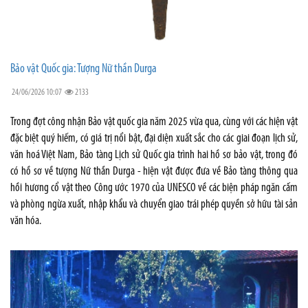
Bảo vật Quốc gia: Tượng Nữ thần Durga
24/06/2026 10:07
2133
Trong đợt công nhận Bảo vật quốc gia năm 2025 vừa qua, cùng với các hiện vật
đặc biệt quý hiếm, có giá trị nổi bật, đại diện xuất sắc cho các giai đoạn lịch sử,
văn hoá Việt Nam, Bảo tàng Lịch sử Quốc gia trình hai hồ sơ bảo vật, trong đó
có hồ sơ về tượng Nữ thần Durga - hiện vật được đưa về Bảo tàng thông qua
hồi hương cổ vật theo Công ước 1970 của UNESCO về các biện pháp ngăn cấm
và phòng ngừa xuất, nhập khẩu và chuyển giao trái phép quyền sở hữu tài sản
văn hóa.