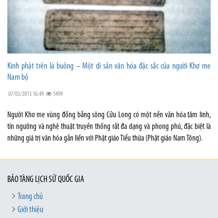
Kinh phật trên lá buông – Một di sản văn hóa đặc sắc của người Khơ me
Nam bộ
07/03/2013 16:49
5499
Người Khơ me vùng đồng bằng sông Cửu Long có một nền văn hóa tâm linh,
tín ngưỡng và nghệ thuật truyền thống rất đa dạng và phong phú, đặc biệt là
những giá trị văn hóa gắn liền với Phật giáo Tiểu thừa (Phật giáo Nam Tông).
BẢO TÀNG LỊCH SỬ QUỐC GIA
Trang chủ
Giới thiệu