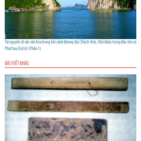
Tài nguyên di sản văn hóa trong bối cảnh đương đại (Thách thức, Khó khăn trong Bảo tồn và
Phát huy Giá trị) (Phần 1)
BÀI VIẾT KHÁC