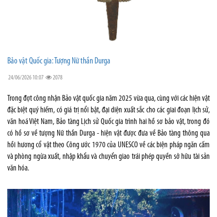
Bảo vật Quốc gia: Tượng Nữ thần Durga
24/06/2026 10:07
2078
Trong đợt công nhận Bảo vật quốc gia năm 2025 vừa qua, cùng với các hiện vật
đặc biệt quý hiếm, có giá trị nổi bật, đại diện xuất sắc cho các giai đoạn lịch sử,
văn hoá Việt Nam, Bảo tàng Lịch sử Quốc gia trình hai hồ sơ bảo vật, trong đó
có hồ sơ về tượng Nữ thần Durga - hiện vật được đưa về Bảo tàng thông qua
hồi hương cổ vật theo Công ước 1970 của UNESCO về các biện pháp ngăn cấm
và phòng ngừa xuất, nhập khẩu và chuyển giao trái phép quyền sở hữu tài sản
văn hóa.