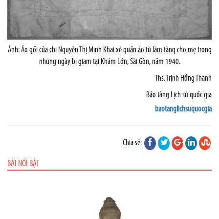
Ảnh: Áo gối của chị Nguyễn Thị Minh Khai xé quần áo tù làm tặng cho mẹ trong
những ngày bị giam tại Khám Lớn, Sài Gòn, năm 1940.
Ths. Trịnh Hồng Thanh
Bảo tàng Lịch sử quốc gia
baotanglichsuquocgia
Chia sẻ:
BÀI NỔI BẬT