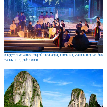
Tài nguyên di sản văn hóa trong bối cảnh đương đại (Thách thức, Khó khăn trong Bảo tồn và
Phát huy Giá trị) (Phần 2 và hết)