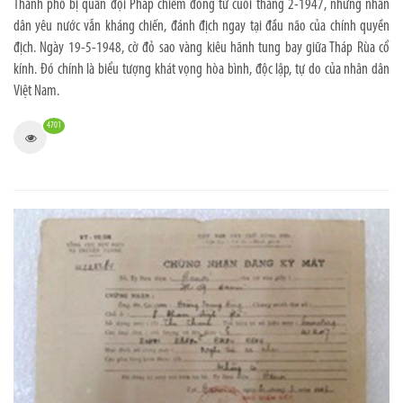
Thành phố bị quân đội Pháp chiếm đóng từ cuối tháng 2-1947, nhưng nhân
dân yêu nước vẫn kháng chiến, đánh địch ngay tại đầu não của chính quyền
địch. Ngày 19-5-1948, cờ đỏ sao vàng kiêu hãnh tung bay giữa Tháp Rùa cổ
kính. Đó chính là biểu tượng khát vọng hòa bình, độc lập, tự do của nhân dân
Việt Nam.
4701