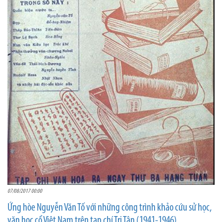
07/08/2017 00:00
Ứng hòe Nguyễn Văn Tố với những công trình khảo cứu sử học,
văn học cổ Việt Nam trên tạp chí Tri Tân (1941-1946)