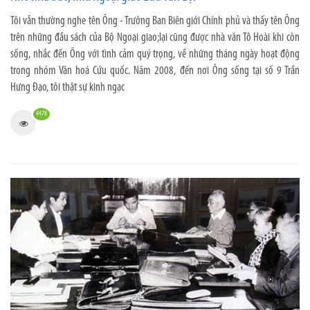
Tôi vẫn thường nghe tên Ông - Trưởng Ban Biên giới Chính phủ và thấy tên Ông
trên những đầu sách của Bộ Ngoại giao;lại cũng được nhà văn Tô Hoài khi còn
sống, nhắc đến Ông với tình cảm quý trọng, về những tháng ngày hoạt động
trong nhóm Văn hoá Cứu quốc. Năm 2008, đến nơi Ông sống tại số 9 Trần
Hưng Đạo, tôi thật sự kinh ngạc
4478