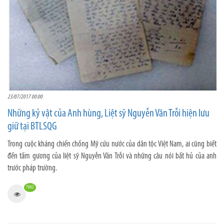
23/07/2017 00:00
Những kỷ vật của Anh hùng, Liệt sỹ Nguyễn Văn Trỗi hiện lưu
giữ tại BTLSQG
Trong cuộc kháng chiến chống Mỹ cứu nước của dân tộc Việt Nam, ai cũng biết
đến tấm gương của liệt sỹ Nguyễn Văn Trỗi và những câu nói bất hủ của anh
trước pháp trường.
7662