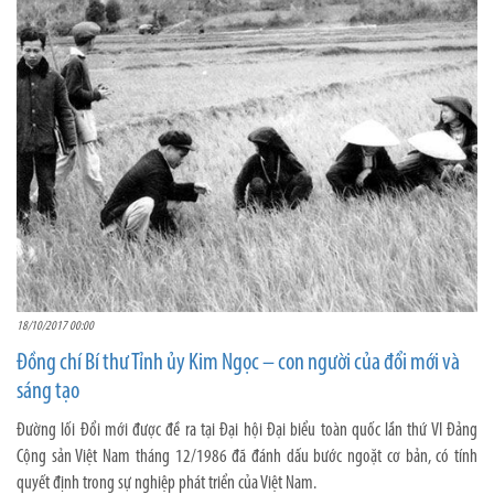
18/10/2017 00:00
Đồng chí Bí thư Tỉnh ủy Kim Ngọc – con người của đổi mới và
sáng tạo
Đường lối Đổi mới được đề ra tại Đại hội Đại biểu toàn quốc lần thứ VI Đảng
Cộng sản Việt Nam tháng 12/1986 đã đánh dấu bước ngoặt cơ bản, có tính
quyết định trong sự nghiệp phát triển của Việt Nam.