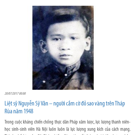
20/07/2017 00:00
Liệt sỹ Nguyễn Sỹ Vân – người cắm cờ đỏ sao vàng trên Tháp
Rùa năm 1948
Trong cuộc kháng chiến chống thực dân Pháp xâm lược, lực lượng thanh niên-
học sinh-sinh viên Hà Nội luôn luôn là lực lượng xung kích của cách mạng.