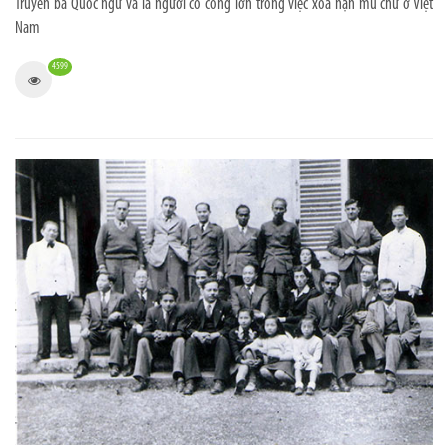
Truyền bá Quốc ngữ và là người có công lớn trong việc xóa nạn mù chữ ở Việt
Nam
4599