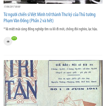
17/08/2017 00:00
Từ người chiến sĩ Việt Minh trở thành Thư ký của Thủ tướng
Phạm Văn Đồng (Phần 2 và hết)
* Và miệt mài cùng đồng nghiệp tìm ra lối đi mới, chống đói nghèo, lạc hậu.
3775