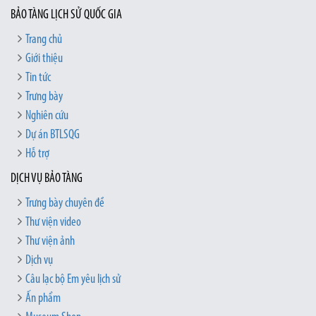
BẢO TÀNG LỊCH SỬ QUỐC GIA
Trang chủ
Giới thiệu
Tin tức
Trưng bày
Nghiên cứu
Dự án BTLSQG
Hỗ trợ
DỊCH VỤ BẢO TÀNG
Trưng bày chuyên đề
Thư viện video
Thư viện ảnh
Dịch vụ
Câu lạc bộ Em yêu lịch sử
Ấn phẩm