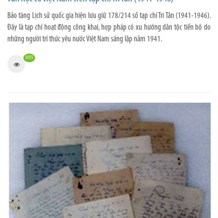
Bảo tàng Lịch sử quốc gia hiện lưu giữ 178/214 số tạp chí Tri Tân (1941-1946).
Đây là tạp chí hoạt động công khai, hợp pháp có xu hướng dân tộc tiến bộ do
những người trí thức yêu nước Việt Nam sáng lập năm 1941.
5055