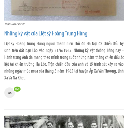
19/07/2017 00:00
Những kỷ vật của Liệt sỹ Hoàng Trung Hùng
Liệt sỹ Hoàng Trung Hùng-người thanh niên Thủ đô Hà Nội đã chiến đấu hy
sinh trên đất bạn Lào vào ngày 21/6/1965. Những kỷ vật thiêng liêng này -
Hành trang Anh đã mang theo mình trong suốt những năm tháng chiến đấu ác
liệt tại chiến trường Hạ Lào. Trận chiến đấu của anh và tổ trinh sát xảy ra vào
những ngày mùa mưa của tháng 5 năm 1965 tại huyện Áp Xa Văn Thoong, tỉnh
Xa Va Na Khẹt.
3526