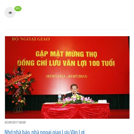
8852
05/09/2017 00:00
Nhớ nhà báo, nhà ngoại giao Lưu Văn Lợi