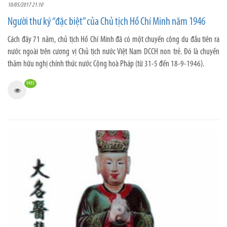
10/05/2017 21:10
Người thư ký “đặc biệt” của Chủ tịch Hồ Chí Minh năm 1946
Cách đây 71 năm, chủ tịch Hồ Chí Minh đã có một chuyến công du đầu tiên ra
nước ngoài trên cương vị Chủ tịch nước Việt Nam DCCH non trẻ. Đó là chuyến
thăm hữu nghị chính thức nước Cộng hoà Pháp (từ 31-5 đến 18-9-1946).
9485