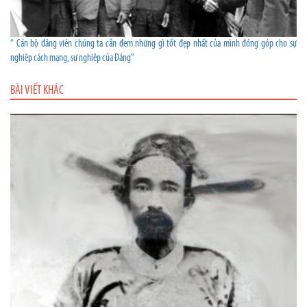
“ Cán bộ đảng viên chúng ta cần đem những gì tốt đẹp nhất của mình đóng góp cho sự
nghiệp cách mạng, sự nghiệp của Đảng”
BÀI VIẾT KHÁC