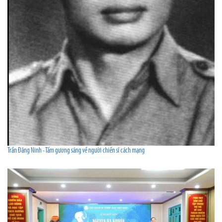
Trần Đăng Ninh - Tấm gương sáng về người chiến sĩ cách mạng