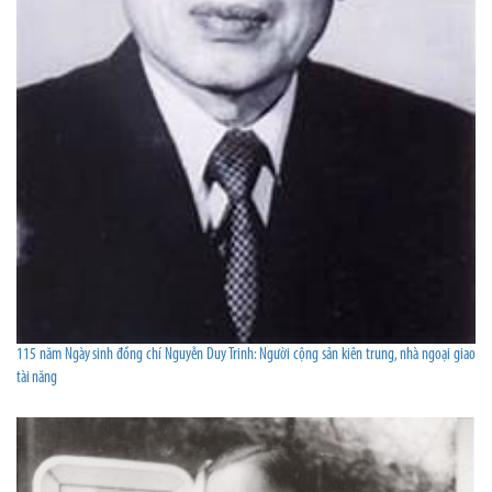
115 năm Ngày sinh đồng chí Nguyễn Duy Trinh: Người cộng sản kiên trung, nhà ngoại giao
tài năng