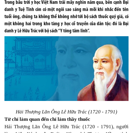
Trong bầu trời y học Việt Nam trải mấy nghìn năm qua, bên cạnh Đại
danh y Tuệ Tĩnh còn có một ngôi sao sáng mà mỗi khi nhắc đến tên
tuổi ông, chúng ta không thể không nhớ tới bộ sách thuốc quý giá, có
một không hai trong kho tàng y học cổ truyền của dân tộc: đó là Đại
danh y Lê Hữu Trác với bộ sách “Y tông tâm lĩnh”.
Hải Thượng Lãn Ông Lê Hữu Trác (1720 - 1791)
Từ chí làm quan đến chí làm thầy thuốc
Hải Thượng Lãn Ông Lê Hữu Trác (1720 - 1791), người