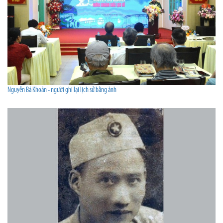
Nguyễn Bá Khoản - người ghi lại lịch sử bằng ảnh