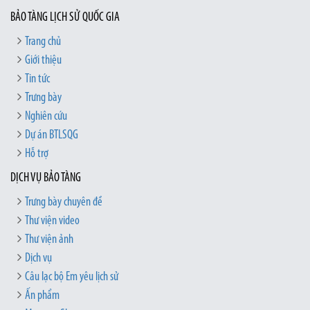
BẢO TÀNG LỊCH SỬ QUỐC GIA
Trang chủ
Giới thiệu
Tin tức
Trưng bày
Nghiên cứu
Dự án BTLSQG
Hỗ trợ
DỊCH VỤ BẢO TÀNG
Trưng bày chuyên đề
Thư viện video
Thư viện ảnh
Dịch vụ
Câu lạc bộ Em yêu lịch sử
Ấn phẩm