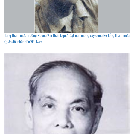
Tổng Tham mưu trưởng Hoàng Văn Thái: Người đặt nền móng xây dựng Bộ Tổng Tham mưu
Quân đội nhân dân Việt Nam