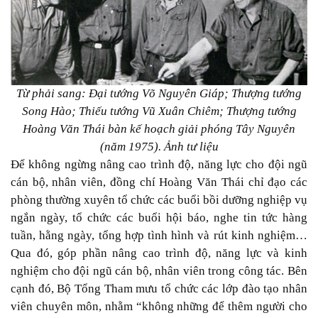
Từ phải sang: Đại tướng Võ Nguyên Giáp; Thượng tướng
Song Hào; Thiếu tướng Vũ Xuân Chiêm; Thượng tướng
Hoàng Văn Thái bàn kế hoạch giải phóng Tây Nguyên
(năm 1975). Ảnh tư liệu
Để không ngừng nâng cao trình độ, năng lực cho đội ngũ
cán bộ, nhân viên, đồng chí Hoàng Văn Thái chỉ đạo các
phòng thường xuyên tổ chức các buổi bồi dưỡng nghiệp vụ
ngắn ngày, tổ chức các buổi hội báo, nghe tin tức hàng
tuần, hằng ngày, tổng hợp tình hình và rút kinh nghiệm…
Qua đó, góp phần nâng cao trình độ, năng lực và kinh
nghiệm cho đội ngũ cán bộ, nhân viên trong công tác. Bên
cạnh đó, Bộ Tổng Tham mưu tổ chức các lớp đào tạo nhân
viên chuyên môn, nhằm “không những để thêm người cho