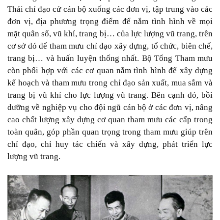
Thái chỉ đạo cử cán bộ xuống các đơn vị, tập trung vào các
đơn vị, địa phương trọng điểm để nắm tình hình về mọi
mặt quân số, vũ khí, trang bị… của lực lượng vũ trang, trên
cơ sở đó để tham mưu chỉ đạo xây dựng, tổ chức, biên chế,
trang bị… và huấn luyện thống nhất. Bộ Tổng Tham mưu
còn phối hợp với các cơ quan nắm tình hình để xây dựng
kế hoạch và tham mưu trong chỉ đạo sản xuất, mua sắm và
trang bị vũ khí cho lực lượng vũ trang. Bên cạnh đó, bồi
dưỡng về nghiệp vụ cho đội ngũ cán bộ ở các đơn vị, nâng
cao chất lượng xây dựng cơ quan tham mưu các cấp trong
toàn quân, góp phần quan trọng trong tham mưu giúp trên
chỉ đạo, chỉ huy tác chiến và xây dựng, phát triển lực
lượng vũ trang.