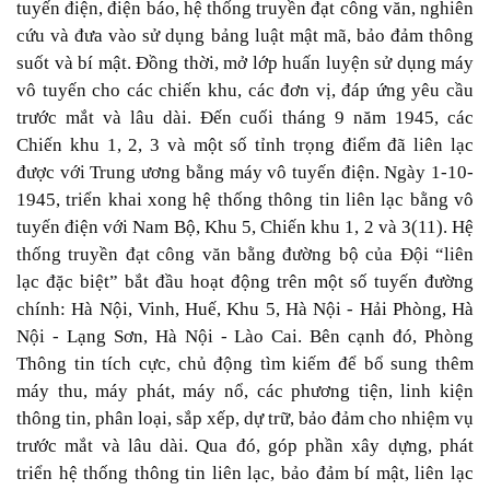
tuyến điện, điện báo, hệ thống truyền đạt công văn, nghiên
cứu và đưa vào sử dụng bảng luật mật mã, bảo đảm thông
suốt và bí mật. Đồng thời, mở lớp huấn luyện sử dụng máy
vô tuyến cho các chiến khu, các đơn vị, đáp ứng yêu cầu
trước mắt và lâu dài. Đến cuối tháng 9 năm 1945, các
Chiến khu 1, 2, 3 và một số tỉnh trọng điểm đã liên lạc
được với Trung ương bằng máy vô tuyến điện. Ngày 1-10-
1945, triển khai xong hệ thống thông tin liên lạc bằng vô
tuyến điện với Nam Bộ, Khu 5, Chiến khu 1, 2 và 3(11). Hệ
thống truyền đạt công văn bằng đường bộ của Đội “liên
lạc đặc biệt” bắt đầu hoạt động trên một số tuyến đường
chính: Hà Nội, Vinh, Huế, Khu 5, Hà Nội - Hải Phòng, Hà
Nội - Lạng Sơn, Hà Nội - Lào Cai. Bên cạnh đó, Phòng
Thông tin tích cực, chủ động tìm kiếm để bổ sung thêm
máy thu, máy phát, máy nổ, các phương tiện, linh kiện
thông tin, phân loại, sắp xếp, dự trữ, bảo đảm cho nhiệm vụ
trước mắt và lâu dài. Qua đó, góp phần xây dựng, phát
triển hệ thống thông tin liên lạc, bảo đảm bí mật, liên lạc