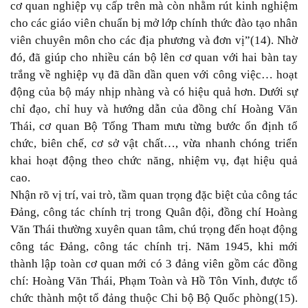
cơ quan nghiệp vụ cấp trên mà còn nhằm rút kinh nghiệm
cho các giáo viên chuẩn bị mở lớp chính thức đào tạo nhân
viên chuyên môn cho các địa phương và đơn vị”(14). Nhờ
đó, đã giúp cho nhiều cán bộ lên cơ quan với hai bàn tay
trắng về nghiệp vụ đã dần dần quen với công việc… hoạt
động của bộ máy nhịp nhàng và có hiệu quả hơn. Dưới sự
chỉ đạo, chỉ huy và hướng dẫn của đồng chí Hoàng Văn
Thái, cơ quan Bộ Tổng Tham mưu từng bước ổn định tổ
chức, biên chế, cơ sở vật chất…, vừa nhanh chóng triển
khai hoạt động theo chức năng, nhiệm vụ, đạt hiệu quả
cao.
Nhận rõ vị trí, vai trò, tầm quan trọng đặc biệt của công tác
Đảng, công tác chính trị trong Quân đội, đồng chí Hoàng
Văn Thái thường xuyên quan tâm, chú trọng đến hoạt động
công tác Đảng, công tác chính trị. Năm 1945, khi mới
thành lập toàn cơ quan mới có 3 đảng viên gồm các đồng
chí: Hoàng Văn Thái, Phạm Toàn và Hồ Tôn Vinh, được tổ
chức thành một tổ đảng thuộc Chi bộ Bộ Quốc phòng(15).