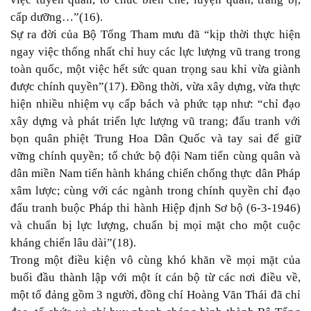
cấp dưỡng…”(16).
Sự ra đời của Bộ Tổng Tham mưu đã “kịp thời thực hiện
ngay việc thống nhất chỉ huy các lực lượng vũ trang trong
toàn quốc, một việc hết sức quan trọng sau khi vừa giành
được chính quyền”(17). Đồng thời, vừa xây dựng, vừa thực
hiện nhiều nhiệm vụ cấp bách và phức tạp như: “chỉ đạo
xây dựng và phát triển lực lượng vũ trang; đấu tranh với
bọn quân phiệt Trung Hoa Dân Quốc và tay sai để giữ
vững chính quyền; tổ chức bộ đội Nam tiến cùng quân và
dân miền Nam tiến hành kháng chiến chống thực dân Pháp
xâm lược; cùng với các ngành trong chính quyền chỉ đạo
đấu tranh buộc Pháp thi hành Hiệp định Sơ bộ (6-3-1946)
và chuẩn bị lực lượng, chuẩn bị mọi mặt cho một cuộc
kháng chiến lâu dài”(18).
Trong một điều kiện vô cùng khó khăn về mọi mặt của
buổi đầu thành lập với một ít cán bộ từ các nơi điều về,
một tổ đảng gồm 3 người, đồng chí Hoàng Văn Thái đã chỉ