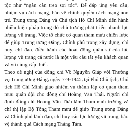
tộc như “ngàn cân treo sợi tóc”. Để đáp ứng yêu cầu,
nhiệm vụ cách mạng, bảo vệ chính quyền cách mạng non
trẻ, Trung ương Đảng và Chủ tịch Hồ Chí Minh tiến hành
nhiều biện pháp trong đó chủ trương phát triển nhanh lực
lượng vũ trang. Việc tổ chức cơ quan tham mưu chiến lược
để giúp Trung ương Đảng, Chính phủ trong xây dựng, chỉ
huy, chỉ đạo, điều hành các hoạt động quân sự của lực
lượng vũ trang cả nước là một yêu cầu tất yếu khách quan
và vô cùng cấp thiết.
Theo đề nghị của đồng chí Võ Nguyên Giáp với Thường
vụ Trung ương Đảng, ngày 7-9-1945, tại Phủ Chủ tịch, Chủ
tịch Hồ Chí Minh giao nhiệm vụ thành lập cơ quan tham
mưu quân đội cho đồng chí Hoàng Văn Thái. Người chỉ
định đồng chí Hoàng Văn Thái làm Tham mưu trưởng và
chỉ thị lập Bộ Tổng Tham mưu để giúp Trung ương Đảng
và Chính phủ lãnh đạo, chỉ huy các lực lượng vũ trang, bảo
vệ thành quả Cách mạng Tháng Tám.