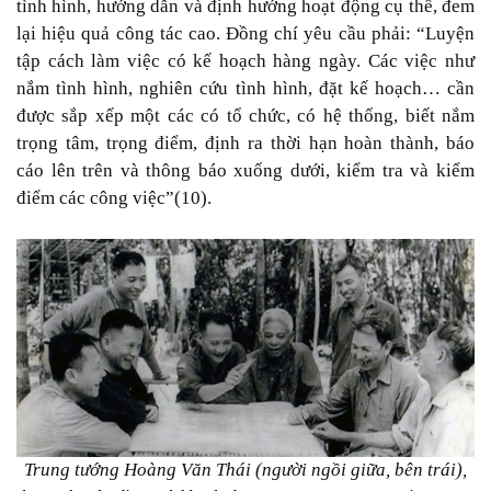
tình hình, hướng dẫn và định hướng hoạt động cụ thể, đem
lại hiệu quả công tác cao. Đồng chí yêu cầu phải: “Luyện
tập cách làm việc có kế hoạch hàng ngày. Các việc như
nắm tình hình, nghiên cứu tình hình, đặt kế hoạch… cần
được sắp xếp một các có tổ chức, có hệ thống, biết nắm
trọng tâm, trọng điểm, định ra thời hạn hoàn thành, báo
cáo lên trên và thông báo xuống dưới, kiểm tra và kiểm
điểm các công việc”(10).
Trung tướng Hoàng Văn Thái (người ngồi giữa, bên trái),