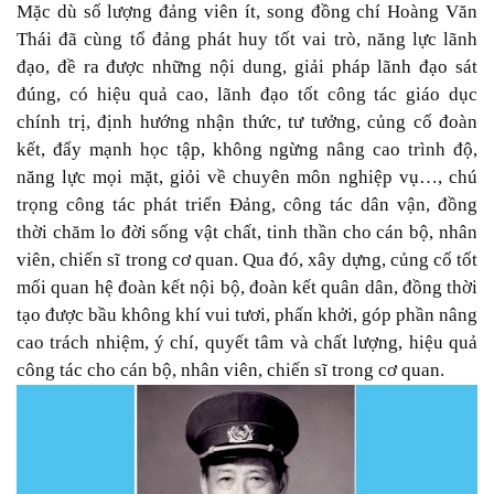
Mặc dù số lượng đảng viên ít, song đồng chí Hoàng Văn
Thái đã cùng tổ đảng phát huy tốt vai trò, năng lực lãnh
đạo, đề ra được những nội dung, giải pháp lãnh đạo sát
đúng, có hiệu quả cao, lãnh đạo tốt công tác giáo dục
chính trị, định hướng nhận thức, tư tưởng, củng cố đoàn
kết, đẩy mạnh học tập, không ngừng nâng cao trình độ,
năng lực mọi mặt, giỏi về chuyên môn nghiệp vụ…, chú
trọng công tác phát triển Đảng, công tác dân vận, đồng
thời chăm lo đời sống vật chất, tinh thần cho cán bộ, nhân
viên, chiến sĩ trong cơ quan. Qua đó, xây dựng, củng cố tốt
mối quan hệ đoàn kết nội bộ, đoàn kết quân dân, đồng thời
tạo được bầu không khí vui tươi, phấn khởi, góp phần nâng
cao trách nhiệm, ý chí, quyết tâm và chất lượng, hiệu quả
công tác cho cán bộ, nhân viên, chiến sĩ trong cơ quan.