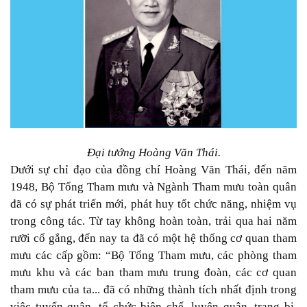
Đại tướng Hoàng Văn Thái.
Dưới sự chỉ đạo của đồng chí Hoàng Văn Thái, đến năm
1948, Bộ Tổng Tham mưu và Ngành Tham mưu toàn quân
đã có sự phát triển mới, phát huy tốt chức năng, nhiệm vụ
trong công tác. Từ tay không hoàn toàn, trải qua hai năm
rưỡi cố gắng, đến nay ta đã có một hệ thống cơ quan tham
mưu các cấp gồm: “Bộ Tổng Tham mưu, các phòng tham
mưu khu và các ban tham mưu trung đoàn, các cơ quan
tham mưu của ta... đã có những thành tích nhất định trong
việc tuyển quân, tổ chức biên chế, luyện quân, trang bị,