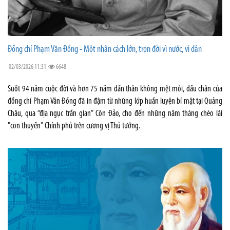
Đồng chí Phạm Văn Đồng - Một nhân cách lớn, trọn đời vì nước, vì dân
02/03/2026 11:31
6648
Suốt 94 năm cuộc đời và hơn 75 năm dấn thân không mệt mỏi, dấu chân của
đồng chí Phạm Văn Đồng đã in đậm từ những lớp huấn luyện bí mật tại Quảng
Châu, qua “địa ngục trần gian” Côn Đảo, cho đến những năm tháng chèo lái
"con thuyền" Chính phủ trên cương vị Thủ tướng.