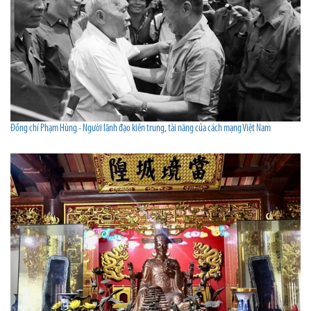
Đồng chí Phạm Hùng - Người lãnh đạo kiên trung, tài năng của cách mạng Việt Nam