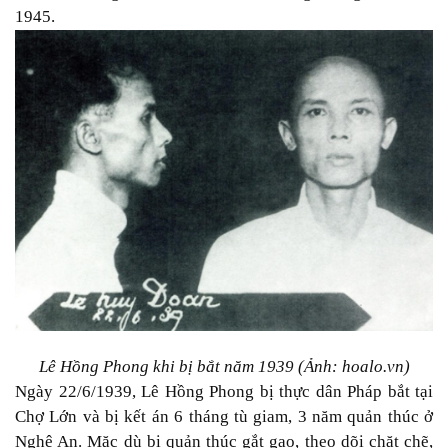
1945.
Lê Hồng Phong khi bị bắt năm 1939 (Ảnh: hoalo.vn)
Ngày 22/6/1939, Lê Hồng Phong bị thực dân Pháp bắt tại
Chợ Lớn và bị kết án 6 tháng tù giam, 3 năm quản thúc ở
Nghệ An. Mặc dù bị quản thúc gắt gao, theo dõi chặt chẽ,