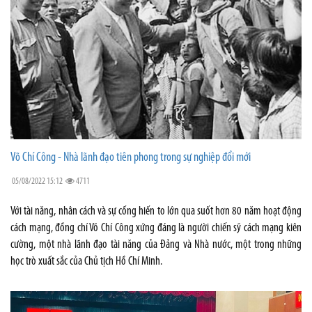
Võ Chí Công - Nhà lãnh đạo tiên phong trong sự nghiệp đổi mới
05/08/2022 15:12
4711
Với tài năng, nhân cách và sự cống hiến to lớn qua suốt hơn 80 năm hoạt động
cách mạng, đồng chí Võ Chí Công xứng đáng là người chiến sỹ cách mạng kiên
cường, một nhà lãnh đạo tài năng của Đảng và Nhà nước, một trong những
học trò xuất sắc của Chủ tịch Hồ Chí Minh.