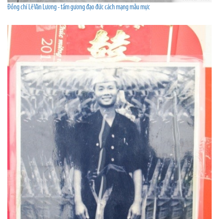
Đồng chí Lê Văn Lương - tấm gương đạo đức cách mạng mẫu mực