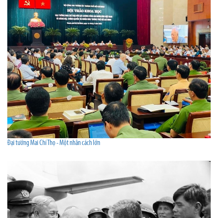
Đại tướng Mai Chí Thọ - Một nhân cách lớn