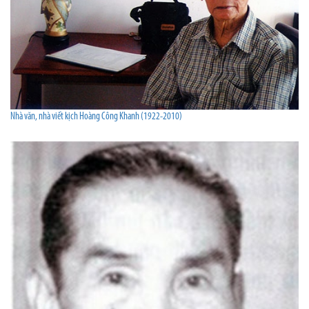
Nhà văn, nhà viết kịch Hoàng Công Khanh (1922-2010)