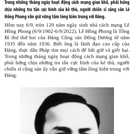
Trong những tháng ngày hoạt động cách mạng gian khổ, phải hứng
chịu những tra tấn cực hình của kẻ thù, người chiến sĩ cộng sản Lê
Hồng Phong vẫn giữ vững tấm lòng kiên trung với Đảng.
Hôm nay 6/9, tròn 120 năm ngày sinh nhà cách mạng Lê
Hồng Phong (6/9/1902-6/9/2022). Lê Hồng Phong là Tổng
Bí thư thứ hai của Đảng Cộng sản Đông Dương từ năm
1935 đến năm 1936. Biết ông là lãnh đạo cao cấp của
Đảng, thực dân Pháp tìm mọi cách để bắt giữ và giết hại.
Trong những tháng ngày hoạt động cách mạng gian khổ,
phải hứng chịu những tra tấn cực hình của kẻ thù, người
chiến sĩ cộng sản ấy vẫn giữ vững tấm lòng kiên trung với
Đảng.