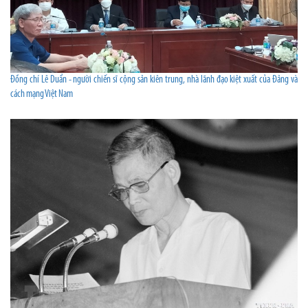
Đồng chí Lê Duẩn - người chiến sĩ cộng sản kiên trung, nhà lãnh đạo kiệt xuất của Đảng và
cách mạng Việt Nam