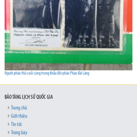
Người pháo thủ cuối cùng trong khẩu đội pháo Pháo đài Láng
BẢO TÀNG LỊCH SỬ QUỐC GIA
Trang chủ
Giới thiệu
Tin tức
Trưng bày