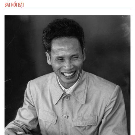
BÀI NỔI BẬT