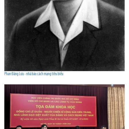
Phan Đăng Lưu - nhà báo cách mạng tiêu biểu