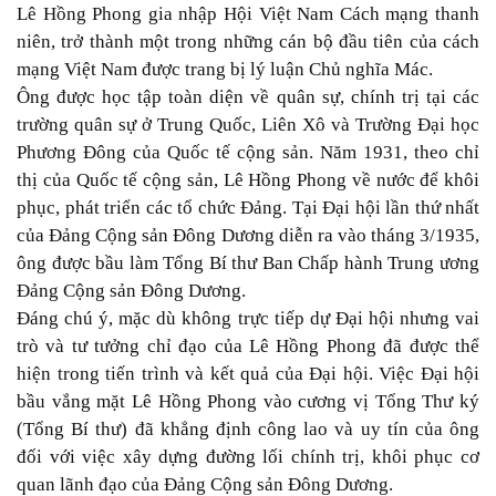
Lê Hồng Phong gia nhập Hội Việt Nam Cách mạng thanh
niên, trở thành một trong những cán bộ đầu tiên của cách
mạng Việt Nam được trang bị lý luận Chủ nghĩa Mác.
Ông được học tập toàn diện về quân sự, chính trị tại các
trường quân sự ở Trung Quốc, Liên Xô và Trường Đại học
Phương Đông của Quốc tế cộng sản. Năm 1931, theo chỉ
thị của Quốc tế cộng sản, Lê Hồng Phong về nước để khôi
phục, phát triển các tổ chức Đảng. Tại Đại hội lần thứ nhất
của Đảng Cộng sản Đông Dương diễn ra vào tháng 3/1935,
ông được bầu làm Tổng Bí thư Ban Chấp hành Trung ương
Đảng Cộng sản Đông Dương.
Đáng chú ý, mặc dù không trực tiếp dự Đại hội nhưng vai
trò và tư tưởng chỉ đạo của Lê Hồng Phong đã được thể
hiện trong tiến trình và kết quả của Đại hội. Việc Đại hội
bầu vắng mặt Lê Hồng Phong vào cương vị Tổng Thư ký
(Tổng Bí thư) đã khẳng định công lao và uy tín của ông
đối với việc xây dựng đường lối chính trị, khôi phục cơ
quan lãnh đạo của Đảng Cộng sản Đông Dương.