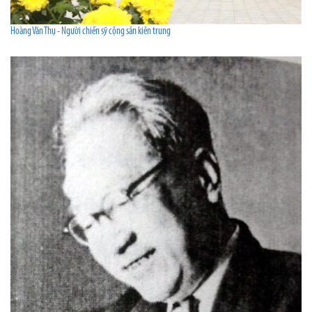
Hoàng Văn Thụ - Người chiến sỹ cộng sản kiên trung