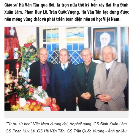
Giáo sư Hà Văn Tấn qua đời, là trọn nửa thế kỷ bốn cây đại thụ Đinh
Xuân Lâm, Phan Huy Lê, Trần Quốc Vượng, Hà Văn Tấn tạo dựng được
nền móng vững chắc và phát triển toàn diện nền sử học Việt Nam.
"Tứ trụ sử học" Việt Nam đương đại, từ phải sang: GS Đinh Xuân Lâm,
GS Phan Huy Lê, GS Hà Văn Tấn, GS Trần Quốc Vượng - Ảnh tư liệu.