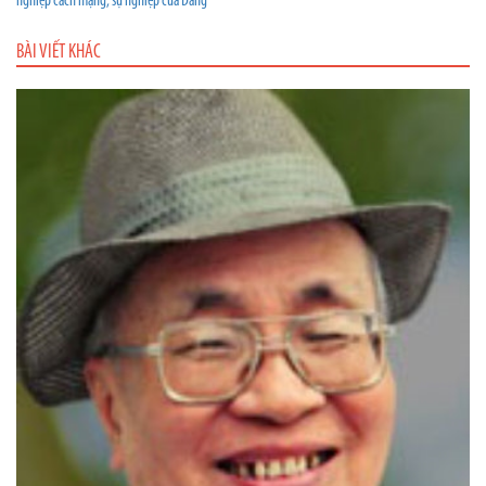
nghiệp cách mạng, sự nghiệp của Đảng”
BÀI VIẾT KHÁC