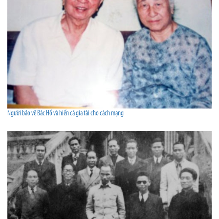
Người bảo vệ Bác Hồ và hiến cả gia tài cho cách mạng