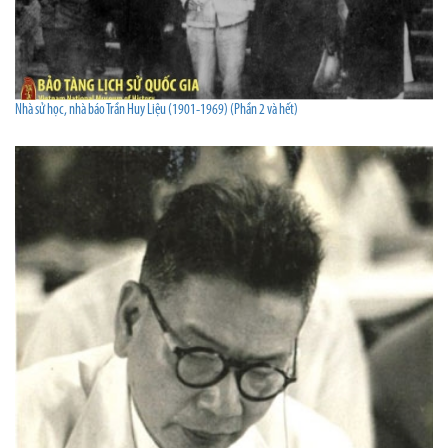
Nhà sử học, nhà báo Trần Huy Liệu (1901-1969) (Phần 2 và hết)