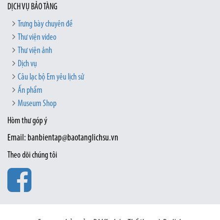
DỊCH VỤ BẢO TÀNG
Trưng bày chuyên đề
Thư viện video
Thư viện ảnh
Dịch vụ
Câu lạc bộ Em yêu lịch sử
Ấn phẩm
Museum Shop
Hòm thư góp ý
Email: banbientap@baotanglichsu.vn
Theo dõi chúng tôi