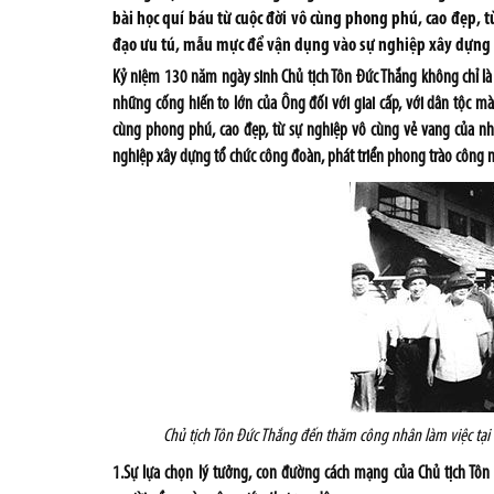
bài học quí báu từ cuộc đời vô cùng phong phú, cao đẹp, 
đạo ưu tú, mẫu mực để vận dụng vào sự nghiệp xây dựng t
Kỷ niệm 130 năm ngày sinh Chủ tịch Tôn Đức Thắng không chỉ là 
những cống hiến to lớn của Ông đối với giai cấp, với dân tộc m
cùng phong phú, cao đẹp, từ sự nghiệp vô cùng vẻ vang của n
nghiệp xây dựng tổ chức công đoàn, phát triển phong trào công n
Chủ tịch Tôn Đức Thắng đến thăm công nhân làm việc tạ
1.Sự lựa chọn lý tưởng, con đường cách mạng của Chủ tịch Tôn