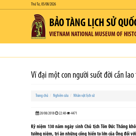
Thứ Tư, 05/08/2026
BẢO TÀNG LỊCH SỬ QUỐ
VIETNAM NATIONAL MUSEUM OF HIST
Vĩ đại một con người suốt đời cần lao 
Trang chủ
Nghiên cứu
Nhân vật lịch sử
20/08/2018
22:48
4471
Kỷ niệm 130 năm ngày sinh Chủ tịch Tôn Đức Thắng khôn
tưởng niệm, tri ân những cống hiến to lớn của Ông đối với