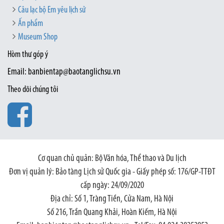
Câu lạc bộ Em yêu lịch sử
Ấn phẩm
Museum Shop
Hòm thư góp ý
Email: banbientap@baotanglichsu.vn
Theo dõi chúng tôi
Cơ quan chủ quản: Bộ Văn hóa, Thể thao và Du lịch
Đơn vị quản lý: Bảo tàng Lịch sử Quốc gia - Giấy phép số: 176/GP-TTĐT
cấp ngày: 24/09/2020
Địa chỉ: Số 1, Tràng Tiền, Cửa Nam, Hà Nội
Số 216, Trần Quang Khải, Hoàn Kiếm, Hà Nội