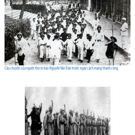
Câu chuyện của người thợ in báo Nguyễn Văn Trân trước ngày cách mạng thành công