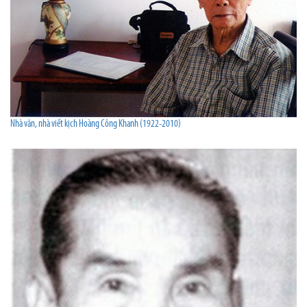
Nhà văn, nhà viết kịch Hoàng Công Khanh (1922-2010)