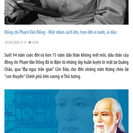
Đồng chí Phạm Văn Đồng - Một nhân cách lớn, trọn đời vì nước, vì dân
02/03/2026 11:31
6534
Suốt 94 năm cuộc đời và hơn 75 năm dấn thân không mệt mỏi, dấu chân của
đồng chí Phạm Văn Đồng đã in đậm từ những lớp huấn luyện bí mật tại Quảng
Châu, qua “địa ngục trần gian” Côn Đảo, cho đến những năm tháng chèo lái
"con thuyền" Chính phủ trên cương vị Thủ tướng.