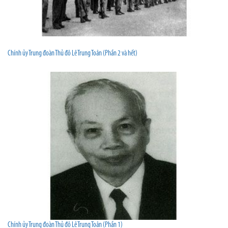
Chính ủy Trung đoàn Thủ đô Lê Trung Toản (Phần 2 và hết)
Chính ủy Trung đoàn Thủ đô Lê Trung Toản (Phần 1)