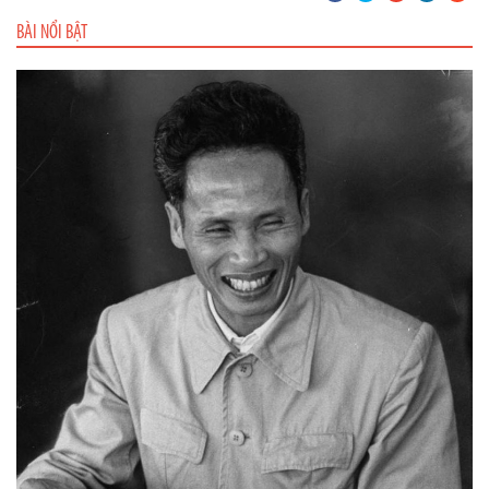
BÀI NỔI BẬT