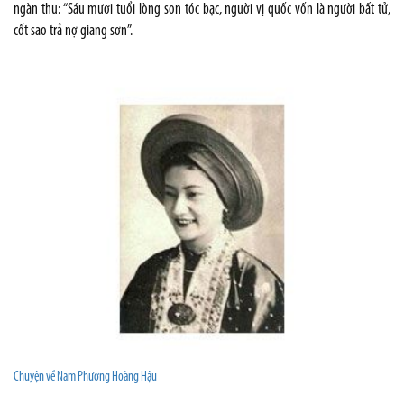
ngàn thu: “Sáu mươi tuổi lòng son tóc bạc, người vị quốc vốn là người bất tử,
cốt sao trả nợ giang sơn”.
Chuyện về Nam Phương Hoàng Hậu