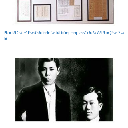
Phan Bội Châu và Phan Châu Trinh: Cặp bài trùng trong lịch sử cận đại Việt Nam (Phần 2 và
hết)