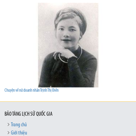
Chuyện về nữ doanh nhân Trịnh Thị Điền
BẢO TÀNG LỊCH SỬ QUỐC GIA
Trang chủ
Giới thiệu