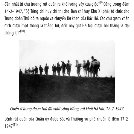
(9)
đến nhất trí chủ trương rút quân ra khỏi vòng vây của giặc”
Cũng trong đêm
14-2-1947, “Bộ Tổng chỉ huy chỉ thị cho Ban chỉ huy Khu XI phải tổ chức cho
Trung đoàn Thủ đô ra ngoài và chuyển lời khen của Bác Hồ: Các chú giam chân
địch được một tháng là thắng lợi, đến nay giữ Hà Nội được hai tháng là đại
(10)
thắng lợi”
.
Chiến sĩ Trung đoàn Thủ đô vượt sông Hồng, rút khỏi Hà Nội, 17-2-1947.
Lệnh rút quân của Quân ủy được Bác và Thường vụ phê chuẩn là đêm 17-2-
(11)
1947