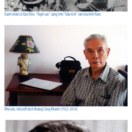
Danh nhân Lê Quý Đôn: "Ngôi sao" sáng trên "bầu trời" văn hóa Việt Nam
Nhà văn, nhà viết kịch Hoàng Công Khanh (1922-2010)