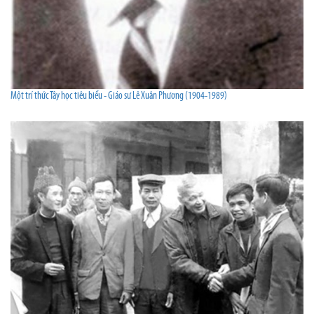
Một trí thức Tây học tiêu biểu - Giáo sư Lê Xuân Phương (1904-1989)