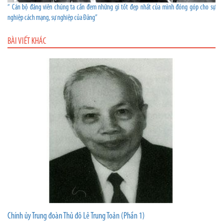
“ Cán bộ đảng viên chúng ta cần đem những gì tốt đẹp nhất của mình đóng góp cho sự
nghiệp cách mạng, sự nghiệp của Đảng”
BÀI VIẾT KHÁC
Chính ủy Trung đoàn Thủ đô Lê Trung Toản (Phần 1)