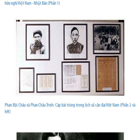
hữu nghị Việt Nam - Nhật Bản (Phần 1)
Phan Bội Châu và Phan Châu Trinh: Cặp bài trùng trong lịch sử cận đại Việt Nam (Phần 2 và
hết)