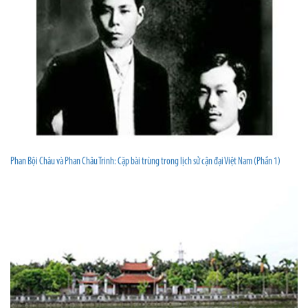
Phan Bội Châu và Phan Châu Trinh: Cặp bài trùng trong lịch sử cận đại Việt Nam (Phần 1)