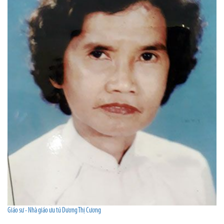
Giáo sư - Nhà giáo ưu tú Dương Thị Cương