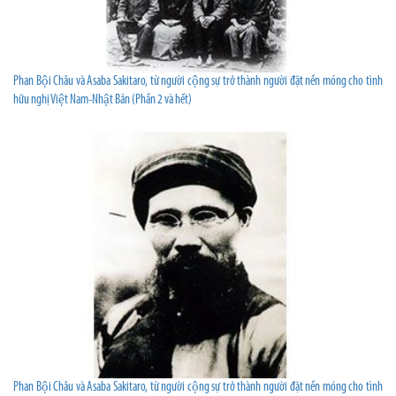
Phan Bội Châu và Asaba Sakitaro, từ người cộng sự trở thành người đặt nền móng cho tình
hữu nghị Việt Nam-Nhật Bản (Phần 2 và hết)
Phan Bội Châu và Asaba Sakitaro, từ người cộng sự trở thành người đặt nền móng cho tình