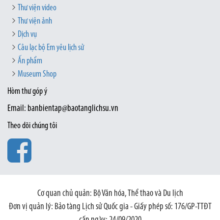
Thư viện video
Thư viện ảnh
Dịch vụ
Câu lạc bộ Em yêu lịch sử
Ấn phẩm
Museum Shop
Hòm thư góp ý
Email: banbientap@baotanglichsu.vn
Theo dõi chúng tôi
Cơ quan chủ quản: Bộ Văn hóa, Thể thao và Du lịch
Đơn vị quản lý: Bảo tàng Lịch sử Quốc gia - Giấy phép số: 176/GP-TTĐT