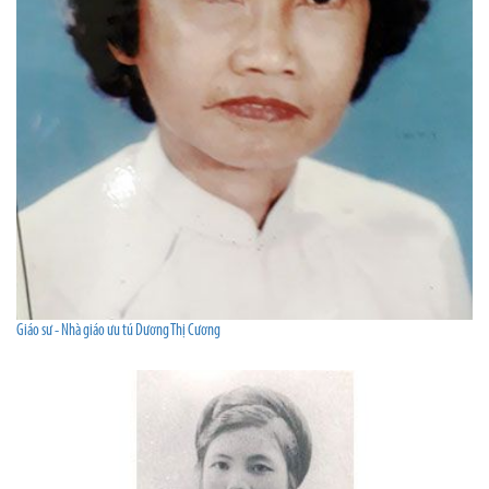
Giáo sư - Nhà giáo ưu tú Dương Thị Cương