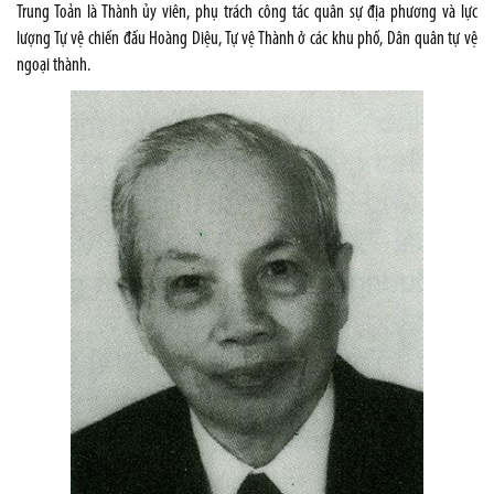
Trung Toản là Thành ủy viên, phụ trách công tác quân sự địa phương và lực
lượng Tự vệ chiến đấu Hoàng Diệu, Tự vệ Thành ở các khu phố, Dân quân tự vệ
ngoại thành.