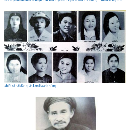
Mười cô gái dân quân Lam Hạ anh hùng