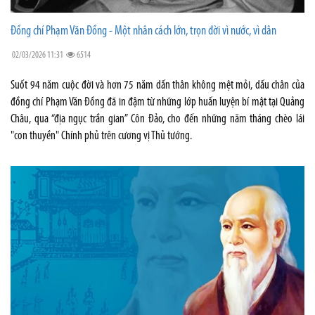
Đồng chí Phạm Văn Đồng - Một nhân cách lớn, trọn đời vì nước, vì dân
02/03/2026 11:31
6514
Suốt 94 năm cuộc đời và hơn 75 năm dấn thân không mệt mỏi, dấu chân của
đồng chí Phạm Văn Đồng đã in đậm từ những lớp huấn luyện bí mật tại Quảng
Châu, qua “địa ngục trần gian” Côn Đảo, cho đến những năm tháng chèo lái
"con thuyền" Chính phủ trên cương vị Thủ tướng.