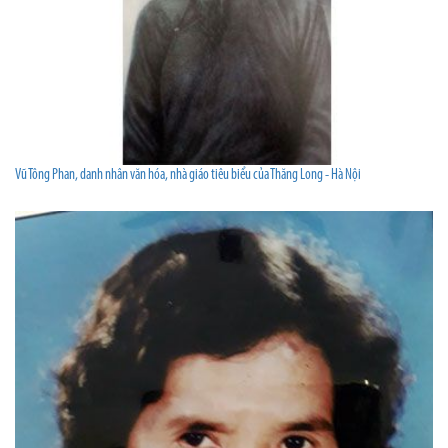
Vũ Tông Phan, danh nhân văn hóa, nhà giáo tiêu biểu của Thăng Long - Hà Nội