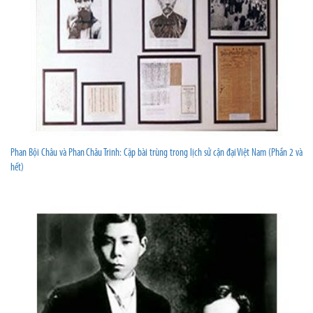
Phan Bội Châu và Phan Châu Trinh: Cặp bài trùng trong lịch sử cận đại Việt Nam (Phần 2 và
hết)