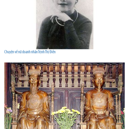
Chuyện về nữ doanh nhân Trịnh Thị Điền