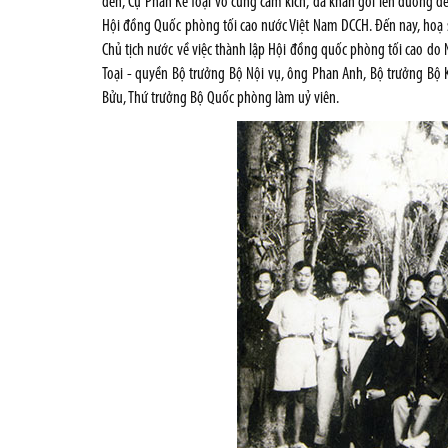
đến, Cụ Phan Kế Toại vô cùng cảm kích, đã khăn gói lên đường đ
Hội đồng Quốc phòng tối cao nước Việt Nam DCCH. Đến nay, hoạ 
Chủ tịch nước về việc thành lập Hội đồng quốc phòng tối cao do 
Toại - quyền Bộ trưởng Bộ Nội vụ, ông Phan Anh, Bộ trưởng Bộ 
Bửu, Thứ trưởng Bộ Quốc phòng làm uỷ viên.