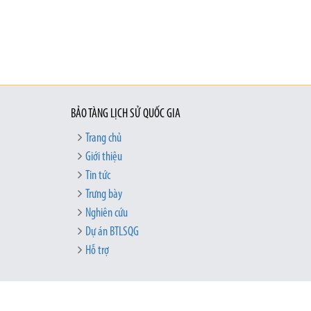
BẢO TÀNG LỊCH SỬ QUỐC GIA
Trang chủ
Giới thiệu
Tin tức
Trưng bày
Nghiên cứu
Dự án BTLSQG
Hỗ trợ