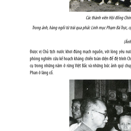
Các thành viên Hội đồng Chín
Trong ảnh, hàng ngồi từ trái qua phải: Linh mục Phạm Bá Trực, c
(Ảnh
Được vị Chủ tịch nước khơi đúng mạch nguồn, với lòng yêu nướ
phòng nghiên cứu kế hoạch kháng chiến toàn diện để đệ trình Ch
cụ trong những năm ở rừng Việt Bắc và những bức ảnh quý chụp 
Phan ở làng cổ.