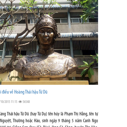
i điều về Hoàng Thái hậu Từ Dũ
/10/2015 11:15
56548
àng Thái hậu Từ Dũ (hay Từ Dụ) tên húy là Phạm Thị Hằng, tên tự
 Nguyệt, Thường hoặc Hào, sinh ngày 9 tháng 5 năm Canh Ngọ