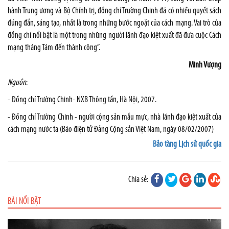
hành Trung ương và Bộ Chính trị, đồng chí Trường Chinh đã có nhiều quyết sách
đúng đắn, sáng tạo, nhất là trong những bước ngoặt của cách mạng. Vai trò của
đồng chí nổi bật là một trong những người lãnh đạo kiệt xuất đã đưa cuộc Cách
mạng tháng Tám đến thành công”.
Minh Vượng
Nguồn
:
- Đồng chí Trường Chinh- NXB Thông tấn, Hà Nội, 2007.
-
Ðồng chí Trường Chinh - người cộng sản mẫu mực, nhà lãnh đạo kiệt xuất của
cách mạng nước ta
(Báo điện tử Đảng Cộng sản Việt Nam, ngày 08/02/2007)
Bảo tàng Lịch sử quốc gia
Chia sẻ:
BÀI NỔI BẬT