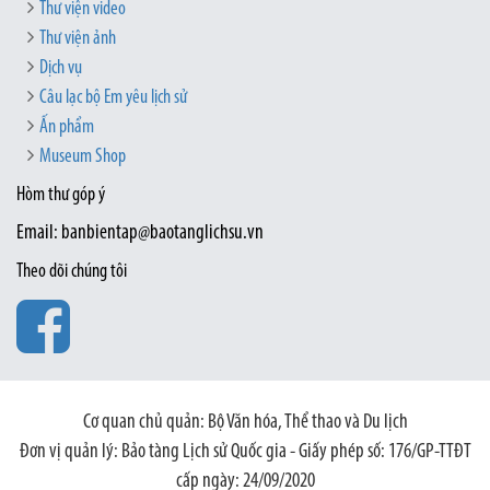
Thư viện video
Thư viện ảnh
Dịch vụ
Câu lạc bộ Em yêu lịch sử
Ấn phẩm
Museum Shop
Hòm thư góp ý
Email: banbientap@baotanglichsu.vn
Theo dõi chúng tôi
Cơ quan chủ quản: Bộ Văn hóa, Thể thao và Du lịch
Đơn vị quản lý: Bảo tàng Lịch sử Quốc gia - Giấy phép số: 176/GP-TTĐT
cấp ngày: 24/09/2020