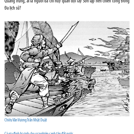
Quang Trung, ai là người đã chỉ huy quân đội Tây Sơn lập nên chiến công Đống
Đa lịch sử?
Chiêu Văn Vương Trần Nhật Duật