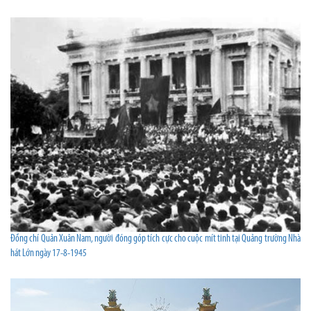
Đồng chí Quản Xuân Nam, người đóng góp tích cực cho cuộc mít tinh tại Quảng trường Nhà
hát Lớn ngày 17-8-1945