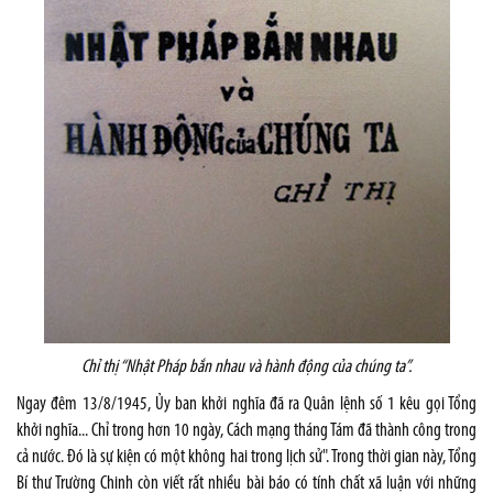
Chỉ thị “Nhật Pháp bắn nhau và hành động của chúng ta”
.
Ngay đêm 13/8/1945, Ủy ban khởi nghĩa đã ra Quân lệnh số 1 kêu gọi Tổng
khởi nghĩa... Chỉ trong hơn 10 ngày, Cách mạng tháng Tám đã thành công trong
cả nước. Đó là sự kiện có một không hai trong lịch sử". Trong thời gian này, Tổng
Bí thư Trường Chinh còn viết rất nhiều bài báo có tính chất xã luận với những