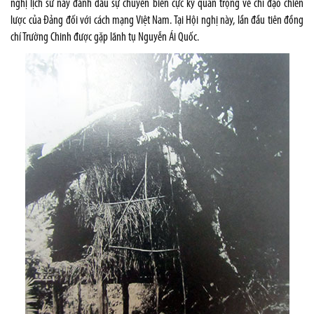
nghị lịch sử này đánh dấu sự chuyến biến cực kỳ quan trọng về chỉ đạo chiến
lược của Đảng đối với cách mạng Việt Nam. Tại Hội nghị này, lần đầu tiên đồng
chí Trường Chinh được gặp lãnh tụ Nguyễn Ái Quốc.