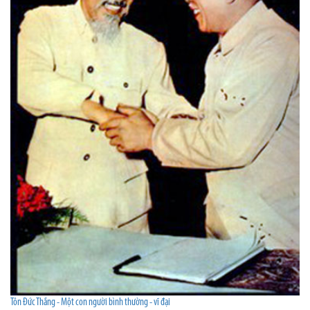
Tôn Đức Thắng - Một con người bình thường - vĩ đại