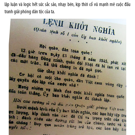
lập luận và logic hết sức sắc sảo, nhạy bén, kịp thời cổ vũ mạnh mẽ cuộc đấu
tranh giải phóng dân tộc của ta.