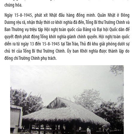
chúng hóa.
Ngày 15-8-1945, phát xít Nhật đầu hàng đồng minh. Quân Nhật ở Đông
Dương rệu rã, nhận thấy thời cơ khởi nghĩa đã đến, Tổng Bí thư Trường Chinh và
Ban Thường vụ triệu tập Hội nghị toàn quốc của Đảng và Đại hội Quốc dân để
quyết định phát động Tổng khởi nghĩa giành chính quyền. Hội nghị toàn quốc
diễn ra từ ngày 13 đến 15-8-1945 tại Tân Trào, Thủ đô khu giải phóng dưới sự
chủ trì của Tổng Bí thư Trường Chinh. Ủy ban Khởi nghĩa được thành lập do
đồng chí Trường Chinh phụ trách.