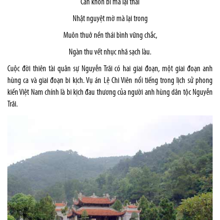
Càn khôn bĩ mà lại thái
Nhật nguyệt mờ mà lại trong
Muôn thuở nền thái bình vững chắc,
Ngàn thu vết nhục nhã sạch làu.
Cuộc đời thiên tài quân sự Nguyễn Trãi có hai giai đoạn, một giai đoạn anh
hùng ca và giai đoạn bi kịch. Vụ án Lệ Chi Viên nổi tiếng trong lịch sử phong
kiến Việt
Nam
chính là bi kịch đau thương của người anh hùng dân tộc Nguyễn
Trãi.