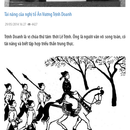
Tài năng của nghị tổ Ân Vương Trịnh Doanh
29/05/2014 16:27
4427
Trịnh Doanh là vị chúa thứ tám thời Lê Trịnh. Ông là người văn võ song toàn, có
tài năng và biết tập hợp triều thần trung thực.