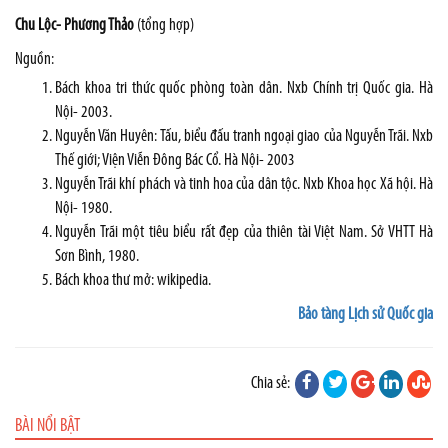
Chu
Lộc- Phương Thảo
(tổng hợp)
Nguồn:
Bách khoa tri thức quốc phòng toàn dân. Nxb Chính trị Quốc gia. Hà
Nội- 2003.
Nguyễn Văn Huyên: Tấu, biểu đấu tranh ngoại giao của Nguyễn Trãi. Nxb
Thế giới; Viện Viễn Đông Bác Cổ. Hà Nội- 2003
Nguyễn Trãi khí phách và tinh hoa của dân tộc. Nxb Khoa học Xã hội. Hà
Nội- 1980.
Nguyễn Trãi một tiêu biểu rất đẹp của thiên tài Việt
Nam
. Sở VHTT Hà
Sơn Bình, 1980.
Bách khoa thư mở: wikipedia.
Bảo tàng Lịch sử Quốc gia
Chia sẻ:
BÀI NỔI BẬT