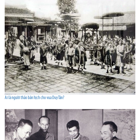
Ai là người thảo bản hịch cho vua Duy Tân?