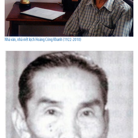
Nhà văn, nhà viết kịch Hoàng Công Khanh (1922-2010)