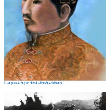
Ai là người có công lớn nhất đưa Nguyễn Ánh lên ngôi?