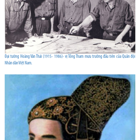
Đại tướng Hoàng Văn Thái (1915- 1986)- vị Tổng Tham mưu trưởng đầu tiên của Quân đội
Nhân dân Việt Nam.