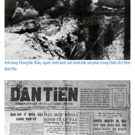
Anh hùng Phùng Văn Khầu, người chiến binh một mình bắn sơn pháo trong Chiến dịch Điện
Biên Phủ