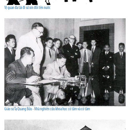
Vị quan đa tài đi sứ xin đổi tên nước
Giáo sư Tạ Quang Bửu - Nhà nghiên cứu khoa học có tầm và có tâm