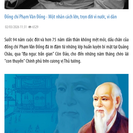
Đồng chí Phạm Văn Đồng - Một nhân cách lớn, trọn đời vì nước, vì dân
02/03/2026 11:31
6529
Suốt 94 năm cuộc đời và hơn 75 năm dấn thân không mệt mỏi, dấu chân của
đồng chí Phạm Văn Đồng đã in đậm từ những lớp huấn luyện bí mật tại Quảng
Châu, qua “địa ngục trần gian” Côn Đảo, cho đến những năm tháng chèo lái
"con thuyền" Chính phủ trên cương vị Thủ tướng.