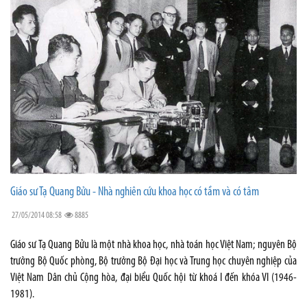
Giáo sư Tạ Quang Bửu - Nhà nghiên cứu khoa học có tầm và có tâm
27/05/2014 08:58
8885
Giáo sư Tạ Quang Bửu là một nhà khoa học, nhà toán học Việt Nam; nguyên Bộ
trưởng Bộ Quốc phòng, Bộ trưởng Bộ Đại học và Trung học chuyên nghiệp của
Việt Nam Dân chủ Cộng hòa, đại biểu Quốc hội từ khoá I đến khóa VI (1946-
1981).