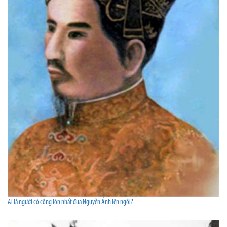
Ai là người có công lớn nhất đưa Nguyễn Ánh lên ngôi?