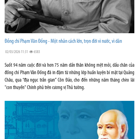
Đồng chí Phạm Văn Đồng - Một nhân cách lớn, trọn đời vì nước, vì dân
02/03/2026 11:31
6583
Suốt 94 năm cuộc đời và hơn 75 năm dấn thân không mệt mỏi, dấu chân của
đồng chí Phạm Văn Đồng đã in đậm từ những lớp huấn luyện bí mật tại Quảng
Châu, qua “địa ngục trần gian” Côn Đảo, cho đến những năm tháng chèo lái
"con thuyền" Chính phủ trên cương vị Thủ tướng.