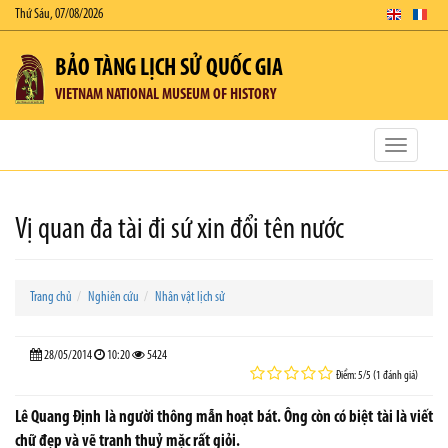
Thứ Sáu, 07/08/2026
BẢO TÀNG LỊCH SỬ QUỐC GIA
VIETNAM NATIONAL MUSEUM OF HISTORY
Toggle
navigatio
Vị quan đa tài đi sứ xin đổi tên nước
Trang chủ
Nghiên cứu
Nhân vật lịch sử
28/05/2014
10:20
5424
Điểm: 5/5 (1 đánh giá)
Lê Quang Định là người thông mẫn hoạt bát. Ông còn có biệt tài là viết
chữ đẹp và vẽ tranh thuỷ mặc rất giỏi.