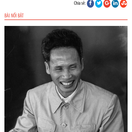
Chia sẻ:
BÀI NỔI BẬT