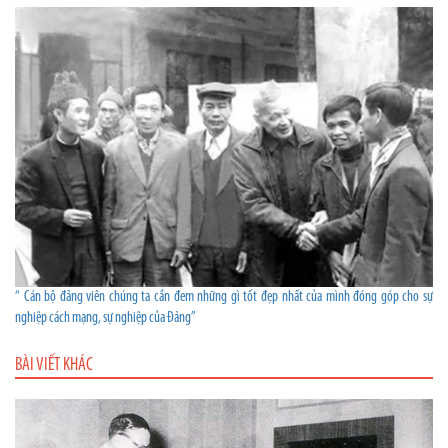
“ Cán bộ đảng viên chúng ta cần đem những gì tốt đẹp nhất của mình đóng góp cho sự
nghiệp cách mạng, sự nghiệp của Đảng”
BÀI VIẾT KHÁC