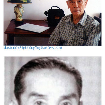
Nhà văn, nhà viết kịch Hoàng Công Khanh (1922-2010)