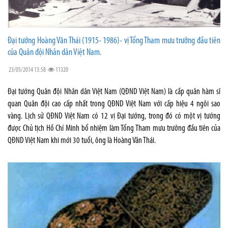
Đại tướng Hoàng Văn Thái (1915- 1986)- vị Tổng Tham mưu trưởng đầu tiên
của Quân đội Nhân dân Việt Nam.
23/05/2014 13:58
11320
Đại tướng Quân đội Nhân dân Việt Nam (QĐND Việt Nam) là cấp quân hàm sĩ
quan Quân đội cao cấp nhất trong QĐND Việt Nam với cấp hiệu 4 ngôi sao
vàng. Lịch sử QĐND Việt Nam có 12 vị Đại tướng, trong đó có một vị tướng
được Chủ tịch Hồ Chí Minh bổ nhiệm làm Tổng Tham mưu trưởng đầu tiên của
QĐND Việt Nam khi mới 30 tuổi, ông là Hoàng Văn Thái.