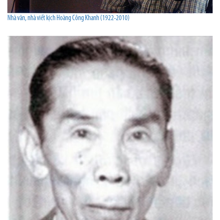
Nhà văn, nhà viết kịch Hoàng Công Khanh (1922-2010)