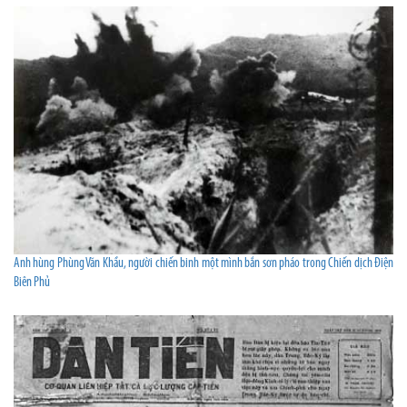
Anh hùng Phùng Văn Khầu, người chiến binh một mình bắn sơn pháo trong Chiến dịch Điện
Biên Phủ