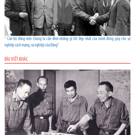
“ Cán bộ đảng viên chúng ta cần đem những gì tốt đẹp nhất của mình đóng góp cho sự
nghiệp cách mạng, sự nghiệp của Đảng”
BÀI VIẾT KHÁC