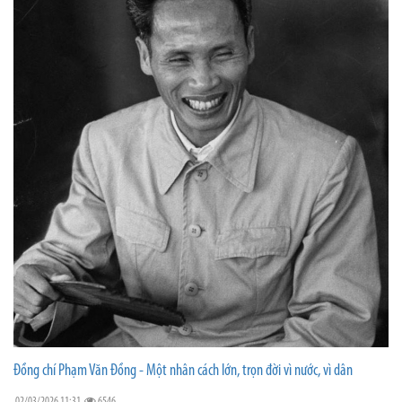
Đồng chí Phạm Văn Đồng - Một nhân cách lớn, trọn đời vì nước, vì dân
02/03/2026 11:31
6546