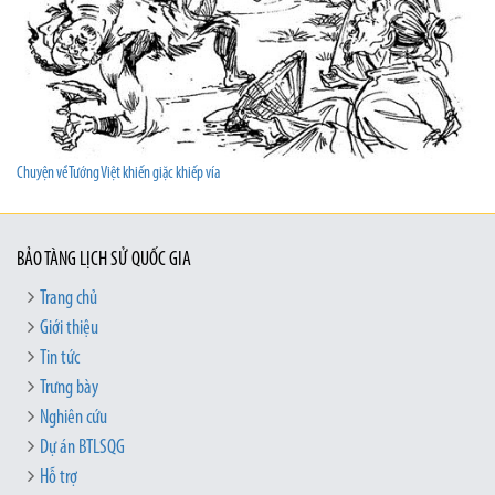
Chuyện về Tướng Việt khiến giặc khiếp vía
BẢO TÀNG LỊCH SỬ QUỐC GIA
Trang chủ
Giới thiệu
Tin tức
Trưng bày
Nghiên cứu
Dự án BTLSQG
Hỗ trợ