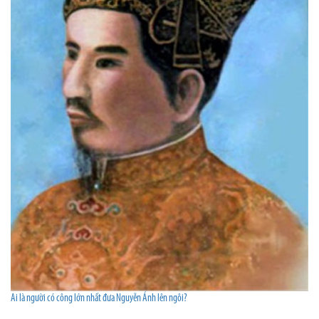
Ai là người có công lớn nhất đưa Nguyễn Ánh lên ngôi?