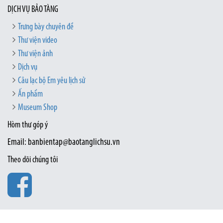
DỊCH VỤ BẢO TÀNG
Trưng bày chuyên đề
Thư viện video
Thư viện ảnh
Dịch vụ
Câu lạc bộ Em yêu lịch sử
Ấn phẩm
Museum Shop
Hòm thư góp ý
Email: banbientap@baotanglichsu.vn
Theo dõi chúng tôi