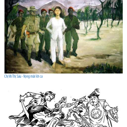
Chị Võ Thị Sáu - Vọng mãi lời ca