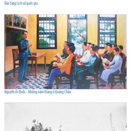
Bảo tàng Lịch sử quốc gia
Nguyễn Ái Quốc - Những năm tháng ở Quảng Châu