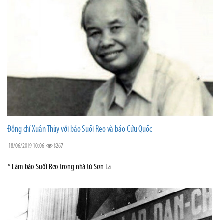
Đồng chí Xuân Thủy với báo Suối Reo và báo Cứu Quốc
18/06/2019 10:06
8267
* Làm báo Suối Reo trong nhà tù Sơn La