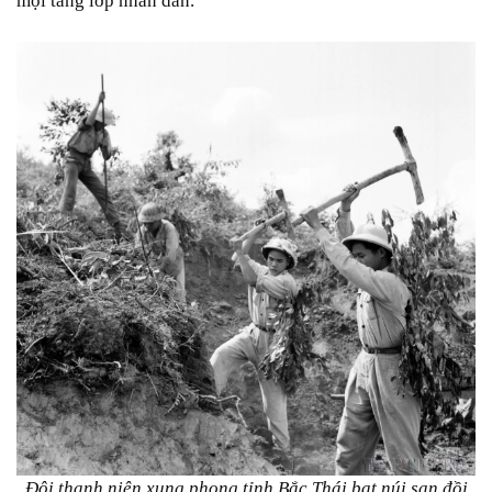
mọi tầng lớp nhân dân.
Đội thanh niên xung phong tỉnh Bắc Thái bạt núi san đồi