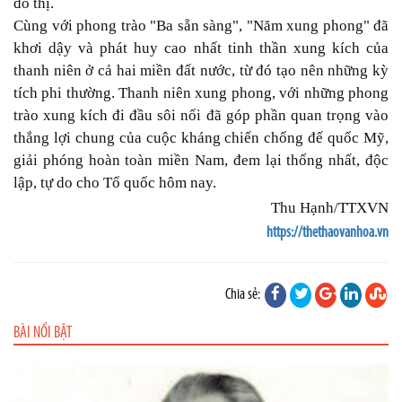
đô thị.
Cùng với phong trào "Ba sẵn sàng", "Năm xung phong" đã
khơi dậy và phát huy cao nhất tinh thần xung kích của
thanh niên ở cả hai miền đất nước, từ đó tạo nên những kỳ
tích phi thường. Thanh niên xung phong, với những phong
trào xung kích đi đầu sôi nổi đã góp phần quan trọng vào
thắng lợi chung của cuộc kháng chiến chống đế quốc Mỹ,
giải phóng hoàn toàn miền Nam, đem lại thống nhất, độc
lập, tự do cho Tổ quốc hôm nay.
Thu Hạnh/TTXVN
https://thethaovanhoa.vn
Chia sẻ:
BÀI NỔI BẬT