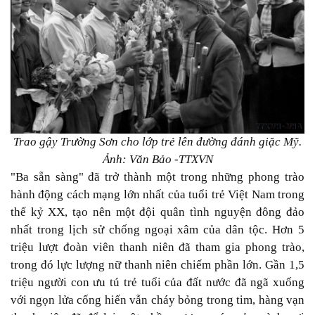
Trao gậy Trường Sơn cho lớp trẻ lên đường đánh giặc Mỹ.
Ảnh: Văn Bảo -TTXVN
"Ba sẵn sàng" đã trở thành một trong những phong trào
hành động cách mạng lớn nhất của tuổi trẻ Việt Nam trong
thế kỷ XX, tạo nên một đội quân tình nguyện đông đảo
nhất trong lịch sử chống ngoại xâm của dân tộc. Hơn 5
triệu lượt đoàn viên thanh niên đã tham gia phong trào,
trong đó lực lượng nữ thanh niên chiếm phần lớn. Gần 1,5
triệu người con ưu tú trẻ tuổi của đất nước đã ngã xuống
với ngọn lửa cống hiến vẫn cháy bỏng trong tim, hàng vạn