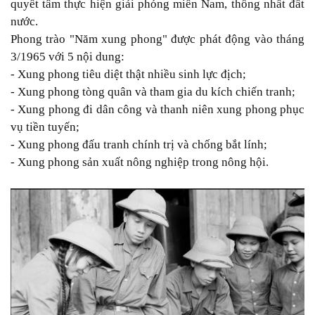
quyết tâm thực hiện giải phóng miền Nam, thống nhất đất
nước.
Phong trào "Năm xung phong" được phát động vào tháng
3/1965 với 5 nội dung:
- Xung phong tiêu diệt thật nhiều sinh lực địch;
- Xung phong tòng quân và tham gia du kích chiến tranh;
- Xung phong đi dân công và thanh niên xung phong phục
vụ tiền tuyến;
- Xung phong đấu tranh chính trị và chống bắt lính;
- Xung phong sản xuất nông nghiệp trong nông hội.