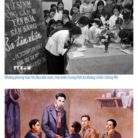
Những phong trào thi đua yêu nước tiêu biểu trong thời kỳ kháng chiến chống Mỹ