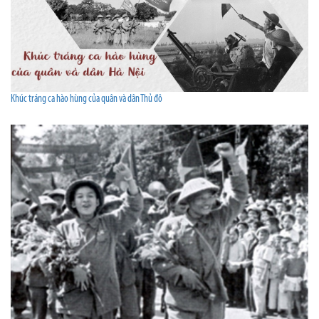
Khúc tráng ca hào hùng của quân và dân Thủ đô