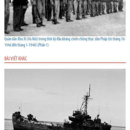
Quân dân Khu XI (Hà Nội) trong thời kỳ đầu kháng chiến chống thực dân Pháp (từ tháng 10-
1946 đến tháng 1-1948) (Phần 1)
BÀI VIẾT KHÁC