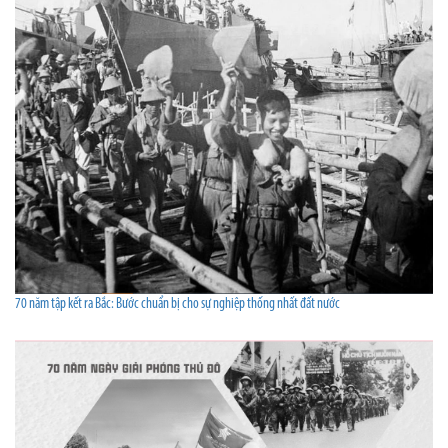
70 năm tập kết ra Bắc: Bước chuẩn bị cho sự nghiệp thống nhất đất nước