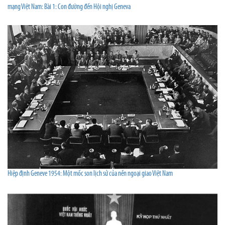
mạng Việt Nam: Bài 1: Con đường đến Hội nghị Geneva
Hiệp định Geneve 1954: Một mốc son lịch sử của nền ngoại giao Việt Nam