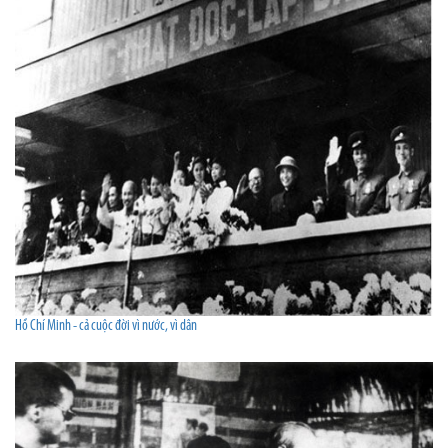
Hồ Chí Minh - cả cuộc đời vì nước, vì dân