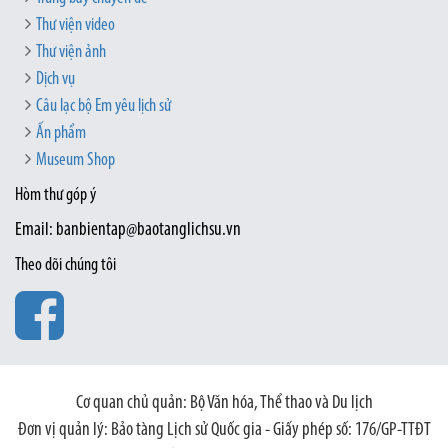
Thư viện video
Thư viện ảnh
Dịch vụ
Câu lạc bộ Em yêu lịch sử
Ấn phẩm
Museum Shop
Hòm thư góp ý
Email: banbientap@baotanglichsu.vn
Theo dõi chúng tôi
Cơ quan chủ quản: Bộ Văn hóa, Thể thao và Du lịch
Đơn vị quản lý: Bảo tàng Lịch sử Quốc gia - Giấy phép số: 176/GP-TTĐT