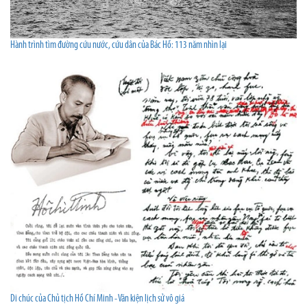
Hành trình tìm đường cứu nước, cứu dân của Bác Hồ: 113 năm nhìn lại
Di chúc của Chủ tịch Hồ Chí Minh - Văn kiện lịch sử vô giá