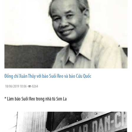
Đồng chí Xuân Thủy với báo Suối Reo và báo Cứu Quốc
18/06/2019 10:06
8264
* Làm báo Suối Reo trong nhà tù Sơn La