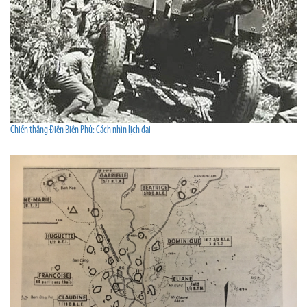
Chiến thắng Điện Biên Phủ: Cách nhìn lịch đại