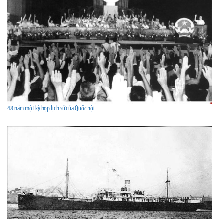
48 năm một kỳ họp lịch sử của Quốc hội