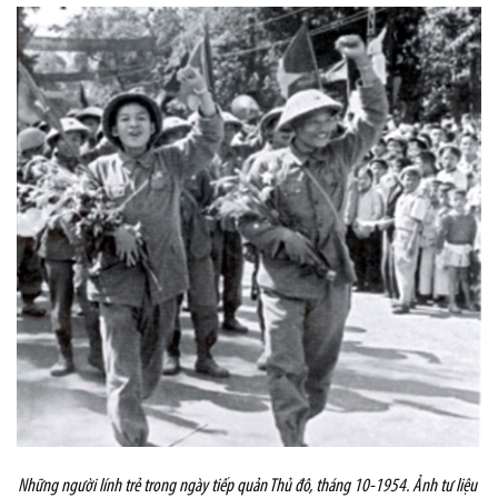
Những người lính trẻ trong ngày tiếp quản Thủ đô, tháng 10-1954. Ảnh tư liệu