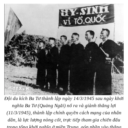
Đội du kích Ba Tơ thành lập ngày 14/3/1945 sau ngày khởi
nghĩa Ba Tơ (Quảng Ngãi) nổ ra và giành thắng lợi
(11/3/1945), thành lập chính quyền cách mạng của nhân
dân, là lực lượng nòng cốt, trực tiếp tham gia chiến đấu
trong tổng khởi nghĩa ở miền Trung, góp phần vào thắng