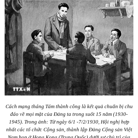
Cách mạng tháng Tám thành công là kết quả chuẩn bị chu
đáo về mọi mặt của Đảng ta trong suốt 15 năm (1930-
1945). Trong ảnh: Từ ngày 6/1 -7/2/1930, Hội nghị hợp
nhất các tổ chức Cộng sản, thành lập Đảng Cộng sản Việt
Nam họp ở Hong Kong (Trung Quốc) dưới sự chủ trì của