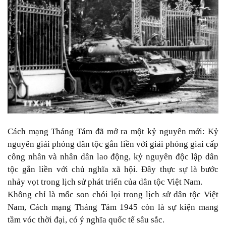
Cách mạng Tháng Tám đã mở ra một kỷ nguyên mới: Kỷ
nguyên giải phóng dân tộc gắn liền với giải phóng giai cấp
công nhân và nhân dân lao động, kỷ nguyên độc lập dân
tộc gắn liền với chủ nghĩa xã hội. Đây thực sự là bước
nhảy vọt trong lịch sử phát triển của dân tộc Việt Nam.
Không chỉ là mốc son chói lọi trong lịch sử dân tộc Việt
Nam, Cách mạng Tháng Tám 1945 còn là sự kiện mang
tầm vóc thời đại, có ý nghĩa quốc tế sâu sắc.