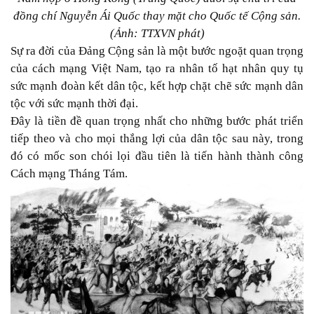
đồng chí Nguyễn Ái Quốc thay mặt cho Quốc tế Cộng sản.
(Ảnh: TTXVN phát)
Sự ra đời của Đảng Cộng sản là một bước ngoặt quan trọng
của cách mạng Việt Nam, tạo ra nhân tố hạt nhân quy tụ
sức mạnh đoàn kết dân tộc, kết hợp chặt chẽ sức mạnh dân
tộc với sức mạnh thời đại.
Đây là tiền đề quan trọng nhất cho những bước phát triển
tiếp theo và cho mọi thắng lợi của dân tộc sau này, trong
đó có mốc son chói lọi đầu tiên là tiến hành thành công
Cách mạng Tháng Tám.