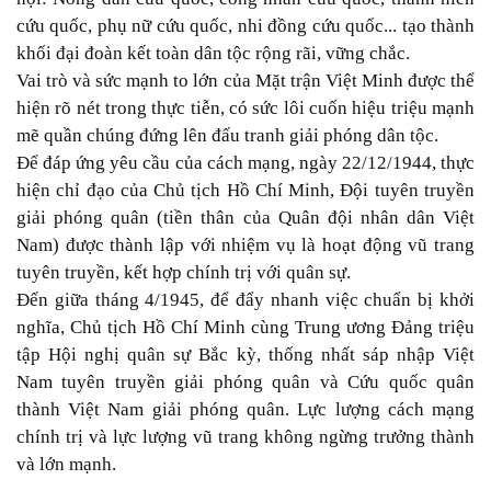
cứu quốc, phụ nữ cứu quốc, nhi đồng cứu quốc... tạo thành
khối đại đoàn kết toàn dân tộc rộng rãi, vững chắc.
Vai trò và sức mạnh to lớn của Mặt trận Việt Minh được thể
hiện rõ nét trong thực tiễn, có sức lôi cuốn hiệu triệu mạnh
mẽ quần chúng đứng lên đấu tranh giải phóng dân tộc.
Để đáp ứng yêu cầu của cách mạng, ngày 22/12/1944, thực
hiện chỉ đạo của Chủ tịch Hồ Chí Minh, Đội tuyên truyền
giải phóng quân (tiền thân của Quân đội nhân dân Việt
Nam) được thành lập với nhiệm vụ là hoạt động vũ trang
tuyên truyền, kết hợp chính trị với quân sự.
Đến giữa tháng 4/1945, để đẩy nhanh việc chuẩn bị khởi
nghĩa, Chủ tịch Hồ Chí Minh cùng Trung ương Đảng triệu
tập Hội nghị quân sự Bắc kỳ, thống nhất sáp nhập Việt
Nam tuyên truyền giải phóng quân và Cứu quốc quân
thành Việt Nam giải phóng quân. Lực lượng cách mạng
chính trị và lực lượng vũ trang không ngừng trưởng thành
và lớn mạnh.