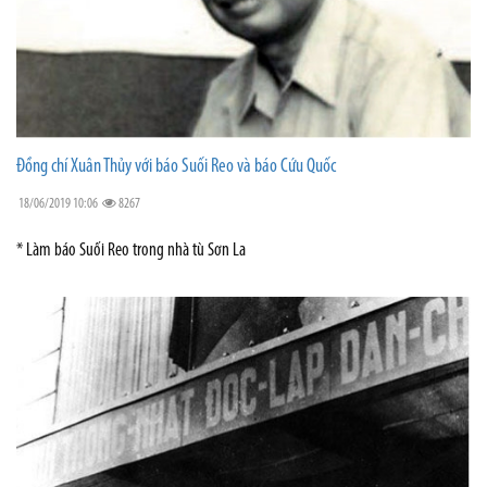
Đồng chí Xuân Thủy với báo Suối Reo và báo Cứu Quốc
18/06/2019 10:06
8267
* Làm báo Suối Reo trong nhà tù Sơn La