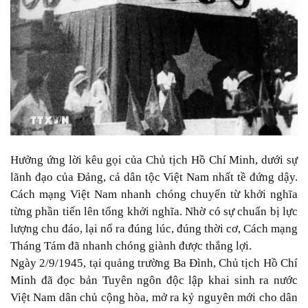
Hưởng ứng lời kêu gọi của Chủ tịch Hồ Chí Minh, dưới sự
lãnh đạo của Đảng, cả dân tộc Việt Nam nhất tề đứng dậy.
Cách mạng Việt Nam nhanh chóng chuyển từ khởi nghĩa
từng phần tiến lên tổng khởi nghĩa. Nhờ có sự chuẩn bị lực
lượng chu đáo, lại nổ ra đúng lúc, đúng thời cơ, Cách mạng
Tháng Tám đã nhanh chóng giành được thắng lợi.
Ngày 2/9/1945, tại quảng trường Ba Đình, Chủ tịch Hồ Chí
Minh đã đọc bản Tuyên ngôn độc lập khai sinh ra nước
Việt Nam dân chủ cộng hòa, mở ra kỷ nguyên mới cho dân