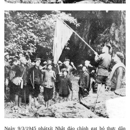
Ngày 9/3/1945 phátxít Nhật đảo chính gạt bỏ thực dân