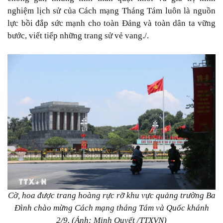
nghiệm lịch sử của Cách mạng Tháng Tám luôn là nguồn
lực bồi đắp sức mạnh cho toàn Ðảng và toàn dân ta vững
bước, viết tiếp những trang sử vẻ vang./.
Cờ, hoa được trang hoàng rực rỡ khu vực quảng trường Ba
Đình chào mừng Cách mạng tháng Tám và Quốc khánh
2/9. (Ảnh: Minh Quyết /TTXVN)