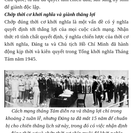
để giành độc lập.
Chớp thời cơ khởi nghĩa và giành thắng lợi
Chớp đúng thời cơ khởi nghĩa là một vấn đề có ý nghĩa
quyết định tới thắng lợi của mọi cuộc cách mạng. Nhận
thức rõ tính chất quyết định, ý nghĩa chiến lược của thời cơ
khởi nghĩa, Đảng ta và Chủ tịch Hồ Chí Minh đã hành
động kịp thời và kiên quyết trong Tổng khởi nghĩa Tháng
Tám năm 1945.
Cách mạng tháng Tám diễn ra và thắng lợi chỉ trong
khoảng 2 tuần lễ, nhưng Đảng ta đã mất 15 năm để chuẩn
bị cho chiến thắng lịch sử này, trong đó có việc nhận định