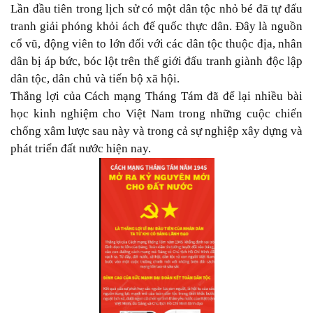
Lần đầu tiên trong lịch sử có một dân tộc nhỏ bé đã tự đấu
tranh giải phóng khỏi ách đế quốc thực dân. Đây là nguồn
cổ vũ, động viên to lớn đối với các dân tộc thuộc địa, nhân
dân bị áp bức, bóc lột trên thế giới đấu tranh giành độc lập
dân tộc, dân chủ và tiến bộ xã hội.
Thắng lợi của Cách mạng Tháng Tám đã để lại nhiều bài
học kinh nghiệm cho Việt Nam trong những cuộc chiến
chống xâm lược sau này và trong cả sự nghiệp xây dựng và
phát triển đất nước hiện nay.