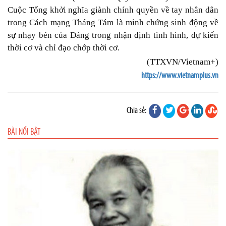
Cuộc Tổng khởi nghĩa giành chính quyền về tay nhân dân
trong Cách mạng Tháng Tám là minh chứng sinh động về
sự nhạy bén của Đảng trong nhận định tình hình, dự kiến
thời cơ và chỉ đạo chớp thời cơ.
(TTXVN/Vietnam+)
https://www.vietnamplus.vn
Chia sẻ:
BÀI NỔI BẬT