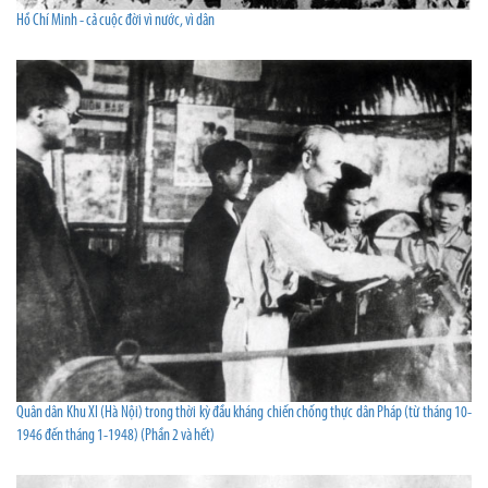
Hồ Chí Minh - cả cuộc đời vì nước, vì dân
Quân dân Khu XI (Hà Nội) trong thời kỳ đầu kháng chiến chống thực dân Pháp (từ tháng 10-
1946 đến tháng 1-1948) (Phần 2 và hết)