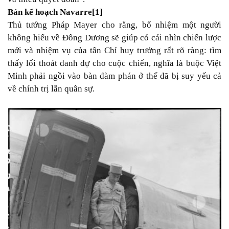
Bản kế hoạch Navarre
[1]
Thủ tướng Pháp Mayer cho rằng, bổ nhiệm một người
không hiểu về Đông Dương sẽ giúp có cái nhìn chiến lược
mới và nhiệm vụ của tân Chỉ huy trưởng rất rõ ràng: tìm
thấy lối thoát danh dự cho cuộc chiến, nghĩa là buộc Việt
Minh phải ngồi vào bàn đàm phán ở thế đã bị suy yếu cả
về chính trị lẫn quân sự.