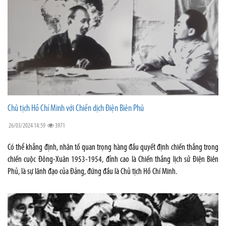
Chủ tịch Hồ Chí Minh với Chiến dịch Điện Biên Phủ
26/03/2024 14:59
3971
Có thể khẳng định, nhân tố quan trọng hàng đầu quyết định chiến thắng trong
chiến cuộc Đông-Xuân 1953-1954, đỉnh cao là Chiến thắng lịch sử Điện Biên
Phủ, là sự lãnh đạo của Đảng, đứng đầu là Chủ tịch Hồ Chí Minh.