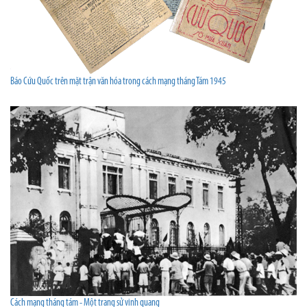
Báo Cứu Quốc trên mặt trận văn hóa trong cách mạng tháng Tám 1945
Cách mạng tháng tám - Một trang sử vinh quang