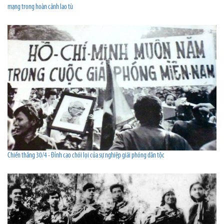
mạng trong hoàn cảnh lao tù
Chiến thắng 30/4 - Đỉnh cao chói lọi của sự nghiệp giải phóng dân tộc