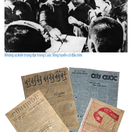
Những sự kiện trọng đại trong Cuộc Tổng tuyển cử đầu tiên