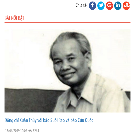
Chia sẻ:
BÀI NỔI BẬT
Đồng chí Xuân Thủy với báo Suối Reo và báo Cứu Quốc
18/06/2019 10:06
8264