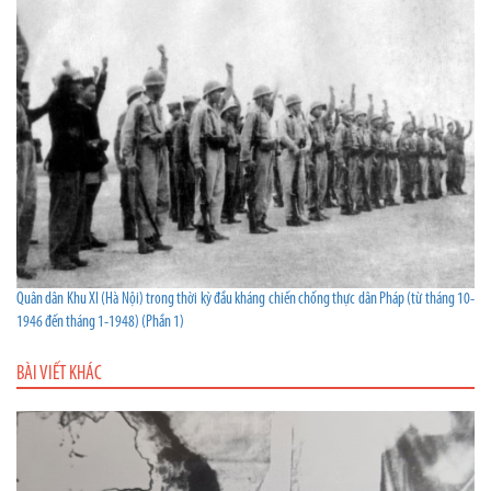
Quân dân Khu XI (Hà Nội) trong thời kỳ đầu kháng chiến chống thực dân Pháp (từ tháng 10-
1946 đến tháng 1-1948) (Phần 1)
BÀI VIẾT KHÁC