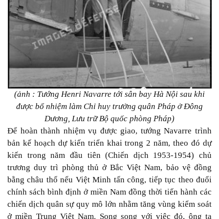
(ảnh : Tướng Henri Navarre tới sân bay Hà Nội sau khi
được bổ nhiệm làm Chỉ huy trưởng quân Pháp ở Đông
Dương, Lưu trữ Bộ quốc phòng Pháp)
Để hoàn thành nhiệm vụ được giao, tướng Navarre trình
bản kế hoạch dự kiến triển khai trong 2 năm, theo đó dự
kiến trong năm đầu tiên (Chiến dịch 1953-1954) chủ
trương duy trì phòng thủ ở Bắc Việt Nam, bảo vệ đồng
bằng châu thổ nếu Việt Minh tấn công, tiếp tục theo đuổi
chính sách bình định ở miền Nam đồng thời tiến hành các
chiến dịch quân sự quy mô lớn nhằm tăng vùng kiểm soát
ở miền Trung Việt Nam. Song song với việc đó, ông ta