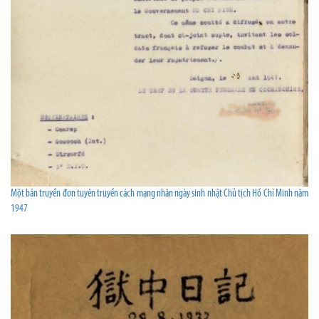
Một bản truyền đơn tuyên truyền cách mạng nhân ngày sinh nhật Chủ tịch Hồ Chí Minh năm
1947