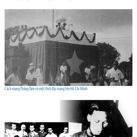
Cách mạng Tháng Tám và một thời đại mang tên Hồ Chí Minh