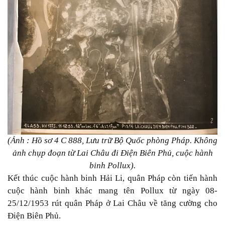
(Ảnh : Hồ sơ 4 C 888, Lưu trữ Bộ Quốc phòng Pháp. Không
ảnh chụp đoạn từ Lai Châu đi Điện Biên Phủ, cuộc hành
binh Pollux).
Kết thúc cuộc hành binh Hải Li, quân Pháp còn tiến hành
cuộc hành binh khác mang tên Pollux từ ngày 08-
25/12/1953 rút quân Pháp ở Lai Châu về tăng cường cho
Điện Biên Phủ.