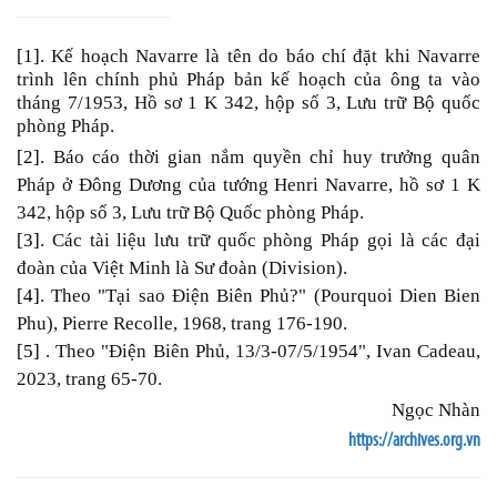
[1]
. Kế hoạch Navarre là tên do báo chí đặt khi Navarre
trình lên chính phủ Pháp bản kế hoạch của ông ta vào
tháng 7/1953, Hồ sơ 1 K 342, hộp số 3, Lưu trữ Bộ quốc
phòng Pháp.
[2]
. Báo cáo thời gian nắm quyền chỉ huy trưởng quân
Pháp ở Đông Dương của tướng Henri Navarre, hồ sơ 1 K
342, hộp số 3, Lưu trữ Bộ Quốc phòng Pháp.
[3]
. Các tài liệu lưu trữ quốc phòng Pháp gọi là các đại
đoàn của Việt Minh là Sư đoàn (Division).
[4]
. Theo "Tại sao Điện Biên Phủ?" (Pourquoi Dien Bien
Phu), Pierre Recolle, 1968, trang 176-190.
[5]
. Theo "Điện Biên Phủ, 13/3-07/5/1954", Ivan Cadeau,
2023, trang 65-70.
Ngọc Nhàn
https://archives.org.vn