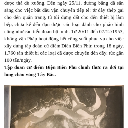
được thả dù xuống. Đến ngày 25/11, đường băng đã sẵn
sàng cho việc bắt đầu vận chuyển tiếp tế: từ dây thép gai
cho đến quân trang, từ túi đựng đất cho đến thiết bị làm
bếp, chưa kể đến đạn dược các loại dành cho pháo binh
cũng như các tiểu đoàn bộ binh. Từ 20/11 đến 07/12/1953,
không vận Pháp hoạt động hết công suất phục vụ cho việc
xây dựng tập đoàn cứ điểm Điện Biên Phủ: trong 18 ngày,
1.760 tấn thiết bị các loại đã được chuyển đến đây, tức gần
100 tấn/ngày.
Tập đoàn cứ điểm Điện Biên Phủ chính thức ra đời tại
lòng chảo vùng Tây Bắc.