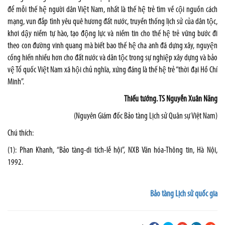
để mỗi thế hệ người dân Việt Nam, nhất là thế hệ trẻ tìm về cội nguồn cách
mạng, vun đắp tình yêu quê hương đất nước, truyền thống lịch sử của dân tộc,
khơi dậy niềm tự hào, tạo động lực và niềm tin cho thế hệ trẻ vững bước đi
theo con đường vinh quang mà biết bao thế hệ cha anh đã dựng xây, nguyện
cống hiến nhiều hơn cho đất nước và dân tộc trong sự nghiệp xây dựng và bảo
vệ Tổ quốc Việt Nam xã hội chủ nghĩa, xứng đáng là thế hệ trẻ “thời đại Hồ Chí
Minh”.
Thiếu tướng.
TS Nguyễn Xuân Năng
(Nguyên Giám đốc Bảo tàng Lịch sử Quân sự Việt Nam)
Chú thích:
(1): Phan Khanh, “Bảo tàng-di tích-lễ hội”, NXB Văn hóa-Thông tin, Hà Nội,
1992.
Bảo tàng Lịch sử quốc gia