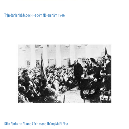
Trận đánh nhà Mooc-li-e đêm Nô-en năm 1946
Kiên định con đường Cách mạng Tháng Mười Nga