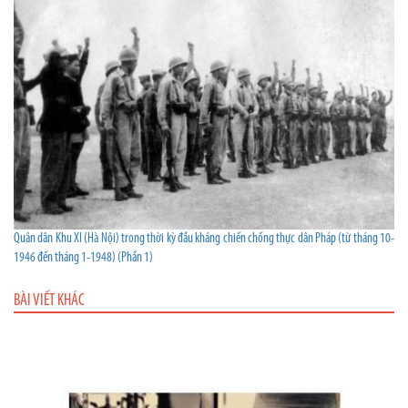
Quân dân Khu XI (Hà Nội) trong thời kỳ đầu kháng chiến chống thực dân Pháp (từ tháng 10-
1946 đến tháng 1-1948) (Phần 1)
BÀI VIẾT KHÁC