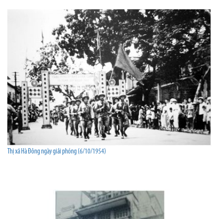
Thị xã Hà Đông ngày giải phóng (6/10/1954)