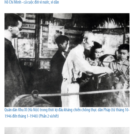
Hồ Chí Minh - cả cuộc đời vì nước, vì dân
Quân dân Khu XI (Hà Nội) trong thời kỳ đầu kháng chiến chống thực dân Pháp (từ tháng 10-
1946 đến tháng 1-1948) (Phần 2 và hết)