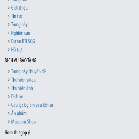
Giới thiệu
Tin tức
Trưng bày
Nghiên cứu
Dự án BTLSQG
Hỗ trợ
DỊCH VỤ BẢO TÀNG
Trưng bày chuyên đề
Thư viện video
Thư viện ảnh
Dịch vụ
Câu lạc bộ Em yêu lịch sử
Ấn phẩm
Museum Shop
Hòm thư góp ý