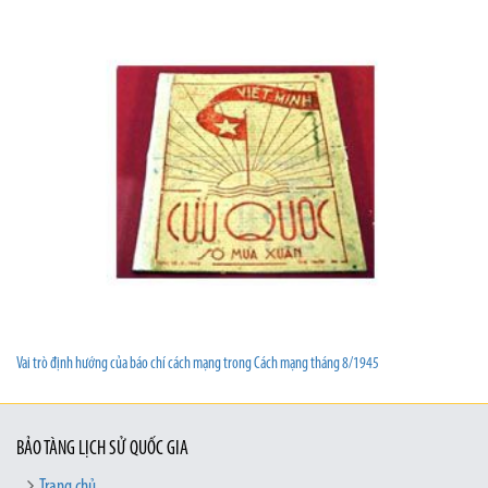
Vai trò định hướng của báo chí cách mạng trong Cách mạng tháng 8/1945
BẢO TÀNG LỊCH SỬ QUỐC GIA
Trang chủ