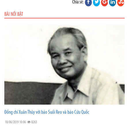
Chia sẻ:
BÀI NỔI BẬT
Đồng chí Xuân Thủy với báo Suối Reo và báo Cứu Quốc
18/06/2019 10:06
8263