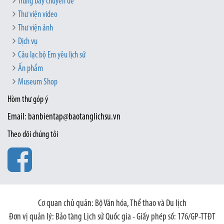
Trưng bày chuyên đề
Thư viện video
Thư viện ảnh
Dịch vụ
Câu lạc bộ Em yêu lịch sử
Ấn phẩm
Museum Shop
Hòm thư góp ý
Email: banbientap@baotanglichsu.vn
Theo dõi chúng tôi
Cơ quan chủ quản: Bộ Văn hóa, Thể thao và Du lịch
Đơn vị quản lý: Bảo tàng Lịch sử Quốc gia - Giấy phép số: 176/GP-TTĐT