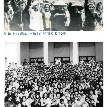
Kỷ niệm 54 năm Đồng khởiBến Tre (17/1/1960- 17/1/2014)