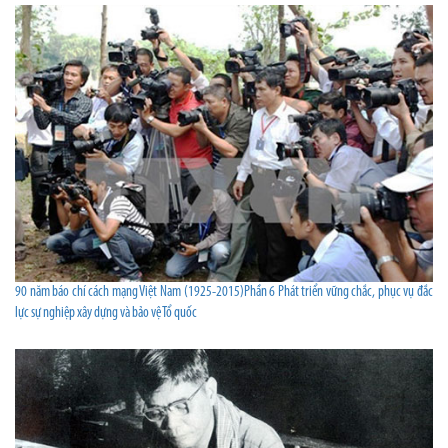
90 năm báo chí cách mạng Việt Nam (1925-2015)Phần 6 Phát triển vững chắc, phục vụ đắc
lực sự nghiệp xây dựng và bảo vệ Tổ quốc