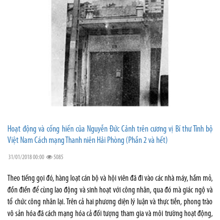
Hoạt động và cống hiến của Nguyễn Đức Cảnh trên cương vị Bí thư Tỉnh bộ
Việt Nam Cách mạng Thanh niên Hải Phòng (Phần 2 và hết)
31/01/2018 00:00
5085
Theo tiếng gọi đó, hàng loạt cán bộ và hội viên đã đi vào các nhà máy, hầm mỏ,
đồn điền để cùng lao động và sinh hoạt với công nhân, qua đó mà giác ngộ và
tổ chức công nhân lại. Trên cả hai phương diện lý luận và thực tiễn, phong trào
vô sản hóa đã cách mạng hóa cả đối tượng tham gia và môi trường hoạt động,