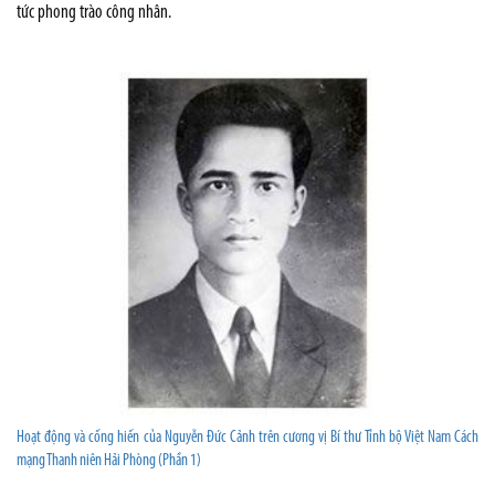
tức phong trào công nhân.
Hoạt động và cống hiến của Nguyễn Đức Cảnh trên cương vị Bí thư Tỉnh bộ Việt Nam Cách
mạng Thanh niên Hải Phòng (Phần 1)