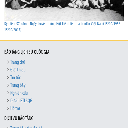
Kỷ niệm 57 năm - Ngày truyền thống Hội Liên hiệp Thanh niên Việt Nam(15/10/1956 –
15/10/2013)
BẢO TÀNG LỊCH SỬ QUỐC GIA
Trang chủ
Giới thiệu
Tin tức
Trưng bày
Nghiên cứu
Dự án BTLSQG
Hỗ trợ
DỊCH VỤ BẢO TÀNG