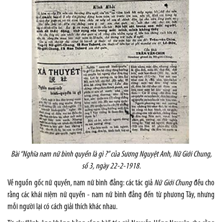
Bài “Nghĩa nam nữ bình quyền là gì ?” của Sương Nguyệt Anh, Nữ Giới Chung,
số 3, ngày 22-2-1918.
Về nguồn gốc nữ quyền, nam nữ bình đẳng: các tác giả
Nữ Giới Chung
đều cho
rằng các khái niệm nữ quyền - nam nữ bình đẳng đến từ phương Tây, nhưng
mỗi người lại có cách giải thích khác nhau.