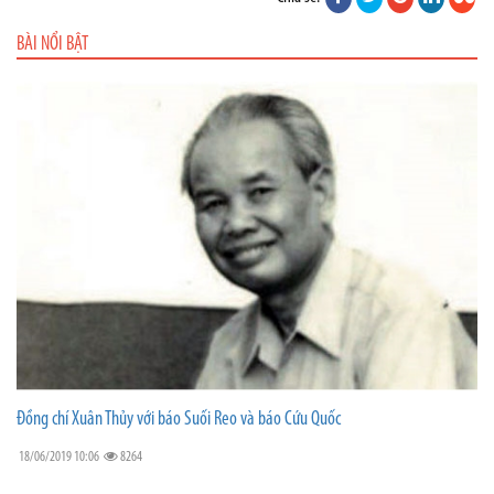
BÀI NỔI BẬT
Đồng chí Xuân Thủy với báo Suối Reo và báo Cứu Quốc
18/06/2019 10:06
8264