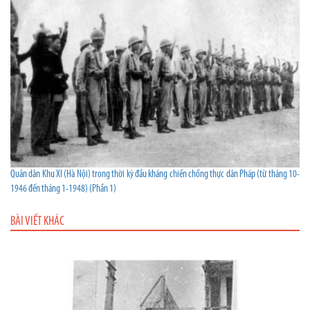
Quân dân Khu XI (Hà Nội) trong thời kỳ đầu kháng chiến chống thực dân Pháp (từ tháng 10-
1946 đến tháng 1-1948) (Phần 1)
BÀI VIẾT KHÁC