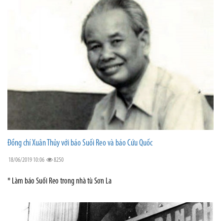
Đồng chí Xuân Thủy với báo Suối Reo và báo Cứu Quốc
18/06/2019 10:06
8250
* Làm báo Suối Reo trong nhà tù Sơn La