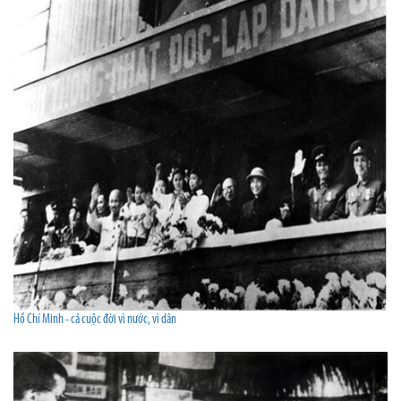
Hồ Chí Minh - cả cuộc đời vì nước, vì dân