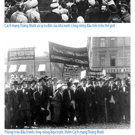
Cách mạng Tháng Mười và sự ra đời của nhà nước công nông đầu tiên trên thế giới
Phong trào đấu tranh công-nông Nga trước thềm Cách mạng Tháng Mười