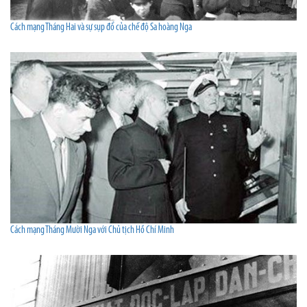
Cách mạng Tháng Hai và sự sụp đổ của chế độ Sa hoàng Nga
Cách mạng Tháng Mười Nga với Chủ tịch Hồ Chí Minh