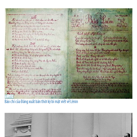
Báo chí của Đảng xuất bản thời kỳ bí mật viết về Lênin