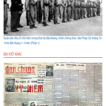
Quân dân Khu XI (Hà Nội) trong thời kỳ đầu kháng chiến chống thực dân Pháp (từ tháng 10-
1946 đến tháng 1-1948) (Phần 1)
BÀI VIẾT KHÁC