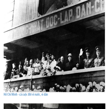
Hồ Chí Minh - cả cuộc đời vì nước, vì dân