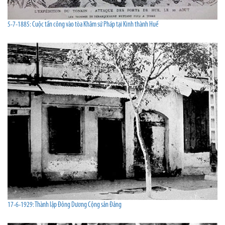
5-7-1885: Cuộc tấn công vào tòa Khâm sứ Pháp tại Kinh thành Huế
17-6-1929: Thành lập Đông Dương Cộng sản Đảng