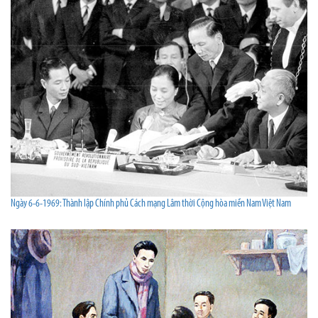
Ngày 6-6-1969: Thành lập Chính phủ Cách mạng Lâm thời Cộng hòa miền Nam Việt Nam