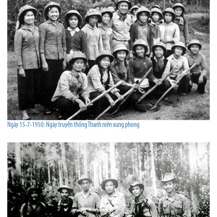
Ngày 15-7-1950: Ngày truyền thống Thanh niên xung phong