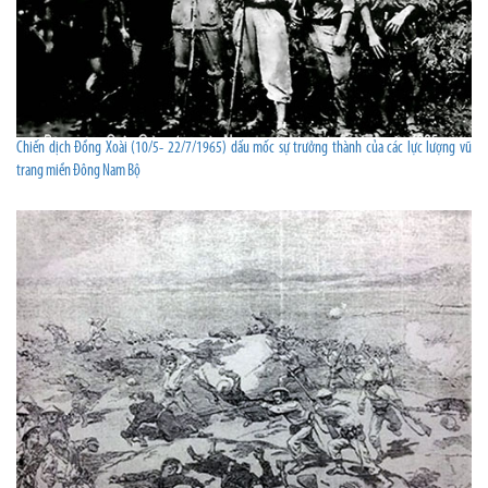
Chiến dịch Đồng Xoài (10/5- 22/7/1965) dấu mốc sự trưởng thành của các lực lượng vũ
trang miền Đông Nam Bộ