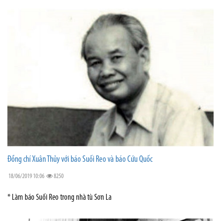
Đồng chí Xuân Thủy với báo Suối Reo và báo Cứu Quốc
18/06/2019 10:06
8250
* Làm báo Suối Reo trong nhà tù Sơn La