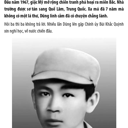
Đầu năm 1967, giặc Mỹ mở rộng chiến tranh phá hoại ra miền Bắc. Nhà
trường được sơ tán sang Quế Lâm, Trung Quốc. Xa má đã 7 năm mà
không có một lá thư, Dũng linh cảm đã có chuyện chẳng lành.
Hỏi ba thì ba không trả lời. Nhiều lần Dũng lên gặp Chính ủy Bùi Khắc Quỳnh
xin nghỉ học, về nước chiến đấu.