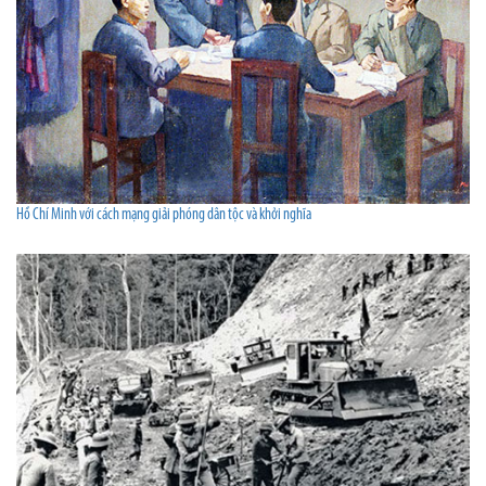
Hồ Chí Minh với cách mạng giải phóng dân tộc và khởi nghĩa