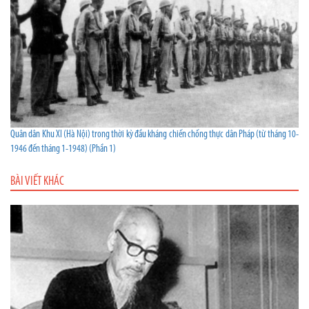
Quân dân Khu XI (Hà Nội) trong thời kỳ đầu kháng chiến chống thực dân Pháp (từ tháng 10-
1946 đến tháng 1-1948) (Phần 1)
BÀI VIẾT KHÁC