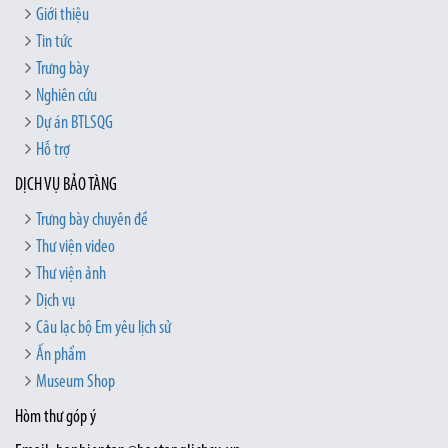
Giới thiệu
Tin tức
Trưng bày
Nghiên cứu
Dự án BTLSQG
Hỗ trợ
DỊCH VỤ BẢO TÀNG
Trưng bày chuyên đề
Thư viện video
Thư viện ảnh
Dịch vụ
Câu lạc bộ Em yêu lịch sử
Ấn phẩm
Museum Shop
Hòm thư góp ý