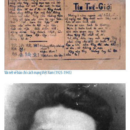
Vài nét về báo chí cách mạng Việt Nam (1925-1945)