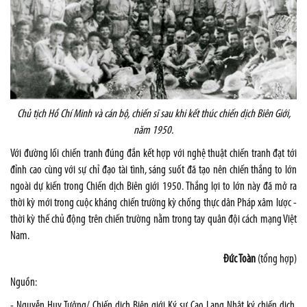
Chủ tịch Hồ Chí Minh và cán bộ, chiến sĩ sau khi kết thúc chiến dịch Biên Giới,
năm 1950.
Với đường lối chiến tranh đúng đắn kết hợp với nghệ thuật chiến tranh đạt tới
đỉnh cao cùng với sự chỉ đạo tài tình, sáng suốt đã tạo nên chiến thắng to lớn
ngoài dự kiến trong Chiến dịch Biên giới 1950. Thắng lợi to lớn này đã mở ra
thời kỳ mới trong cuộc kháng chiến trường kỳ chống thực dân Pháp xâm lược -
thời kỳ thế chủ động trên chiến trường nằm trong tay quân đội cách mạng Việt
Nam
.
Đức Toàn
(tổng hợp)
Nguồn:
- Nguyễn Huy Tưởng/ Chiến dich Biên giới Ký sự Cao Lạng Nhật ký chiến dịch.