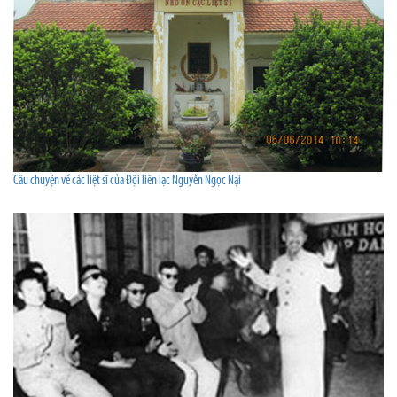
Câu chuyện về các liệt sĩ của Đội liên lạc Nguyễn Ngọc Nại