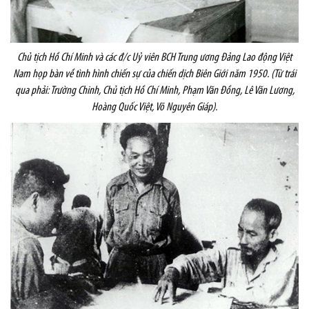
Chủ tịch Hồ Chí Minh và các đ/c Uỷ viên BCH Trung ương Đảng Lao động Việt
Nam họp bàn về tình hình chiến sự của chiến dịch Biên Giới năm 1950. (Từ trái
qua phải: Trường Chinh, Chủ tịch Hồ Chí Minh, Phạm Văn Đồng, Lê Văn Lương,
Hoàng Quốc Việt, Võ Nguyên Giáp)
.