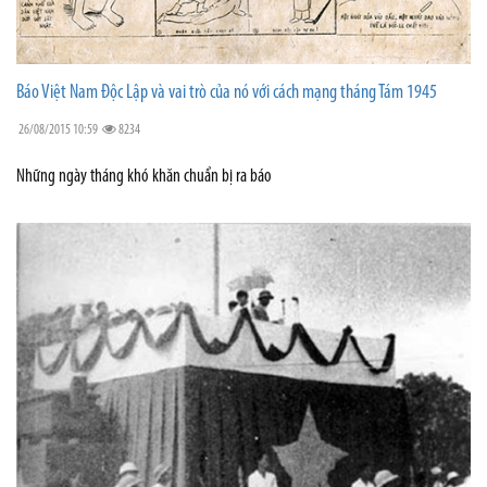
Báo Việt Nam Độc Lập và vai trò của nó với cách mạng tháng Tám 1945
26/08/2015 10:59
8234
Những ngày tháng khó khăn chuẩn bị ra báo