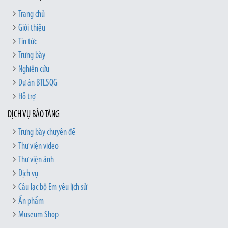
Trang chủ
Giới thiệu
Tin tức
Trưng bày
Nghiên cứu
Dự án BTLSQG
Hỗ trợ
DỊCH VỤ BẢO TÀNG
Trưng bày chuyên đề
Thư viện video
Thư viện ảnh
Dịch vụ
Câu lạc bộ Em yêu lịch sử
Ấn phẩm
Museum Shop