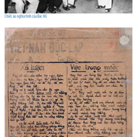
Chiếc áo nghĩa tình của Bác Hồ