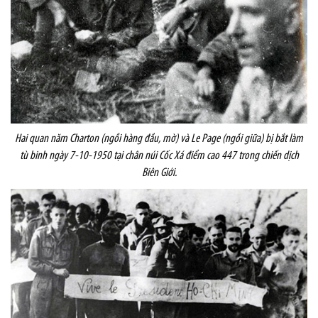
Hai quan năm Charton (ngồi hàng đầu, mờ) và Le Page (ngồi giữa) bị bắt làm
tù binh ngày 7-10-1950 tại chân núi Cốc Xá điểm cao 447 trong chiến dịch
Biên Giới.