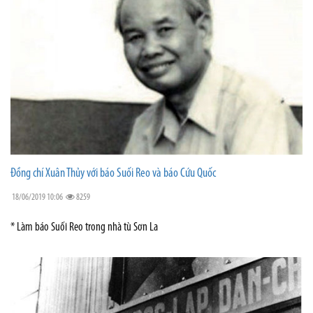
Đồng chí Xuân Thủy với báo Suối Reo và báo Cứu Quốc
18/06/2019 10:06
8259
* Làm báo Suối Reo trong nhà tù Sơn La