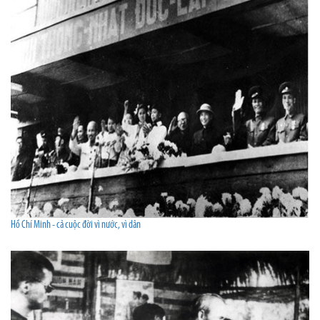
Hồ Chí Minh - cả cuộc đời vì nước, vì dân