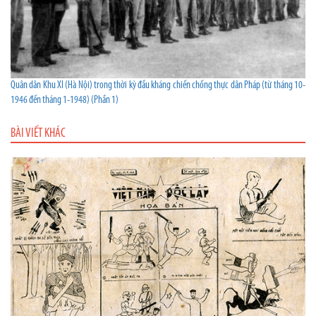
Quân dân Khu XI (Hà Nội) trong thời kỳ đầu kháng chiến chống thực dân Pháp (từ tháng 10-
1946 đến tháng 1-1948) (Phần 1)
BÀI VIẾT KHÁC