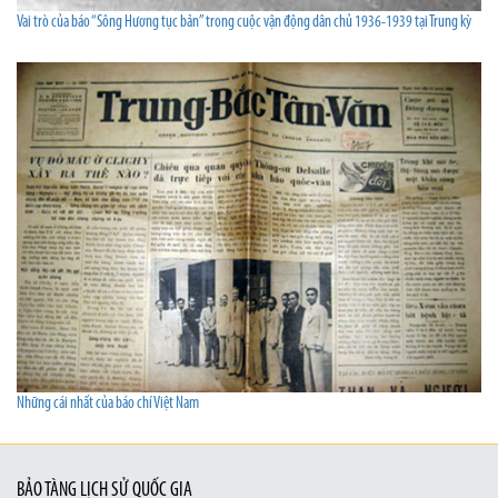
Vai trò của báo “Sông Hương tục bản” trong cuộc vận động dân chủ 1936-1939 tại Trung kỳ
Những cái nhất của báo chí Việt Nam
BẢO TÀNG LỊCH SỬ QUỐC GIA