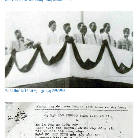
Tổng khởi nghĩa Cách mạng tháng Tám năm 1945
Người thiết kế Lễ đài Độc lập ngày 2/9/1945.