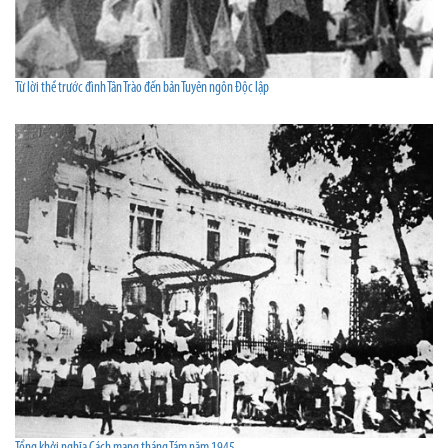
Từ lời thề trước đình Tân Trào đến bản Tuyên ngôn Độc lập