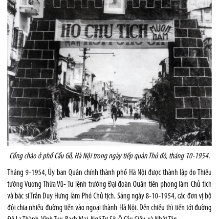
Cổng chào ở phố Cẩu Gỗ, Hà Nội trong ngày tiếp quản Thủ đô, tháng 10-1954.
Tháng 9-1954, Ủy ban Quân chính thành phố Hà Nội được thành lập do Thiếu
tướng Vương Thừa Vũ- Tư lệnh trưởng Đại đoàn Quân tiên phong làm Chủ tịch
và bác sĩ Trần Duy Hưng làm Phó Chủ tịch. Sáng ngày 8-10-1954, các đơn vị bộ
đội chia nhiều đường tiến vào ngoại thành Hà Nội. Đến chiều thì tiến tới đường