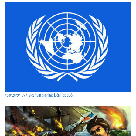
Ngày 20/9/1977: Việt Nam gia nhập Liên Hợp quốc