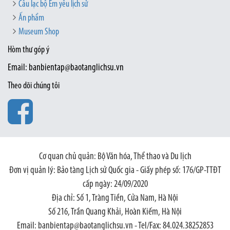
Câu lạc bộ Em yêu lịch sử
Ấn phẩm
Museum Shop
Hòm thư góp ý
Email: banbientap@baotanglichsu.vn
Theo dõi chúng tôi
Cơ quan chủ quản: Bộ Văn hóa, Thể thao và Du lịch
Đơn vị quản lý: Bảo tàng Lịch sử Quốc gia - Giấy phép số: 176/GP-TTĐT
cấp ngày: 24/09/2020
Địa chỉ: Số 1, Tràng Tiền, Cửa Nam, Hà Nội
Số 216, Trần Quang Khải, Hoàn Kiếm, Hà Nội
Email: banbientap@baotanglichsu.vn - Tel/Fax: 84.024.38252853