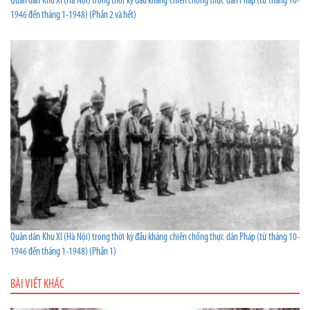
Quân dân Khu XI (Hà Nội) trong thời kỳ đầu kháng chiến chống thực dân Pháp (từ tháng 10-
1946 đến tháng 1-1948) (Phần 2 và hết)
Quân dân Khu XI (Hà Nội) trong thời kỳ đầu kháng chiến chống thực dân Pháp (từ tháng 10-
1946 đến tháng 1-1948) (Phần 1)
BÀI VIẾT KHÁC