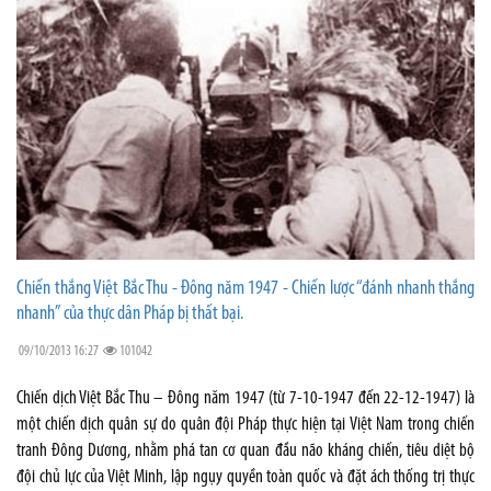
Chiến thắng Việt Bắc Thu - Đông năm 1947 - Chiến lược “đánh nhanh thắng
nhanh” của thực dân Pháp bị thất bại.
09/10/2013 16:27
101042
Chiến dịch Việt Bắc Thu – Đông năm 1947 (từ 7-10-1947 đến 22-12-1947) là
một chiến dịch quân sự do quân đội Pháp thực hiện tại Việt Nam trong chiến
tranh Đông Dương, nhằm phá tan cơ quan đầu não kháng chiến, tiêu diệt bộ
đội chủ lực của Việt Minh, lập ngụy quyền toàn quốc và đặt ách thống trị thực