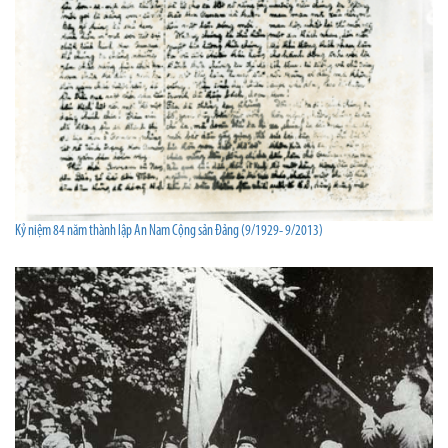
Kỷ niệm 84 năm thành lập An Nam Cộng sản Đảng (9/1929- 9/2013)