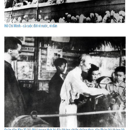
Hồ Chí Minh - cả cuộc đời vì nước, vì dân