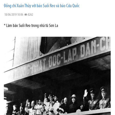
Đồng chí Xuân Thủy với báo Suối Reo và báo Cứu Quốc
18/06/2019 10:06
8262
* Làm báo Suối Reo trong nhà tù Sơn La