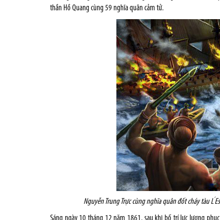
thần Hồ Quang cùng 59 nghĩa quân cảm tử.
’
Nguyễn Trung Trực cùng nghĩa quân đốt cháy tàu L
E
Sáng ngày 10 tháng 12 năm 1861, sau khi bố trí lực lượng phục