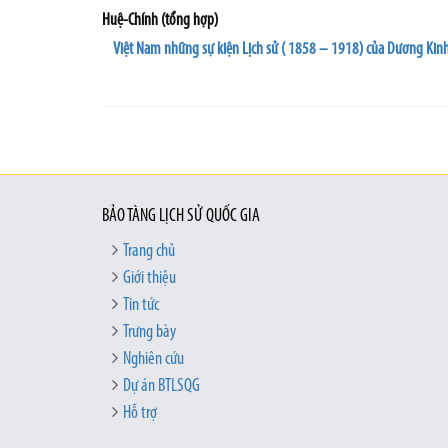
Huệ-Chính (tổng hợp)
Việt Nam những sự kiện Lịch sử ( 1858 – 1918) của Dương Kinh 
BẢO TÀNG LỊCH SỬ QUỐC GIA
Trang chủ
Giới thiệu
Tin tức
Trưng bày
Nghiên cứu
Dự án BTLSQG
Hỗ trợ