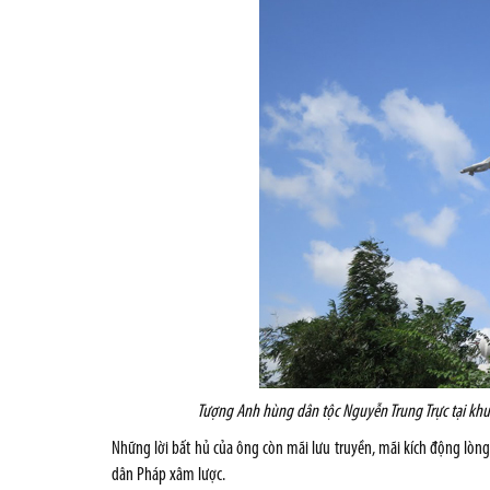
Tượng Anh hùng dân tộc Nguyễn Trung Trực tại khu d
Những lời bất hủ của ông còn mãi lưu truyền, mãi kích động lò
dân Pháp xâm lược.