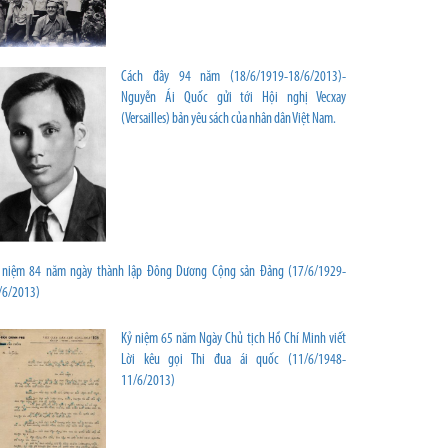
Cách đây 94 năm (18/6/1919-18/6/2013)-
Nguyễn Ái Quốc gửi tới Hội nghị Vecxay
(Versailles) bản yêu sách của nhân dân Việt Nam.
 niệm 84 năm ngày thành lập Đông Dương Cộng sản Đảng (17/6/1929-
/6/2013)
Kỷ niệm 65 năm Ngày Chủ tịch Hồ Chí Minh viết
Lời kêu gọi Thi đua ái quốc (11/6/1948-
11/6/2013)