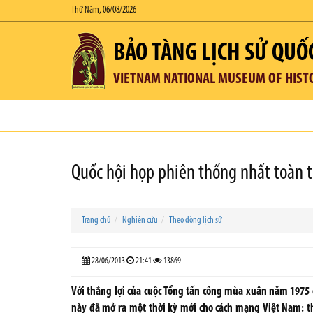
Thứ Năm, 06/08/2026
BẢO TÀNG LỊCH SỬ QUỐ
VIETNAM NATIONAL MUSEUM OF HIST
Quốc hội họp phiên thống nhất toàn t
Trang chủ
Nghiên cứu
Theo dòng lịch sử
28/06/2013
21:41
13869
Với thắng lợi của cuộc Tổng tấn công mùa xuân năm 1975
này đã mở ra một thời kỳ mới cho cách mạng Việt Nam: th