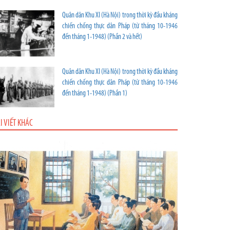
Quân dân Khu XI (Hà Nội) trong thời kỳ đầu kháng
chiến chống thực dân Pháp (từ tháng 10-1946
đến tháng 1-1948) (Phần 2 và hết)
Quân dân Khu XI (Hà Nội) trong thời kỳ đầu kháng
chiến chống thực dân Pháp (từ tháng 10-1946
đến tháng 1-1948) (Phần 1)
I VIẾT KHÁC