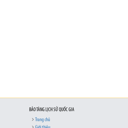
BẢO TÀNG LỊCH SỬ QUỐC GIA
Trang chủ
Giới thiệu