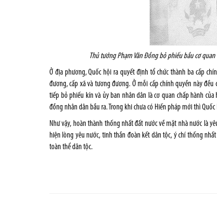
Thủ tướng Phạm Văn Đồng bỏ phiếu bầu cơ quan lã
Ở địa phương, Quốc hội ra quyết định tổ chức thành ba cấp chí
đương, cấp xã và tương đương. Ở mỗi cấp chính quyền này đều 
tiếp bỏ phiếu kín và ủy ban nhân dân là cơ quan chấp hành của
đồng nhân dân bầu ra. Trong khi chưa có Hiến pháp mới thì Quố
Như vậy, hoàn thành thống nhất đất nước về mặt nhà nước là yêu
hiện lòng yêu nước, tinh thần đoàn kết dân tộc, ý chí thống nh
toàn thể dân tộc.