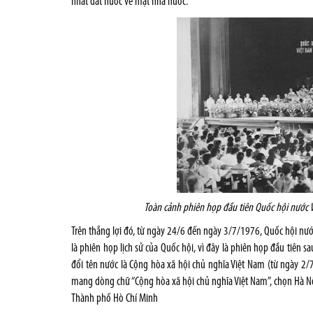
nhất đất nước về mặt nhà nước.
Toàn cảnh phiên họp đầu tiên Quốc hội nước 
Trên thắng lợi đó, từ ngày 24/6 đến ngày 3/7/1976, Quốc hội nước
là phiên họp lịch sử của Quốc hội, vì đây là phiên họp đầu tiên 
đổi tên nước là Cộng hòa xã hội chủ nghĩa Việt Nam (từ ngày 2/7
mang dòng chữ “Cộng hòa xã hội chủ nghĩa Việt Nam”, chọn Hà Nộ
Thành phố Hò Chí Minh