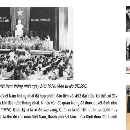
BÀ
Việt Nam thống nhất ngày 2/6/1976. (Ảnh tư lệu BTLSQG)
 Việt Nam thống nhất đã họp phiên đầu tiên với 492 đại biểu. Có thể coi đây
sau khi đất nước thống nhất. Nhiều vấn đề quan trọng đã được quyết định như
/1976). Quốc kỳ là lá cờ đỏ sao vàng, Quốc ca là bài Tiến quân ca. Quốc huy
i là thủ đô của nước Việt Nam, thành phố Sài Gòn – Gia Định được đổi thành