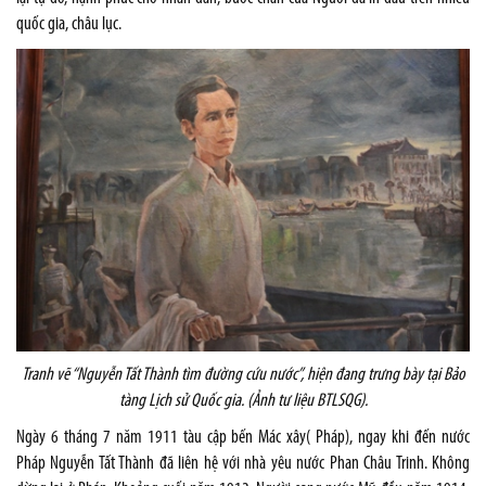
quốc gia, châu lục.
Tranh vẽ “Nguyễn Tất Thành tìm đường cứu nước”, hiện đang trưng bày tại Bảo
tàng Lịch sử Quốc gia. (Ảnh tư liệu BTLSQG).
Ngày 6 tháng 7 năm 1911 tàu cập bến Mác xây( Pháp), ngay khi đến nước
Pháp Nguyễn Tất Thành đã liên hệ với nhà yêu nước Phan Châu Trinh. Không