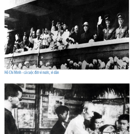
Hồ Chí Minh - cả cuộc đời vì nước, vì dân