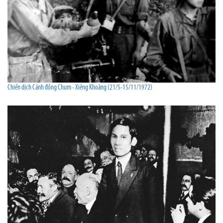
Chiến dịch Cánh đồng Chum - Xiêng Khoảng (21/5-15/11/1972)