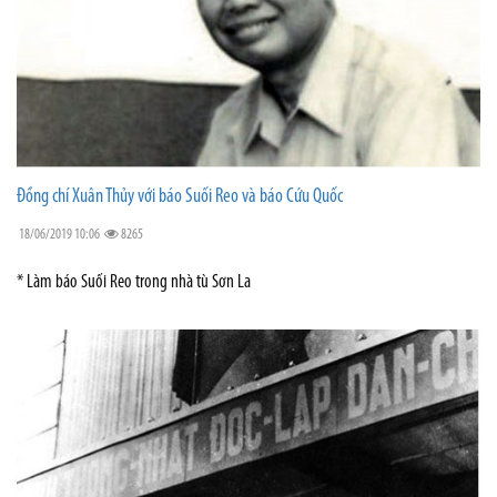
Đồng chí Xuân Thủy với báo Suối Reo và báo Cứu Quốc
18/06/2019 10:06
8265
* Làm báo Suối Reo trong nhà tù Sơn La