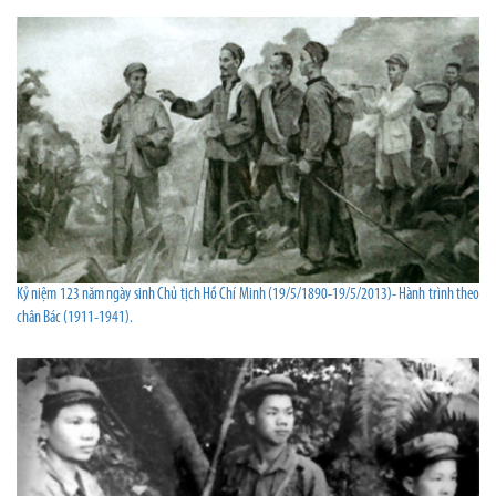
Kỷ niệm 123 năm ngày sinh Chủ tịch Hồ Chí Minh (19/5/1890-19/5/2013)- Hành trình theo
chân Bác (1911-1941).