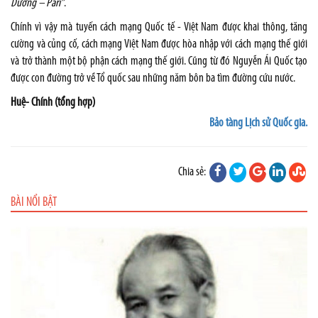
Dương – Pari”
.
Chính vì vậy mà tuyến cách mạng Quốc tế - Việt Nam được khai thông, tăng
cường và củng cố, cách mạng Việt Nam được hòa nhập với cách mạng thế giới
và trở thành một bộ phận cách mạng thế giới. Cũng từ đó Nguyễn Ái Quốc tạo
được con đường trở về Tổ quốc sau những năm bôn ba tìm đường cứu nước.
Huệ- Chính (tổng hợp)
Bảo tàng Lịch sử Quốc gia.
Chia sẻ:
BÀI NỔI BẬT