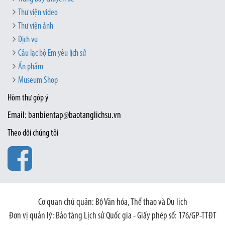
Thư viện video
Thư viện ảnh
Dịch vụ
Câu lạc bộ Em yêu lịch sử
Ấn phẩm
Museum Shop
Hòm thư góp ý
Email: banbientap@baotanglichsu.vn
Theo dõi chúng tôi
Cơ quan chủ quản: Bộ Văn hóa, Thể thao và Du lịch
Đơn vị quản lý: Bảo tàng Lịch sử Quốc gia - Giấy phép số: 176/GP-TTĐT