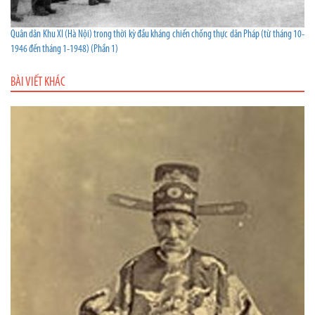
Quân dân Khu XI (Hà Nội) trong thời kỳ đầu kháng chiến chống thực dân Pháp (từ tháng 10-
1946 đến tháng 1-1948) (Phần 1)
BÀI VIẾT KHÁC