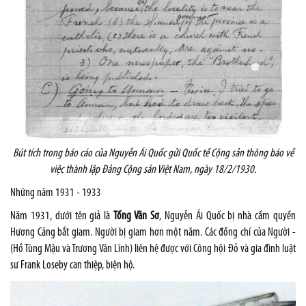
Bút tích trong báo cáo của Nguyễn Ái Quốc gửi Quốc tế Cộng sản thông báo về
việc thành lập Đảng Cộng sản Việt
Nam
, ngày 18/2/1930.
Những năm 1931 - 1933
Năm 1931, dưới tên giả là
Tống Văn Sơ
, Nguyễn Ái Quốc bị nhà cầm quyền
Hương Cảng bắt giam. Người bị giam hơn một năm. Các đồng chí của Người -
(Hồ Tùng Mậu và Trương Vân Lĩnh) liên hệ được với Công hội Đỏ và gia đình luật
sư Frank Loseby can thiệp, biện hộ.