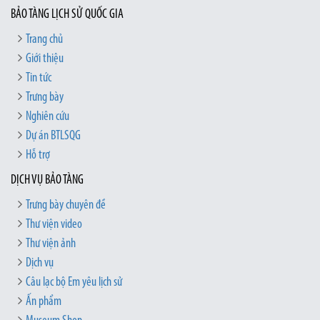
BẢO TÀNG LỊCH SỬ QUỐC GIA
Trang chủ
Giới thiệu
Tin tức
Trưng bày
Nghiên cứu
Dự án BTLSQG
Hỗ trợ
DỊCH VỤ BẢO TÀNG
Trưng bày chuyên đề
Thư viện video
Thư viện ảnh
Dịch vụ
Câu lạc bộ Em yêu lịch sử
Ấn phẩm