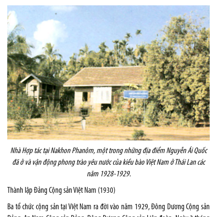
Nhà Hợp tác tại Nakhon Phanôm, một trong những địa điểm Nguyễn Ái Quốc
đã ở và vận động phong trào yêu nước của kiều bào Việt Nam ở Thái Lan các
năm 1928-1929.
Thành lập Đảng Cộng sản Việt
Nam
(1930)
Ba tổ chức cộng sản tại Việt Nam ra đời vào năm 1929, Đông Dương Cộng sản