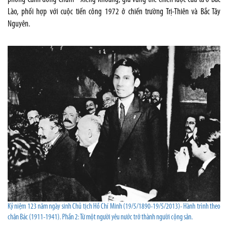
Lào, phối hợp với cuộc tiến công 1972 ở chiến trường Trị-Thiên và Bắc Tây
Nguyên.
Kỷ niệm 123 năm ngày sinh Chủ tịch Hồ Chí Minh (19/5/1890-19/5/2013)- Hành trình theo
chân Bác (1911-1941). Phần 2: Từ một người yêu nước trở thành người cộng sản.