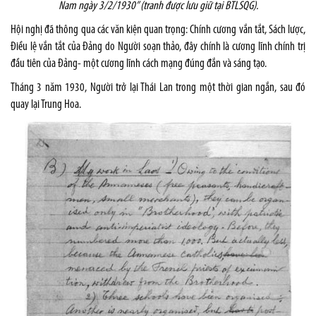
Nam
ngày 3/2/1930” (tranh được lưu giữ tại BTLSQG).
Hội nghị đã thông qua các văn kiện quan trọng: Chính cương vắn tắt, Sách lược,
Điều lệ vắn tắt của Đảng do Người soạn thảo, đây chính là cương lĩnh chính trị
đầu tiên của Đảng- một cương lĩnh cách mạng đúng đắn và sáng tạo.
Tháng 3 năm 1930, Người trở lại Thái Lan trong một thời gian ngắn, sau đó
quay lại Trung Hoa.