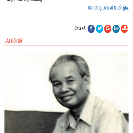
Bảo tàng Lịch sử Quốc gia.
Chia sẻ:
BÀI NỔI BẬT