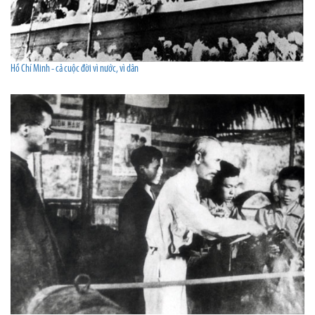
Hồ Chí Minh - cả cuộc đời vì nước, vì dân