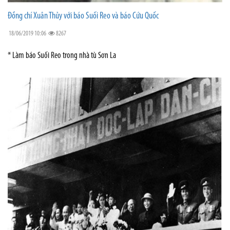
Đồng chí Xuân Thủy với báo Suối Reo và báo Cứu Quốc
18/06/2019 10:06
8267
* Làm báo Suối Reo trong nhà tù Sơn La